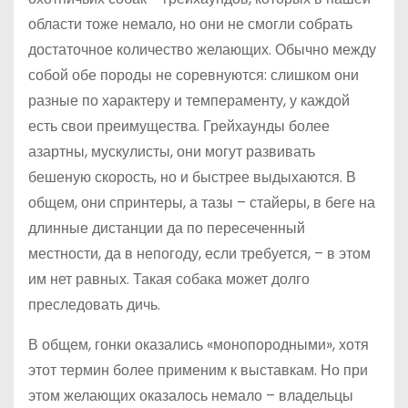
области тоже немало, но они не смогли собрать
достаточное количество желающих. Обычно между
собой обе породы не соревнуются: слишком они
разные по характеру и темпераменту, у каждой
есть свои преимущества. Грейхаунды более
азартны, мускулисты, они могут развивать
бешеную скорость, но и быстрее выдыхаются. В
общем, они спринтеры, а тазы – стайеры, в беге на
длинные дистанции да по пересеченный
местности, да в непогоду, если требуется, – в этом
им нет равных. Такая собака может долго
преследовать дичь.
В общем, гонки оказались «монопородными», хотя
этот термин более применим к выставкам. Но при
этом желающих оказалось немало – владельцы