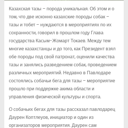
Казахская тазы – порода уникальная. Об этом и о
том, что две исконно казахские породы собак –
тазы и тобет – нуждаются в мероприятиях по их
сохранности, говорил в прошлом году Глава
государства Касым-Жомарт Токаев. Между тем
многие казахстанцы и до того, как Президент взял
обе породы под свой патронат, оценили качества
тазы и занялись разведением собак, проведением
различных мероприятий. Недавно в Павлодаре
состоялись собачьи бега для тазы – мероприятие
прошло при поддержке акима области и
управления физической культуры и спорта.
О собачьих бегах для тазы рассказал павлодарец
Даурен Коптлеуов, инициатор и один из
организаторов мероприятия. Даурен сам