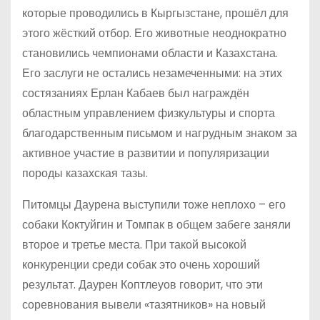
которые проводились в Кыргызстане, прошёл для
этого жёсткий отбор. Его животные неоднократно
становились чемпионами области и Казахстана.
Его заслуги не остались незамеченными: на этих
состязаниях Ерлан Кабаев был награждён
областным управлением физкультуры и спорта
благодарственным письмом и нагрудным знаком за
активное участие в развитии и популяризации
породы казахская тазы.
Питомцы Даурена выступили тоже неплохо – его
собаки Коктуйгин и Томпак в общем забеге заняли
второе и третье места. При такой высокой
конкуренции среди собак это очень хороший
результат. Даурен Коптлеуов говорит, что эти
соревнования вывели «тазятников» на новый