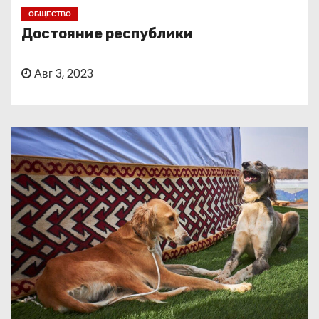
о
ОБЩЕСТВО
м
Достояние республики
у
Авг 3, 2023