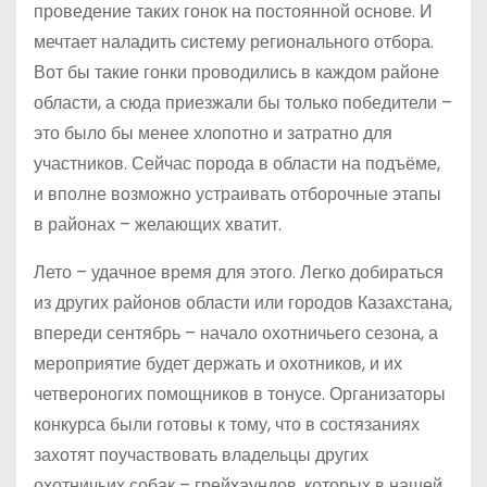
проведение таких гонок на постоянной основе. И
мечтает наладить систему регионального отбора.
Вот бы такие гонки проводились в каждом районе
области, а сюда приезжали бы только победители –
это было бы менее хлопотно и затратно для
участников. Сейчас порода в области на подъёме,
и вполне возможно устраивать отборочные этапы
в районах – желающих хватит.
Лето – удачное время для этого. Легко добираться
из других районов области или городов Казахстана,
впереди сентябрь – начало охотничьего сезона, а
мероприятие будет держать и охотников, и их
четвероногих помощников в тонусе. Организаторы
конкурса были готовы к тому, что в состязаниях
захотят поучаствовать владельцы других
охотничьих собак – грейхаундов, которых в нашей