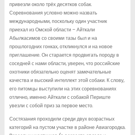
привезли около трёх десятков собак.
Соревнования условно можно назвать
международными, поскольку один участник
приехал из Омской области – Айткали
Абылкасимов со своими тазы был и на
прошлогодних гонках, откликнулся и на новое
приглашение. Он старается продвигать породу в
соседней с нами области, уверен, что российские
охотники обязательно оценят замечательные
качества и высокий интеллект этой собаки. К слову,
его питомцы выступили на этих соревнованиях
отлично, именно Айткали с собакой Периште
увезли с собой приз за первое место.
Состязания проходили среди двух возрастных
категорий на пустом участке в районе Авиагородка.