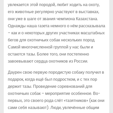
увлекается этой породой, любит ходить на охоту,
его животные регулярно участвуют в выставках,
они уже в шаге от звания чемпиона Казахстана.
Однажды наша газета немного о нём рассказывала
– как и о некоторых других участниках масштабных
бегов для охотничьих собак нескольких пород.
Самой многочисленной группой у нас были и
остаются тазы. Более того, они постепенно
завоевывают сердца охотников из России.
Даурен свою первую породистую собаку получил в
подарок, когда ещё был подростком, и с тех пор
держит тазы. Проведение соревнований для
охотничьих собак – мероприятие особенное. Во-
первых, это своего рода слёт «тазятников» (как они
сами себя называют). Люди, увлечённые общим