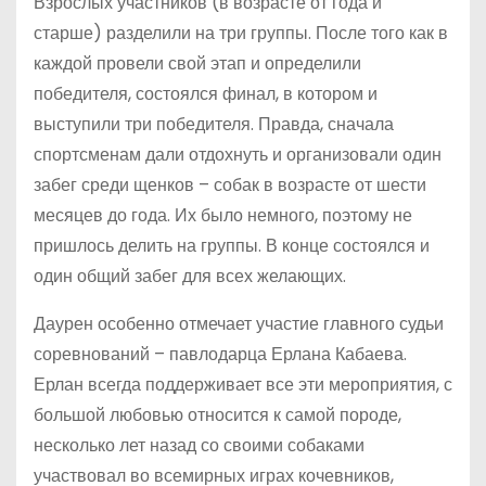
Взрослых участников (в возрасте от года и
старше) разделили на три группы. После того как в
каждой провели свой этап и определили
победителя, состоялся финал, в котором и
выступили три победителя. Правда, сначала
спортсменам дали отдохнуть и организовали один
забег среди щенков – собак в возрасте от шести
месяцев до года. Их было немного, поэтому не
пришлось делить на группы. В конце состоялся и
один общий забег для всех желающих.
Даурен особенно отмечает участие главного судьи
соревнований – павлодарца Ерлана Кабаева.
Ерлан всегда поддерживает все эти мероприятия, с
большой любовью относится к самой породе,
несколько лет назад со своими собаками
участвовал во всемирных играх кочевников,