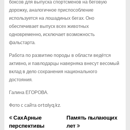
боксов для выпуска спорт­сменов на беговую
дорожку, аналогичное приспособление
используется на лошадиных бегах. Оно
обеспечивает выпуск всех животных
одновременно, исключает возможность
фальстарта.
Работа по развитию породы в области ведётся
активно, и павлодарцы наверняка внесут весомый
вклад в дело сохранения национального
достояния.
Галина ЕГОРОВА.
Фото с сайта ortalyq.kz.
СахАрные
Память пылающих
Н
перспективы
лет