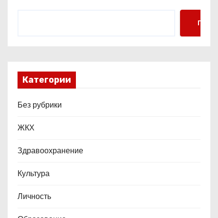
м
Поис
Категории
Без рубрики
ЖКХ
Здравоохранение
Культура
Личность