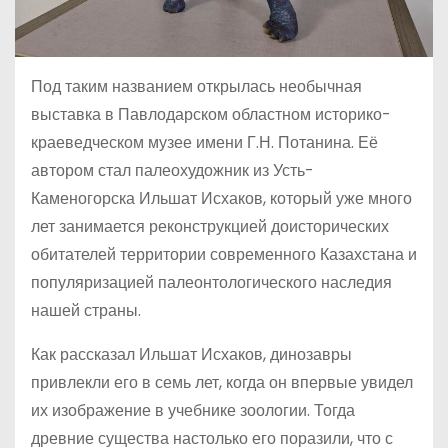
Под таким названием открылась необычная
выставка в Павлодарском областном историко-
краеведческом музее имени Г.Н. Потанина. Её
автором стал палеохудожник из Усть-
Каменогорска Ильшат Исхаков, который уже много
лет занимается реконструкцией доисторических
обитателей территории современного Казахстана и
популяризацией палеонтологического наследия
нашей страны.
Как рассказал Ильшат Исхаков, динозавры
привлекли его в семь лет, когда он впервые увидел
их изображение в учебнике зоологии. Тогда
древние существа настолько его поразили, что с