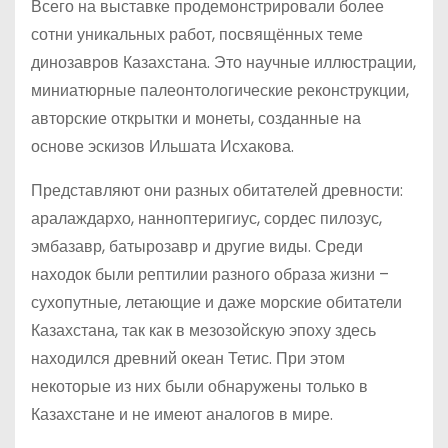
Всего на выставке продемонстрировали более
сотни уникальных работ, посвящённых теме
динозавров Казахстана. Это научные иллюстрации,
миниатюрные палеонтологические реконструкции,
авторские открытки и монеты, созданные на
основе эскизов Ильшата Исхакова.
Представляют они разных обитателей древности:
аралаждархо, нанноптеригиус, сордес пилозус,
эмбазавр, батырозавр и другие виды. Среди
находок были рептилии разного образа жизни –
сухопутные, летающие и даже морские обитатели
Казахстана, так как в мезозойскую эпоху здесь
находился древний океан Тетис. При этом
некоторые из них были обнаружены только в
Казахстане и не имеют аналогов в мире.