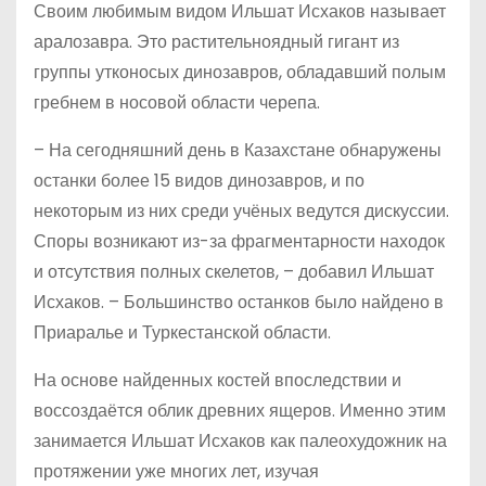
Своим любимым видом Ильшат Исхаков называет
аралозавра. Это растительноядный гигант из
группы утконосых динозавров, обладавший полым
гребнем в носовой области черепа.
– На сегодняшний день в Казахстане обнаружены
останки более 15 видов динозавров, и по
некоторым из них среди учёных ведутся дискуссии.
Споры возникают из-за фрагментарности находок
и отсутствия полных скелетов, – добавил Ильшат
Исхаков. – Большинство останков было найдено в
Приаралье и Туркестанской области.
На основе найденных костей впоследствии и
воссоздаётся облик древних ящеров. Именно этим
занимается Ильшат Исхаков как палеохудожник на
протяжении уже многих лет, изучая