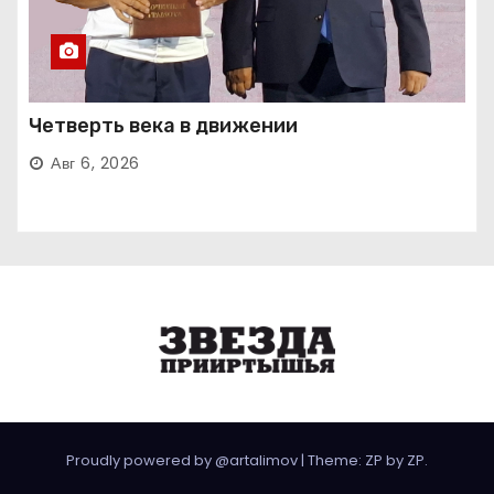
Четверть века в движении
Авг 6, 2026
Proudly powered by @artalimov
|
Theme: ZP by
ZP
.