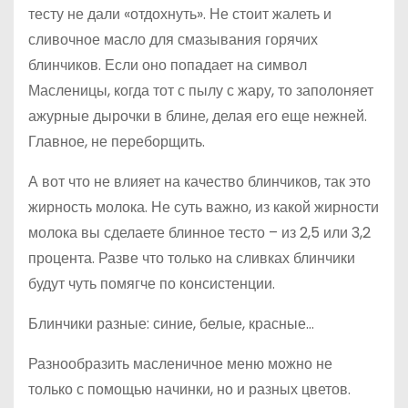
тесту не дали «отдохнуть». Не стоит жалеть и
сливочное масло для смазывания горячих
блинчиков. Если оно попадает на символ
Масленицы, когда тот с пылу с жару, то заполоняет
ажурные дырочки в блине, делая его еще нежней.
Главное, не переборщить.
А вот что не влияет на качество блинчиков, так это
жирность молока. Не суть важно, из какой жирности
молока вы сделаете блинное тесто – из 2,5 или 3,2
процента. Разве что только на сливках блинчики
будут чуть помягче по консистенции.
Блинчики разные: синие, белые, красные…
Разнообразить масленичное меню можно не
только с помощью начинки, но и разных цветов.