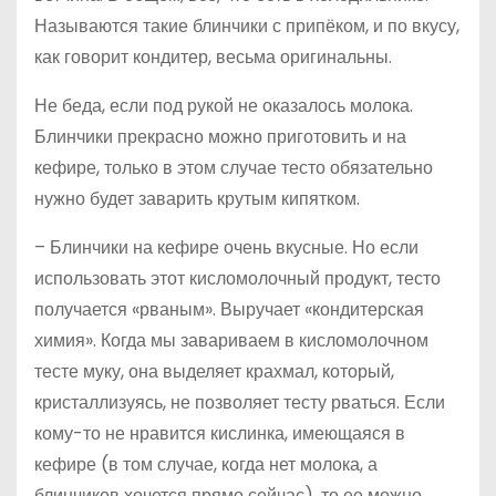
Называются такие блинчики с припёком, и по вкусу,
как говорит кондитер, весьма оригинальны.
Не беда, если под рукой не оказалось молока.
Блинчики прекрасно можно приготовить и на
кефире, только в этом случае тесто обязательно
нужно будет заварить крутым кипятком.
– Блинчики на кефире очень вкусные. Но если
использовать этот кисломолочный продукт, тесто
получается «рваным». Выручает «кондитерская
химия». Когда мы завариваем в кисломолочном
тесте муку, она выделяет крахмал, который,
кристаллизуясь, не позволяет тесту рваться. Если
кому-то не нравится кислинка, имеющаяся в
кефире (в том случае, когда нет молока, а
блинчиков хочется прямо сейчас), то ее можно