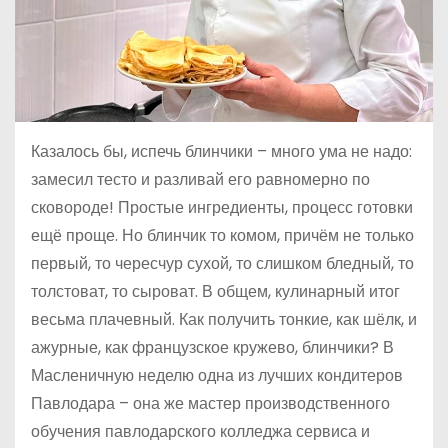
Казалось бы, испечь блинчики – много ума не надо:
замесил тесто и разливай его равномерно по
сковороде! Простые ингредиенты, процесс готовки
ещё проще. Но блинчик то комом, причём не только
первый, то чересчур сухой, то слишком бледный, то
толстоват, то сыроват. В общем, кулинарный итог
весьма плачевный. Как получить тонкие, как шёлк, и
ажурные, как французское кружево, блинчики? В
Масленичную неделю одна из лучших кондитеров
Павлодара – она же мастер производственного
обучения павлодарского колледжа сервиса и