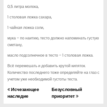
0,5 литра молока,
1 столовая ложка сахара,
1 чайная ложка соли,
мука – по наитию, тесто должно напоминать густую
сметану,
масло подсолнечное в тесто – 1 столовая ложка.
Всё перемешать и добавить крутой кипяток.
Количество последнего тоже определяйте на глаз с
учетом уже необходимой густоты теста.
Исчезающее
Безусловный
Н
наследие
приоритет
а