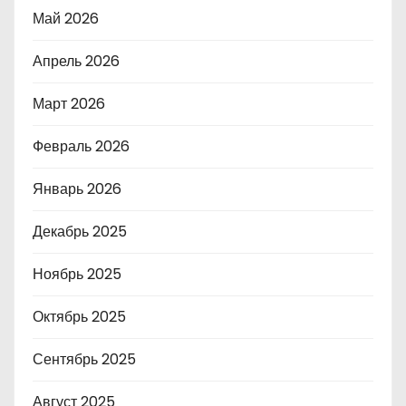
Май 2026
Апрель 2026
Март 2026
Февраль 2026
Январь 2026
Декабрь 2025
Ноябрь 2025
Октябрь 2025
Сентябрь 2025
Август 2025