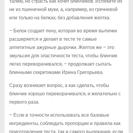
талию, но страсть как хочет блинчиков. Испеките их
не из пшеничной муки, а, например, из гречневой
или только на белках, без добавления желтка.
– Белок создает пену, которая во время выпечки
расширяется и делает в тесте те самые
аппетитные ажурные дырочки. Желток же – это
эмульсия для эластичности теста, чтобы блинчик
легко переворачивался, – продолжает сыпать
блинными секретиками Ирина Григорьева.
Сразу возникает вопрос, а как сделать, чтобы
блинчик хорошо переворачивался, и желательно с
первого раза.
– Если в точности использовать все базовые
ингредиенты, соблюдать пропорции и правила как
приготовления теста, так и самого выпекания, если