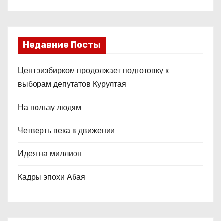
Недавние Посты
Центризбирком продолжает подготовку к
выборам депутатов Курултая
На пользу людям
Четверть века в движении
Идея на миллион
Кадры эпохи Абая