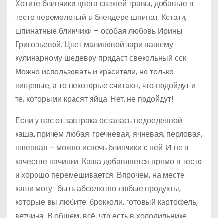
Хотите блинчики цвета свежей травы, добавьте в
тесто перемолотый в блендере шпинат. Кстати,
шпинатные блинчики – особая любовь Ирины
Григорьевой. Цвет малиновой зари вашему
кулинарному шедевру придаст свекольный сок.
Можно использовать и красители, но только
пищевые, а то некоторые считают, что подойдут и
те, которыми красят яйца. Нет, не подойдут!
Если у вас от завтрака осталась недоеденной
каша, причем любая: гречневая, ячневая, перловая,
пшенная – можно испечь блинчики с ней. И не в
качестве начинки. Каша добавляется прямо в тесто
и хорошо перемешивается. Впрочем, на месте
каши могут быть абсолютно любые продукты,
которые вы любите: брокколи, готовый картофель,
ветчина. В общем, всё, что есть в холодильнике.