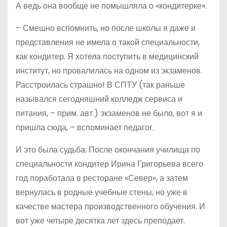
А ведь она вообще не помышляла о «кондитерке».
– Смешно вспомнить, но после школы я даже и
представления не имела о такой специальности,
как кондитер. Я хотела поступить в медицинский
институт, но провалилась на одном из экзаменов.
Расстроилась страшно! В СПТУ (так раньше
назывался сегодняшний колледж сервиса и
питания, – прим. авт.) экзаменов не было, вот я и
пришла сюда, – вспоминает педагог.
И это была судьба. После окончания училища по
специальности кондитер Ирина Григорьева всего
год поработала в ресторане «Север», а затем
вернулась в родные учебные стены, но уже в
качестве мастера производственного обучения. И
вот уже четыре десятка лет здесь преподает.