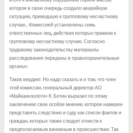
которое в свою очередь создало аварийную
ситуацию, приведшую к групповому несчастному
случаю… Комиссией установлены семь
ответственных лиц, действия которых привели к
групповому несчастному случаю. Согласно
трудовому законодательству материалы
расследования переданы в правоохранительные
органы».
Таков вердикт. Но надо сказать и о том, что член
этой комиссии, генеральный директор АО
«Майкаинзолото» К. Ботин выразил по этому
заключению свое особое мнение, которое намерен
представить следствию и суду как список фактов и
граждан, которых также следует отнести к
предполагаемым виновным в происшествии. Так