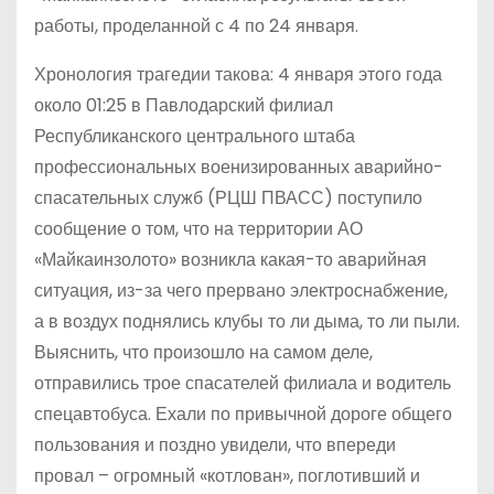
работы, проделанной с 4 по 24 января.
Хронология трагедии такова: 4 января этого года
около 01:25 в Павлодарский филиал
Республиканского центрального штаба
профессиональных военизированных аварийно-
спасательных служб (РЦШ ПВАСС) поступило
сообщение о том, что на территории АО
«Майкаинзолото» возникла какая-то аварийная
ситуация, из-за чего прервано электроснабжение,
а в воздух поднялись клубы то ли дыма, то ли пыли.
Выяснить, что произошло на самом деле,
отправились трое спасателей филиала и водитель
спецавтобуса. Ехали по привычной дороге общего
пользования и поздно увидели, что впереди
провал – огромный «котлован», поглотивший и