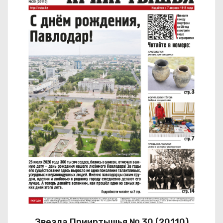
Звезда Прииртышья № 30 (20110)