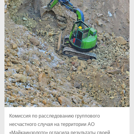
Комиссия по расследованию группового
несчастного случая на территории АО
«Майкаинзолото» огласила результаты своей