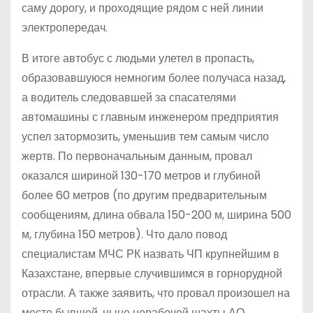
саму дорогу, и проходящие рядом с ней линии
электропередач.
В итоге автобус с людьми улетел в пропасть,
образовавшуюся немногим более получаса назад,
а водитель следовавшей за спасателями
автомашины с главным инженером предприятия
успел затормозить, уменьшив тем самым число
жертв. По первоначальным данным, провал
оказался шириной 130-170 метров и глубиной
более 60 метров (по другим предварительным
сообщениям, длина обвала 150-200 м, ширина 500
м, глубина 150 метров). Что дало повод
специалистам МЧС РК назвать ЧП крупнейшим в
Казахстане, впервые случившимся в горнорудной
отрасли. А также заявить, что провал произошел на
месте бывшей, ныне нерабочей шахты АО