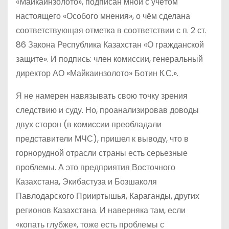
«Майкаинзолото», подписан мной с учётом
настоящего «Особого мнения», о чём сделана
соответствующая отметка в соответствии с п. 2 ст.
86 Закона Республика Казахстан «О гражданской
защите». И подпись: член комиссии, генеральный
директор АО «Майкаинзолото» Ботин К.С.».
Я не намерен навязывать свою точку зрения
следствию и суду. Но, проанализировав доводы
двух сторон (в комиссии преобладали
представители МЧС), пришел к выводу, что в
горнорудной отрасли страны есть серьезные
проблемы. А это предприятия Восточного
Казахстана, Экибастуза и Бозшаколя
Павлодарского Прииртышья, Караганды, других
регионов Казахстана. И наверняка там, если
«копать глубже», тоже есть проблемы с