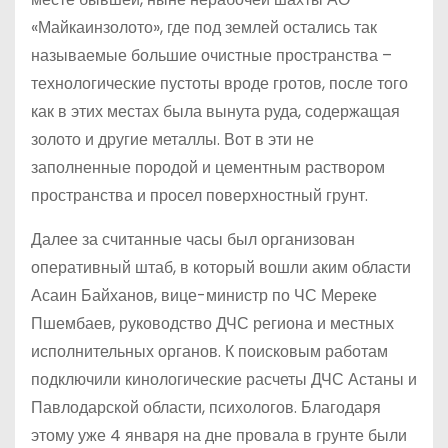
«Майкаинзолото», где под землей остались так
называемые большие очистные пространства –
технологические пустоты вроде гротов, после того
как в этих местах была вынута руда, содержащая
золото и другие металлы. Вот в эти не
заполненные породой и цементным раствором
пространства и просел поверхностный грунт.
Далее за считанные часы был организован
оперативный штаб, в который вошли аким области
Асаин Байханов, вице-министр по ЧС Мереке
Пшембаев, руководство ДЧС региона и местных
исполнительных органов. К поисковым работам
подключили кинологические расчеты ДЧС Астаны и
Павлодарской области, психологов. Благодаря
этому уже 4 января на дне провала в грунте были