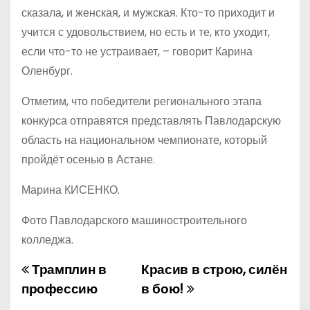
сказала, и женская, и мужская. Кто-то приходит и
учится с удовольствием, но есть и те, кто уходит,
если что-то не устраивает, – говорит Карина
Оленбург.
Отметим, что победители регионального этапа
конкурса отправятся представлять Павлодарскую
область на национальном чемпионате, который
пройдёт осенью в Астане.
Марина КИСЕНКО.
Фото Павлодарского машиностроительного
колледжа.
Трамплин в
Красив в строю, силён
Н
профессию
в бою!
а