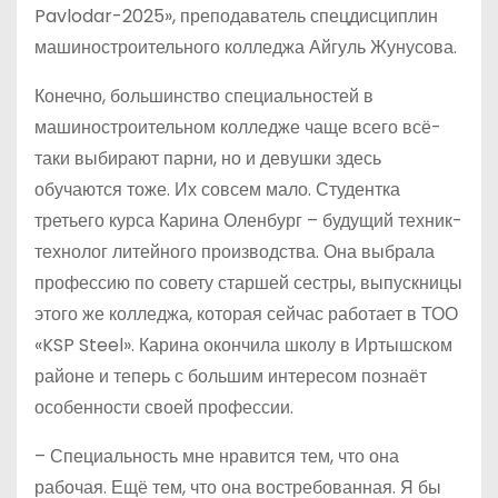
Pavlodar-2025», преподаватель спецдисциплин
машиностроительного колледжа Айгуль Жунусова.
Конечно, большинство специальностей в
машиностроительном колледже чаще всего всё-
таки выбирают парни, но и девушки здесь
обучаются тоже. Их совсем мало. Студентка
третьего курса Карина Оленбург – будущий техник-
технолог литейного производства. Она выбрала
профессию по совету старшей сестры, выпускницы
этого же колледжа, которая сейчас работает в ТОО
«KSP Steel». Карина окончила школу в Иртышском
районе и теперь с большим интересом познаёт
особенности своей профессии.
– Специальность мне нравится тем, что она
рабочая. Ещё тем, что она востребованная. Я бы