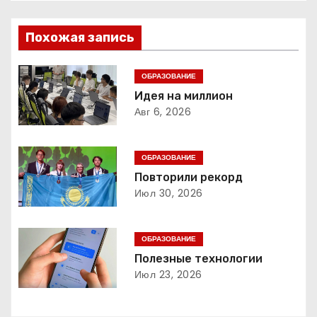
в
Похожая запись
и
г
ОБРАЗОВАНИЕ
Идея на миллион
а
Авг 6, 2026
ц
ОБРАЗОВАНИЕ
и
Повторили рекорд
Июл 30, 2026
я
п
ОБРАЗОВАНИЕ
о
Полезные технологии
Июл 23, 2026
з