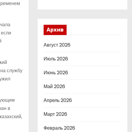
 временем
ачала
Архив
 если
й
Август 2026
Июль 2026
кий
 на службу
Июнь 2026
лужил
Май 2026
едующим
Апрель 2026
чан в
Март 2026
казахский,
Февраль 2026