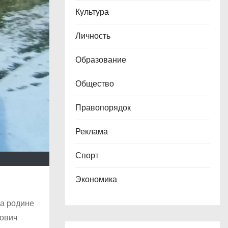
Культура
Личность
Образование
Общество
Правопорядок
Реклама
Спорт
Экономика
на родине
нович