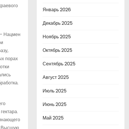
краевого
Январь 2026
Декабрь 2025
 – Нацмен
Ноябрь 2025
ри
Октябрь 2025
азу,
ых порах
Сентябрь 2025
отки
ались
Август 2025
работка.
Июль 2025
его
Июнь 2025
гектара.
Май 2025
чинающего
ом Высшую