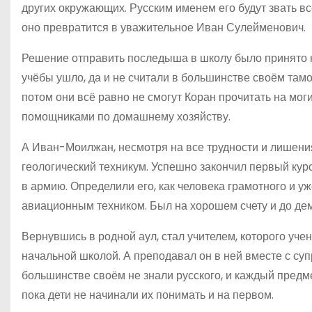
других окружающих. Русским именем его будут звать в
оно превратится в уважительное Иван Сулейменович.
Решение отправить последыша в школу было принято н
учёбы ушло, да и не считали в большинстве своём тамо
потом они всё равно не смогут Коран прочитать на мог
помощниками по домашнему хозяйству.
А Иван-Моилжан, несмотря на все трудности и лишения
геологический техникум. Успешно закончил первый курс
в армию. Определили его, как человека грамотного и уж
авиационным техником. Был на хорошем счету и до дем
Вернувшись в родной аул, стал учителем, которого уч
начальной школой. А преподавал он в ней вместе с суп
большинстве своём не знали русского, и каждый предме
пока дети не начинали их понимать и на первом.