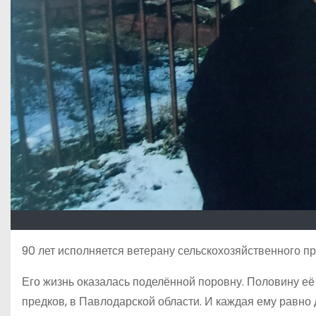
90 лет исполняется ветерану сельскохозяйственного 
Его жизнь оказалась поделённой поровну. Половину её 
предков, в Павлодарской области. И каждая ему равно