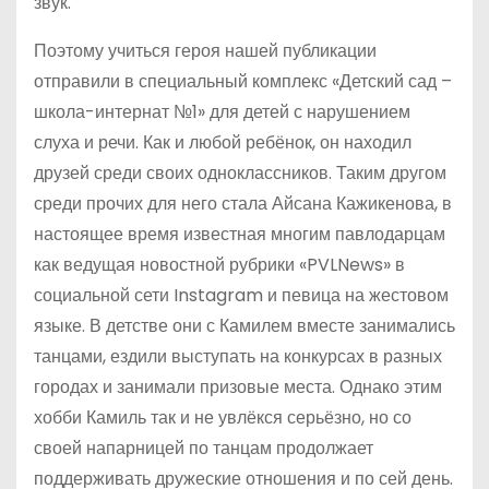
звук.
Поэтому учиться героя нашей публикации
отправили в специальный комплекс «Детский сад –
школа-интернат №1» для детей с нарушением
слуха и речи. Как и любой ребёнок, он находил
друзей среди своих одноклассников. Таким другом
среди прочих для него стала Айсана Кажикенова, в
настоящее время известная многим павлодарцам
как ведущая новостной рубрики «PVLNews» в
социальной сети Instagram и певица на жестовом
языке. В детстве они с Камилем вместе занимались
танцами, ездили выступать на конкурсах в разных
городах и занимали призовые места. Однако этим
хобби Камиль так и не увлёкся серьёзно, но со
своей напарницей по танцам продолжает
поддерживать дружеские отношения и по сей день.