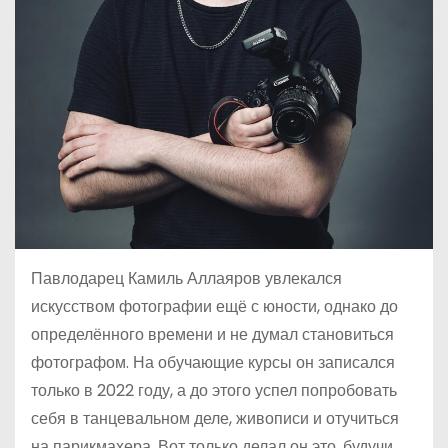
Павлодарец Камиль Аллаяров увлекался
искусством фотографии ещё с юности, однако до
определённого времени и не думал становиться
фотографом. На обучающие курсы он записался
только в 2022 году, а до этого успел попробовать
себя в танцевальном деле, живописи и отучиться
на парикмахера. Вот только делал он это, будучи