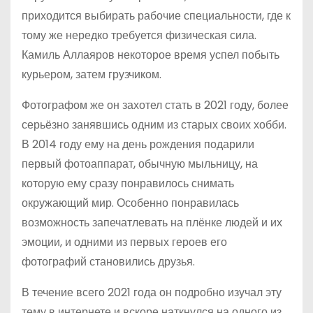
приходится выбирать рабочие специальности, где к
тому же нередко требуется физическая сила.
Камиль Аллаяров некоторое время успел побыть
курьером, затем грузчиком.
Фотографом же он захотел стать в 2021 году, более
серьёзно занявшись одним из старых своих хобби.
В 2014 году ему на день рождения подарили
первый фотоаппарат, обычную мыльницу, на
которую ему сразу понравилось снимать
окружающий мир. Особенно понравилась
возможность запечатлевать на плёнке людей и их
эмоции, и одними из первых героев его
фотографий становились друзья.
В течение всего 2021 года он подробно изучал эту
тему в интернете и вскоре наткнулся на одного из