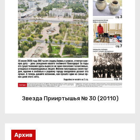
Звезда Прииртышья № 30 (20110)
Архив