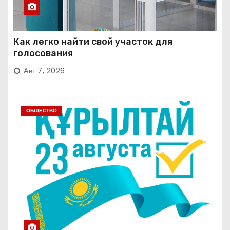
Как легко найти свой участок для
голосования
Авг 7, 2026
ОБЩЕСТВО