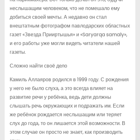
неслышащим человеком, что не помешало ему
добиться своей мечты. А недавно он стал
внештатным фотографом павлодарских областных
газет «Звезда Прииртышья» и «Saryarqa samaly»,
и его работы уже могли видеть читатели нашей
газеты.
Сложно найти своё дело
Камиль Аллаяров родился в 1999 году. С рождения
у него не было слуха, а это всегда влияет на
развитие речи у ребёнка, ведь дети должны
слышать речь окружающих и подражать им. Если
же ребёнок рождается неслышащим или теряет
слух до года, то он лишается этой возможности. В
этом случае он просто не знает, как производить