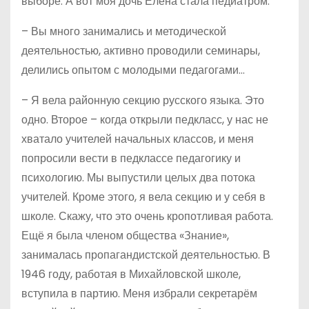
выборе. А вот моя дочь Елена стала педиатром.
– Вы много занимались и методической
деятельностью, активно проводили семинары,
делились опытом с молодыми педагогами…
– Я вела районную секцию русского языка. Это
одно. Второе – когда открыли педкласс, у нас не
хватало учителей начальных классов, и меня
попросили вести в педклассе педагогику и
психологию. Мы выпустили целых два потока
учителей. Кроме этого, я вела секцию и у себя в
школе. Скажу, что это очень кропотливая работа.
Ещё я была членом общества «Знание»,
занималась пропагандистской деятельностью. В
1946 году, работая в Михайловской школе,
вступила в партию. Меня избрали секретарём