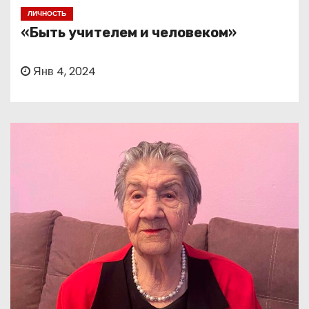
о
ЛИЧНОСТЬ
м
«Быть учителем и человеком»
у
Янв 4, 2024