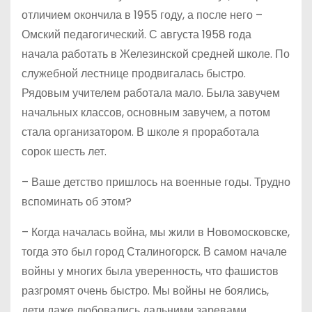
отличием окончила в 1955 году, а после него –
Омский педагогический. С августа 1958 года
начала работать в Железинской средней школе. По
служебной лестнице продвигалась быстро.
Рядовым учителем работала мало. Была завучем
начальных классов, основным завучем, а потом
стала организатором. В школе я проработала
сорок шесть лет.
– Ваше детство пришлось на военные годы. Трудно
вспоминать об этом?
– Когда началась война, мы жили в Новомосковске,
тогда это был город Сталиногорск. В самом начале
войны у многих была уверенность, что фашистов
разгромят очень быстро. Мы войны не боялись,
дети даже любовались дальними заревами