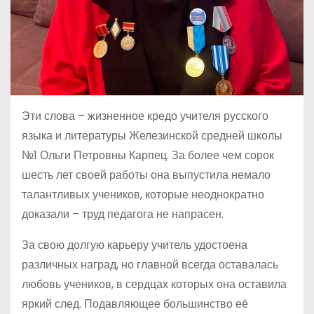
Эти слова – жизненное кредо учителя русского
языка и литературы Железинской средней школы
№1 Ольги Петровны Карпец. За более чем сорок
шесть лет своей работы она выпустила немало
талантливых учеников, которые неоднократно
доказали – труд педагога не напрасен.
За свою долгую карьеру учитель удостоена
различных наград, но главной всегда оставалась
любовь учеников, в сердцах которых она оставила
яркий след. Подавляющее большинство её