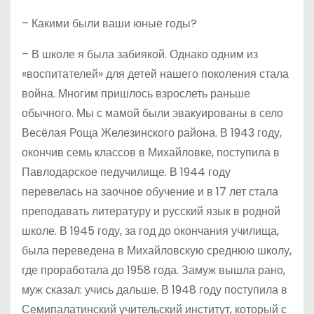
– Какими были ваши юные годы?
– В школе я была забиякой. Однако одним из
«воспитателей» для детей нашего поколения стала
война. Многим пришлось взрослеть раньше
обычного. Мы с мамой были эвакуированы в село
Весёлая Роща Железинского района. В 1943 году,
окончив семь классов в Михайловке, поступила в
Павлодарское педучилище. В 1944 году
перевелась на заочное обучение и в 17 лет стала
преподавать литературу и русский язык в родной
школе. В 1945 году, за год до окончания училища,
была переведена в Михайловскую среднюю школу,
где проработала до 1958 года. Замуж вышла рано,
муж сказал: учись дальше. В 1948 году поступила в
Семипалатинский учительский институт, который с