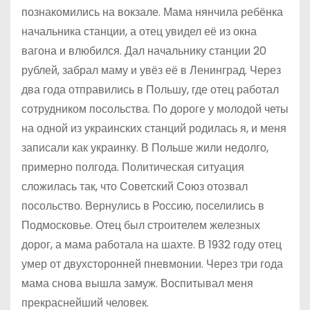
познакомились на вокзале. Мама нянчила ребёнка
начальника станции, а отец увидел её из окна
вагона и влюбился. Дал начальнику станции 20
рублей, забрал маму и увёз её в Ленинград. Через
два года отправились в Польшу, где отец работал
сотрудником посольства. По дороге у молодой четы
на одной из украинских станций родилась я, и меня
записали как украинку. В Польше жили недолго,
примерно полгода. Политическая ситуация
сложилась так, что Советский Союз отозвал
посольство. Вернулись в Россию, поселились в
Подмосковье. Отец был строителем железных
дорог, а мама работала на шахте. В 1932 году отец
умер от двухсторонней пневмонии. Через три года
мама снова вышла замуж. Воспитывал меня
прекраснейший человек.