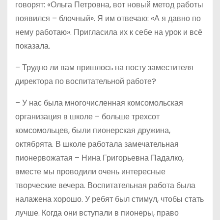
говорят: «Ольга Петровна, вот новый метод работы
появился – блочный». Я им отвечаю: «А я давно по
нему работаю». Пригласила их к себе на урок и всё
показала.
– Трудно ли вам пришлось на посту заместителя
директора по воспитательной работе?
– У нас была многочисленная комсомольская
организация в школе – больше трехсот
комсомольцев, были пионерская дружина,
октябрята. В школе работала замечательная
пионервожатая – Нина Григорьевна Падалко,
вместе мы проводили очень интересные
творческие вечера. Воспитательная работа была
налажена хорошо. У ребят был стимул, чтобы стать
лучше. Когда они вступали в пионеры, право