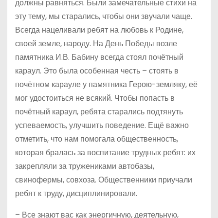
должны равняться. Были замечательные стихи на
эту тему, мы старались, чтобы они звучали чаще.
Всегда нацеливали ребят на любовь к Родине,
своей земле, народу. На День Победы возле
памятника И.В. Бабину всегда стоял почётный
караул. Это была особенная честь – стоять в
почётном карауле у памятника Герою-земляку, её
мог удостоиться не всякий. Чтобы попасть в
почётный караул, ребята старались подтянуть
успеваемость, улучшить поведение. Ещё важно
отметить, что нам помогала общественность,
которая бралась за воспитание трудных ребят: их
закрепляли за тружениками автобазы,
свинофермы, совхоза. Общественники приучали
ребят к труду, дисциплинировали.
– Все знают вас как энергичную, деятельную,