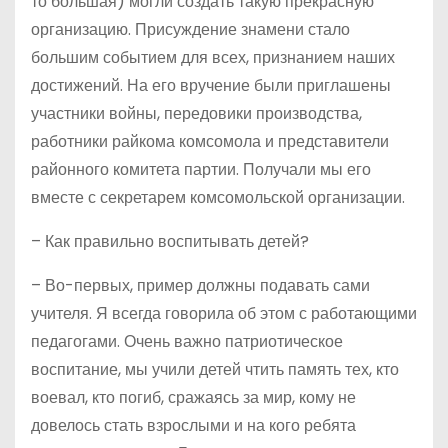
то большая) могли создать такую прекрасную
организацию. Присуждение знамени стало
большим событием для всех, признанием наших
достижений. На его вручение были приглашены
участники войны, передовики производства,
работники райкома комсомола и представители
районного комитета партии. Получали мы его
вместе с секретарем комсомольской организации.
– Как правильно воспитывать детей?
– Во-первых, пример должны подавать сами
учителя. Я всегда говорила об этом с работающими
педагогами. Очень важно патриотическое
воспитание, мы учили детей чтить память тех, кто
воевал, кто погиб, сражаясь за мир, кому не
довелось стать взрослыми и на кого ребята