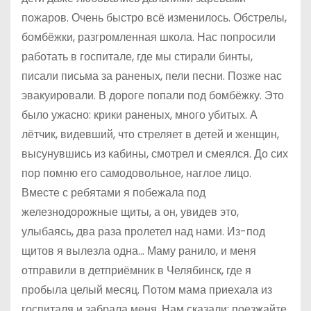
пожаров. Очень быстро всё изменилось. Обстрелы,
бомбёжки, разгромленная школа. Нас попросили
работать в госпитале, где мы стирали бинты,
писали письма за раненых, пели песни. Позже нас
эвакуировали. В дороге попали под бомбёжку. Это
было ужасно: крики раненых, много убитых. А
лётчик, видевший, что стреляет в детей и женщин,
высунувшись из кабины, смотрел и смеялся. До сих
пор помню его самодовольное, наглое лицо.
Вместе с ребятами я побежала под
железнодорожные щиты, а он, увидев это,
улыбаясь, два раза пролетел над нами. Из-под
щитов я вылезла одна… Маму ранило, и меня
отправили в детприёмник в Челябинск, где я
пробыла целый месяц. Потом мама приехала из
госпиталя и забрала меня. Нам сказали: поезжайте