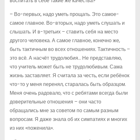
воспитать в себе такие же качества?
– Во-первых, надо уметь прощать. Это самое-
самое главное. Во-вторых, надо уметь слушать и
слышать. И в-третьих – ставить себя на место
другого человека. А самое главное, конечно же,
быть тактичным во всех отношениях. Тактичность –
это всё. А насчёт трудолюбия… Не представляю,
что учитель может быть не трудолюбивым. Сама
жизнь заставляет. Я считала за честь, если ребёнок
что-то у меня перенял, старалась быть образцом.
Меня очень радовало, что с ребятами всегда были
доверительные отношения – они часто
обращались мне за советом по самым разным
вопросам. Я даже знала об их симпатиях и многих
из них «поженила».