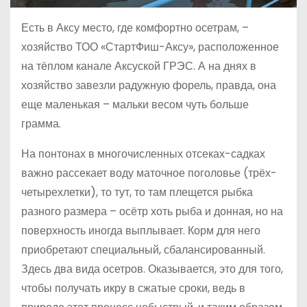
Есть в Аксу место, где комфортно осетрам, –
хозяйство ТОО «СтартФиш-Аксу», расположенное
на тёплом канале Аксуской ГРЭС. А на днях в
хозяйство завезли радужную форель, правда, она
еще маленькая – мальки весом чуть больше
грамма.
На понтонах в многочисленных отсеках-садках
важно рассекает воду маточное поголовье (трёх-
четырехлетки), то тут, то там плещется рыбка
разного размера – осётр хоть рыба и донная, но на
поверхность иногда выплывает. Корм для него
приобретают специальный, сбалансированный.
Здесь два вида осетров. Оказывается, это для того,
чтобы получать икру в сжатые сроки, ведь в