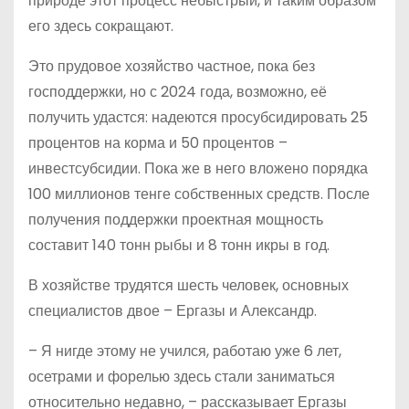
природе этот процесс небыстрый, и таким образом
его здесь сокращают.
Это прудовое хозяйство частное, пока без
господдержки, но с 2024 года, возможно, её
получить удастся: надеются просубсидировать 25
процентов на корма и 50 процентов –
инвестсубсидии. Пока же в него вложено порядка
100 миллионов тенге собственных средств. После
получения поддержки проектная мощность
составит 140 тонн рыбы и 8 тонн икры в год.
В хозяйстве трудятся шесть человек, основных
специалистов двое – Ергазы и Александр.
– Я нигде этому не учился, работаю уже 6 лет,
осетрами и форелью здесь стали заниматься
относительно недавно, – рассказывает Ергазы