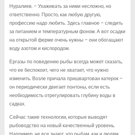
Нуралиев. – Ухаживать за ними несложно, но
ответственно. Просто, как любую другую,
профессию надо любить. Здесь главное – следить
за питанием и температурным фоном. А вот осадки
на открытой ферме очень нужны – они обогащают
воду азотом и кислородом.
Ергазы по поведению рыбы всегда может сказать,
что ее беспокоит, чего не хватает, что нужно
изменить. Возле причала пришвартован катерок –
он периодически двигает понтоны, если есть
необходимость отрегулировать глубину воды в
садках.
Сейчас такие технологии, которые выводят
рыбоводство на новый качественный уровень.
Например, не все знают, что рыбам, как и людям,