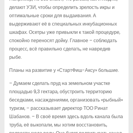
делают УЗИ, чтобы определить зрелость икры и
оптимальные сроки для выдаивания. А
выдерживают её в специальных инкубационных
шкафах. Осетры уже привыкли к такой процедуре,
спокойно переносят дойку. Главное – соблюдать
процесс, всё правильно сделать, не навредив
рыбе.
Планы на развитие у «СтартФиш-Аксу» большие.
– Думаем сделать пруд на земельном участке
площадью 9,3 гектара, обустроить территорию
беседками, насаждениями, организовать «рыбный»
туризм, – рассказывает директор ТОО Ринат
Шабанов. – В своё время здесь вдоль канала была
труба, её выкопали, мы хотим восстановить,