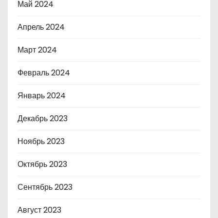
Май 2024
Апрель 2024
Март 2024
Февраль 2024
Январь 2024
Декабрь 2023
Ноябрь 2023
Октябрь 2023
Сентябрь 2023
Август 2023