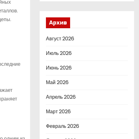
ойных
еталлов.
цепы.
Архив
Август 2026
Июль 2026
последние
Июнь 2026
Май 2026
ажает
Апрель 2026
храняет
Март 2026
Февраль 2026
о одним из