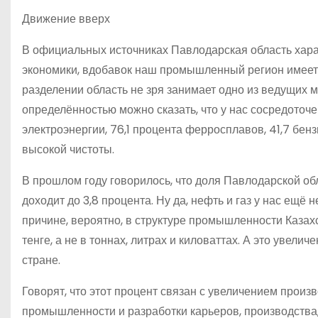
Движение вверх
В официальных источниках Павлодарская область хара
экономики, вдобавок наш промышленный регион имеет
разделении область не зря занимает одно из ведущих м
определённостью можно сказать, что у нас сосредото
электроэнергии, 76,1 процента ферросплавов, 41,7 бе
высокой чистоты.
В прошлом году говорилось, что доля Павлодарской о
доходит до 3,8 процента. Ну да, нефть и газ у нас ещё 
причине, вероятно, в структуре промышленности Казахс
тенге, а не в тоннах, литрах и киловаттах. А это увели
стране.
Говорят, что этот процент связан с увеличением про
промышленности и разработки карьеров, производства