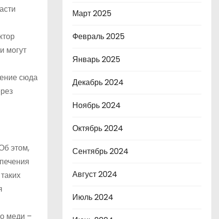
асти
Март 2025
Февраль 2025
ктор
и могут
Январь 2025
чение сюда
Декабрь 2024
ерез
Ноябрь 2024
Октябрь 2024
Об этом,
Сентябрь 2024
спечения
Август 2024
таких
я
Июль 2024
о меди –