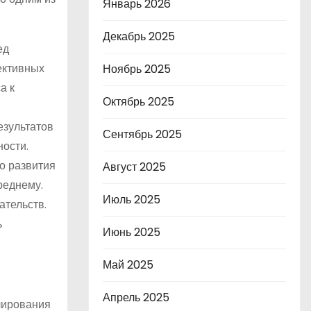
Январь 2026
Декабрь 2025
ед
ективных
Ноябрь 2025
а к
Октябрь 2025
езультатов
Сентябрь 2025
ости.
о развития
Август 2025
среднему.
Июль 2025
ательств.
ь
Июнь 2025
Май 2025
Апрель 2025
лирования