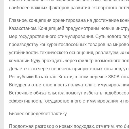
наиболее важных факторов развития экспортного поте
Главное, концепция ориентирована на достижение конк
Казахстаном. Концепцией предусмотрены новые инст
мер государственного стимулирования. Суть нового под
производству конкурентоспособных товаров на мировой
устойчивости, технического оснащения, реализуемых б
компании буду проходить через фильтр возможного по
Делается это через перечень приоритетных товаров, 
Республики Казахстан. Кстати, в этом перечне 3808 тов
Внедрена ответственность получателя стимулирования
Встречные обязательства помогут избегать недобросов
эффективность государственного стимулирования и п
Бизнес определяет тактику
Продолжая разговор о новых подходах, отметим, что б