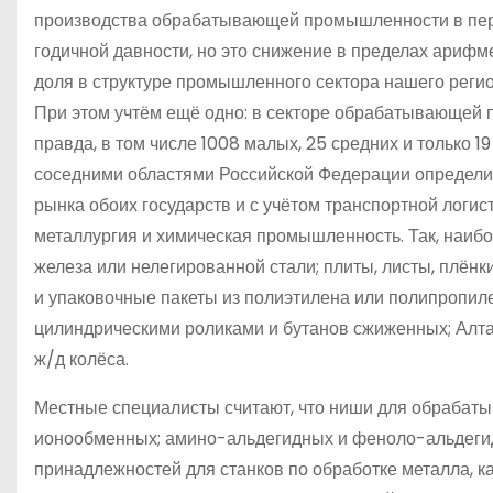
производства обрабатывающей промышленности в пер
годичной давности, но это снижение в пределах арифме
доля в структуре промышленного сектора нашего регио
При этом учтём ещё одно: в секторе обрабатывающей 
правда, в том числе 1008 малых, 25 средних и только 1
соседними областями Российской Федерации определи
рынка обоих государств и с учётом транспортной логис
металлургия и химическая промышленность. Так, наибо
железа или нелегированной стали; плиты, листы, плён
и упаковочные пакеты из полиэтилена или полипропил
цилиндрическими роликами и бутанов сжиженных; Алта
ж/д колёса.
Местные специалисты считают, что ниши для обрабат
ионообменных; амино-альдегидных и феноло-альдегидны
принадлежностей для станков по обработке металла, к