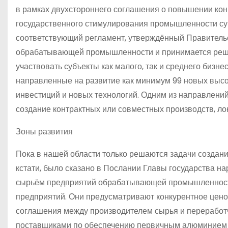
в рамках двухстороннего соглашения о повышении ко
государственного стимулирования промышленности с
соответствующий регламент, утверждённый Правительс
обрабатывающей промышленности и принимается решен
участвовать субъекты как малого, так и среднего бизн
направленные на развитие как минимум 99 новых высо
инвестиций и новых технологий. Одним из направлени
создание контрактных или совместных производств, ло
Зоны развития
Пока в нашей области только решаются задачи создания
кстати, было сказано в Послании Главы государства н
сырьём предприятий обрабатывающей промышленности,
предприятий. Они предусматривают конкурентное цен
соглашения между производителем сырья и переработ
поставщиками по обеспечению первичным алюминием и