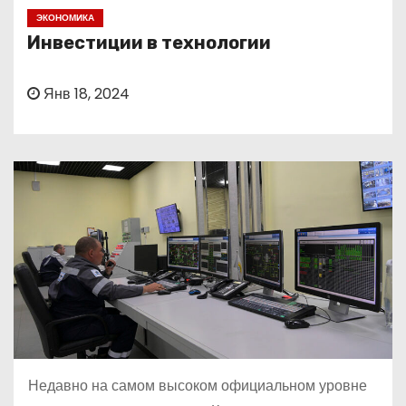
о
ЭКОНОМИКА
м
Инвестиции в технологии
у
Янв 18, 2024
Недавно на самом высоком официальном уровне