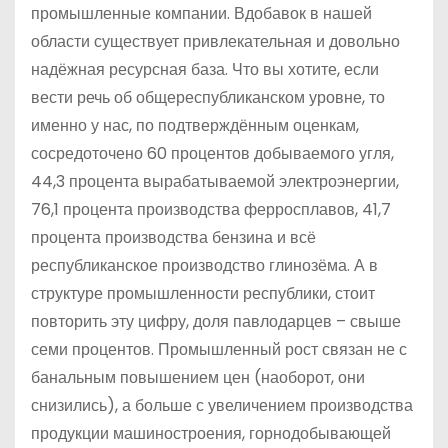
промышленные компании. Вдобавок в нашей
области существует привлекательная и довольно
надёжная ресурсная база. Что вы хотите, если
вести речь об общереспубликанском уровне, то
именно у нас, по подтверждённым оценкам,
сосредоточено 60 процентов добываемого угля,
44,3 процента вырабатываемой электроэнергии,
76,1 процента производства ферросплавов, 41,7
процента производства бензина и всё
республиканское производство глинозёма. А в
структуре промышленности республики, стоит
повторить эту цифру, доля павлодарцев – свыше
семи процентов. Промышленный рост связан не с
банальным повышением цен (наоборот, они
снизились), а больше с увеличением производства
продукции машиностроения, горнодобывающей