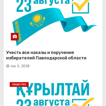
Учесть все наказы и поручения
избирателей Павлодарской области
Авг 5, 2026
ОБЩЕСТВО