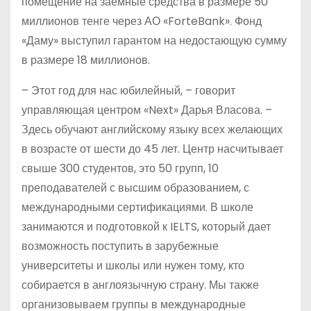
помещение на заемные средства в размере 50
миллионов тенге через АО «ForteBank». Фонд
«Даму» выступил гарантом на недостающую сумму
в размере 18 миллионов.
– Этот год для нас юбилейный, – говорит
управляющая центром «Next» Дарья Власова. –
Здесь обучают английскому языку всех желающих
в возрасте от шести до 45 лет. Центр насчитывает
свыше 300 студентов, это 50 групп, 10
преподавателей с высшим образованием, с
международными сертификациями. В школе
занимаются и подготовкой к IELTS, который дает
возможность поступить в зарубежные
университеты и школы или нужен тому, кто
собирается в англоязычную страну. Мы также
организовываем группы в международные