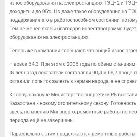
износ оборудования на электростанциях ТЭЦ-2 и ТЭЦ-
доходить и до 95%. Но даже такое оборудование на ТЭ
поддержания его в работоспособном состоянии, потому 
Тем не менее якобы благодаря инвестпрограмме будет
оборудования на электростанциях.
Теперь же в компании сообщают, что общий износ агре
– вовсе 54,3. При этом с 2005 года по обеим станция
18 лет назад показатели составляли 90,4 и 59,7 процент
оставили попыток залезть в карман народа, а не спра
К слову, накануне Министерство энергетики РК выстав
Казахстана к новому отопительному сезону. Готовность
здесь, по мнению Минэнерго, ремонтные работы по не
периода ещё не завершены.
Параллельно с этим продолжаются ремонтные работы и