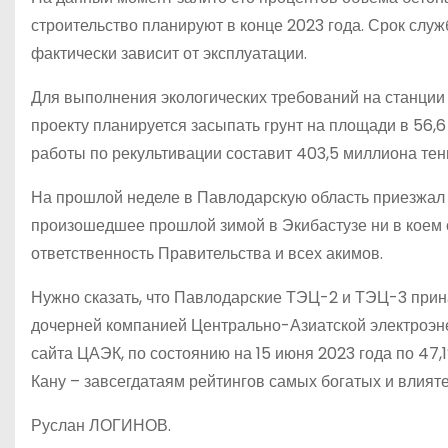
строительство планируют в конце 2023 года. Срок служб
фактически зависит от эксплуатации.
Для выполнения экологических требований на станции
проекту планируется засыпать грунт на площади в 56,6
работы по рекультивации составит 403,5 миллиона тенг
На прошлой неделе в Павлодарскую область приезжал 
произошедшее прошлой зимой в Экибастузе ни в коем сл
ответственность Правительства и всех акимов.
Нужно сказать, что Павлодарские ТЭЦ-2 и ТЭЦ-3 прин
дочерней компанией Центрально-Азиатской электроэн
сайта ЦАЭК, по состоянию на 15 июня 2023 года по 47
Кану – завсегдатаям рейтингов самых богатых и влият
Руслан ЛОГИНОВ.