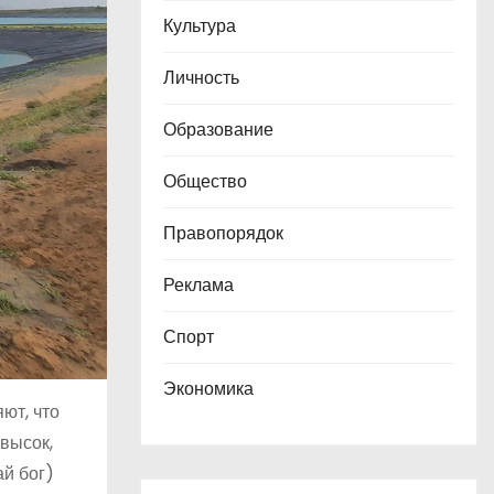
Культура
Личность
Образование
Общество
Правопорядок
Реклама
Спорт
Экономика
ют, что
 высок,
ай бог)