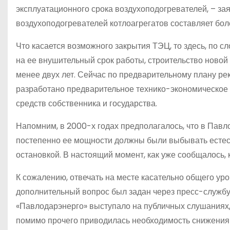
эксплуатационного срока воздухоподогревателей, – за
воздухоподогревателей котлоагрегатов составляет бол
Что касается возможного закрытия ТЭЦ, то здесь, по сл
на ее внушительный срок работы, строительство новой
менее двух лет. Сейчас по предварительному плану ре
разработано предварительное технико-экономическое
средств собственника и государства.
Напомним, в 2000-х годах предполагалось, что в Пав
постепенно ее мощности должны были выбывать естес
остановкой. В настоящий момент, как уже сообщалось,
К сожалению, отвечать на месте касательно общего ур
дополнительный вопрос был задан через пресс-службу
«Павлодарэнерго» выступало на публичных слушаниях, 
помимо прочего приводилась необходимость снижения 