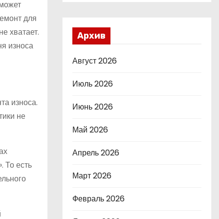
 может
ремонт для
не хватает.
Архив
ня износа
Август 2026
Июль 2026
та износа.
Июнь 2026
тики не
Май 2026
ах
Апрель 2026
. То есть
Март 2026
ельного
Февраль 2026
й