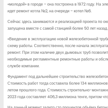
«молодой» в городе – она построена в 1972 году. На 
идет ремонт котла №2, на очереди – котел №6.
Сейчас здесь занимаются и реализацией проекта по о
запущена вместе с самой станцией более 50 лет назад.
«Введение в эксплуатацию новой железобетонной труб
схему работы. Соответственно, после начала эксплуа
ремонт. При этом наличие двух дымовых труб позволит
необходимые регламентные ремонтные работы и обслед
службе компании.
Фундамент под дальнейшее строительство железобетон
Стоимость работ тогда составила более 134 миллионов
летом прошлого года. Стоимость строительно-монтажн
2023 года составляет 406,3 миллиона тенге, притом ч
На данный момент залито сто процентов объёма бетона