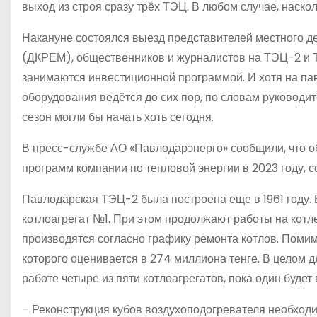
выход из строя сразу трёх ТЭЦ. В любом случае, наск
Накануне состоялся выезд представителей местного 
(ДКРЕМ), общественников и журналистов на ТЭЦ-2 и 
занимаются инвестиционной программой. И хотя на па
оборудования ведётся до сих пор, по словам руководи
сезон могли бы начать хоть сегодня.
В пресс-службе АО «Павлодар­энерго» сообщили, что 
программ компании по тепловой энергии в 2023 году, с
Павлодарская ТЭЦ-2 была построена еще в 1961 году. 
котлоагрегат №1. При этом продолжают работы на кот
производятся согласно графику ремонта котлов. Помим
которого оценивается в 274 миллиона тенге. В целом 
работе четыре из пяти котлоагрегатов, пока один будет
– Реконструкция кубов воздухоподогревателя необход