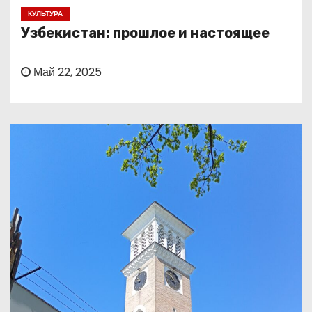
о
КУЛЬТУРА
м
Узбекистан: прошлое и настоящее
у
Май 22, 2025