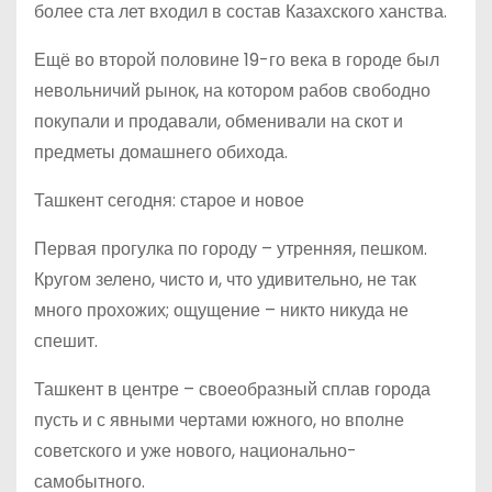
более ста лет входил в состав Казахского ханства.
Ещё во второй половине 19-го века в городе был
невольничий рынок, на котором рабов свободно
покупали и продавали, обменивали на скот и
предметы домашнего обихода.
Ташкент сегодня: старое и новое
Первая прогулка по городу – утренняя, пешком.
Кругом зелено, чисто и, что удивительно, не так
много прохожих; ощущение – никто никуда не
спешит.
Ташкент в центре – своеобразный сплав города
пусть и с явными чертами южного, но вполне
советского и уже нового, национально-
самобытного.