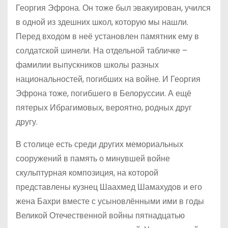
Георгия Эфрона. Он тоже был эвакуирован, учился
в одной из здешних школ, которую мы нашли.
Перед входом в неё установлен памятник ему в
солдатской шинели. На отдельной табличке –
фамилии выпускников школы разных
национальностей, погибших на войне. И Георгия
Эфрона тоже, погибшего в Белоруссии. А ещё
пятерых Ибрагимовых, вероятно, родных друг
другу.
В столице есть среди других мемориальных
сооружений в память о минувшей войне
скульптурная композиция, на которой
представлены кузнец Шаахмед Шамахудов и его
жена Бахри вместе с усыновлёнными ими в годы
Великой Отечественной войны пятнадцатью