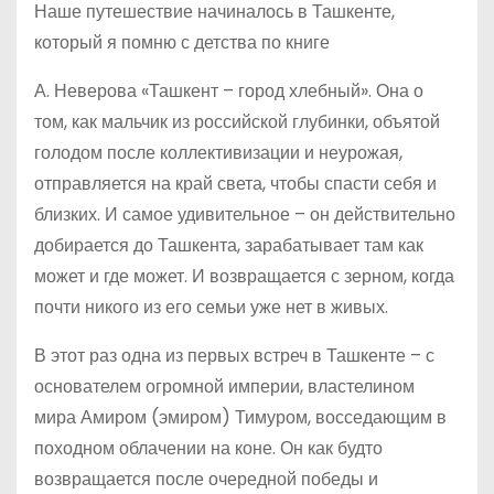
Наше путешествие начиналось в Ташкенте,
который я помню с детства по книге
А. Неверова «Ташкент – город хлебный». Она о
том, как мальчик из российской глубинки, объятой
голодом после коллективизации и неурожая,
отправляется на край света, чтобы спасти себя и
близких. И самое удивительное – он действительно
добирается до Ташкента, зарабатывает там как
может и где может. И возвращается с зерном, когда
почти никого из его семьи уже нет в живых.
В этот раз одна из первых встреч в Ташкенте – с
основателем огромной империи, властелином
мира Амиром (эмиром) Тимуром, восседающим в
походном облачении на коне. Он как будто
возвращается после очередной победы и