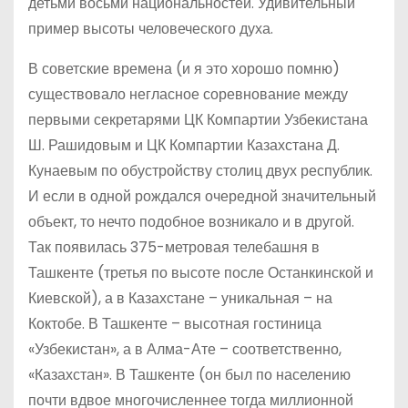
детьми восьми национальностей. Удивительный
пример высоты человеческого духа.
В советские времена (и я это хорошо помню)
существовало негласное соревнование между
первыми секретарями ЦК Компартии Узбекистана
Ш. Рашидовым и ЦК Компартии Казахстана Д.
Кунаевым по обустройству столиц двух республик.
И если в одной рождался очередной значительный
объект, то нечто подобное возникало и в другой.
Так появилась 375-метровая телебашня в
Ташкенте (третья по высоте после Останкинской и
Киевской), а в Казахстане – уникальная – на
Коктобе. В Ташкенте – высотная гостиница
«Узбекистан», а в Алма-Ате – соответственно,
«Казахстан». В Ташкенте (он был по населению
почти вдвое многочисленнее тогда миллионной