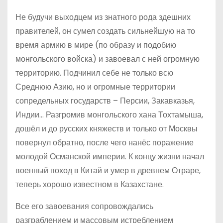
Не будучи выходцем из знатного рода здешних
правителей, он сумел создать сильнейшую на то
время армию в мире (по образу и подобию
монгольского войска) и завоевал с ней огромную
территорию. Подчинил себе не только всю
Среднюю Азию, но и огромные территории
сопредельных государств – Персии, Закавказья,
Индии… Разгромив монгольского хана Тохтамыша,
дошёл и до русских княжеств и только от Москвы
повернул обратно, после чего нанёс поражение
молодой Османской империи. К концу жизни начал
военный поход в Китай и умер в древнем Отраре,
теперь хорошо известном в Казахстане.
Все его завоевания сопровождались
разграблением и массовым истреблением