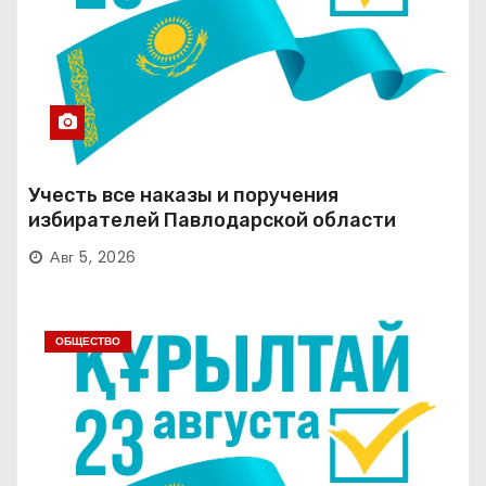
Учесть все наказы и поручения
избирателей Павлодарской области
Авг 5, 2026
ОБЩЕСТВО