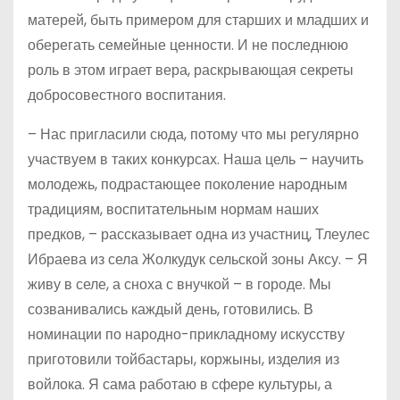
матерей, быть примером для старших и младших и
оберегать семейные ценности. И не последнюю
роль в этом играет вера, раскрывающая секреты
добросовестного воспитания.
– Нас пригласили сюда, потому что мы регулярно
участвуем в таких конкурсах. Наша цель – научить
молодежь, подрастающее поколение народным
традициям, воспитательным нормам наших
предков, – рассказывает одна из участниц, Тлеулес
Ибраева из села Жолкудук сельской зоны Аксу. – Я
живу в селе, а сноха с внучкой – в городе. Мы
созванивались каждый день, готовились. В
номинации по народно-прикладному искусству
приготовили тойбастары, коржыны, изделия из
войлока. Я сама работаю в сфере культуры, а