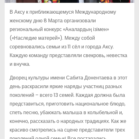
В Аксу к приближающемуся Международному
женскому дню 8 Марта организовали
региональный конкурс «Аналардың ізімен»
(«Наследие матерей»). Между собой
соревновались семьи из 11 сёл и города Аксу.
Каждую команду представляли свекровь, невестка
и внучка.
Дворец культуры имени Сабита Донентаева в этот
день раскрасили яркие наряды участниц разных
поколений – всего 13 семей. Каждая должна была
представиться, приготовить национальное блюдо,
спеть песню, убаюкать малыша в колыбельной и,
конечно, рассказать о народных традициях. Как же
красиво смотрелись на сцене представители трех
поколений одной семьи! Все постарались