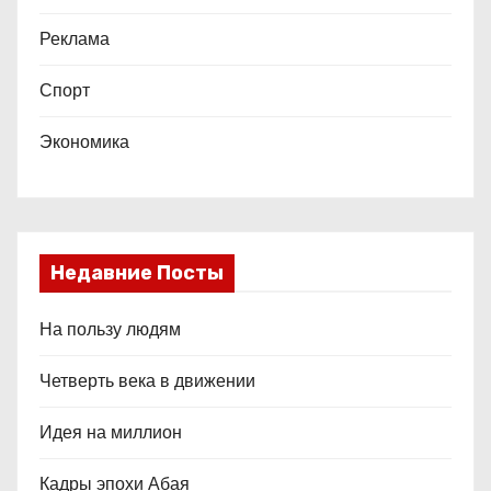
Реклама
Спорт
Экономика
Недавние Посты
На пользу людям
Четверть века в движении
Идея на миллион
Кадры эпохи Абая