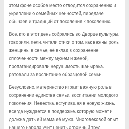
этом фоне особое место отводится сохранению и
укреплению семейных ценностей, передаче
обычаев и традиций от поколения к поколению.
Все, кто в этот день собрались во Дворце культуры,
говорили, пели, читали стихи о том, как важны роль
женщины в семье, её вклад в сохранение
сплоченности между мужем и женой,
пропагандировали нерушимость шанырака,
ратовали за воспитание образцовой семьи.
Безусловно, материнство играет важную роль в
сохранении единства семьи, воспитании молодого
поколения. Невестка, вступившая в новую жизнь,
всегда нуждается в поддержке, которую может и
должна дать ей мама её мужа. Многовековой опыт
нашего народа учит ценить огромный труд