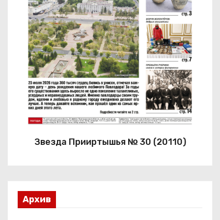
Звезда Прииртышья № 30 (20110)
Архив