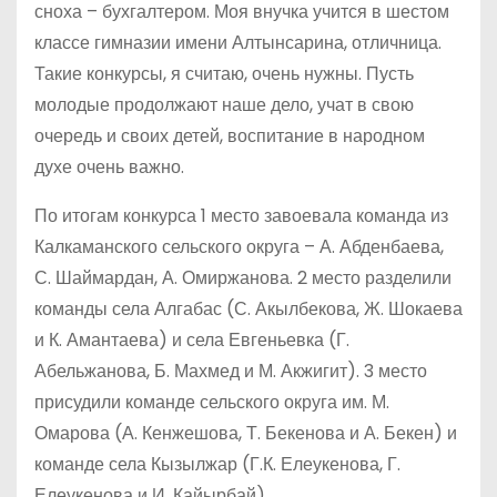
сноха – бухгалтером. Моя внучка учится в шестом
классе гимназии имени Алтынсарина, отличница.
Такие конкурсы, я считаю, очень нужны. Пусть
молодые продолжают наше дело, учат в свою
очередь и своих детей, воспитание в народном
духе очень важно.
По итогам конкурса 1 место завоевала команда из
Калкаманского сельского округа – А. Абденбаева,
С. Шаймардан, А. Омиржанова. 2 место разделили
команды села Алгабас (С. Акылбекова, Ж. Шокаева
и К. Амантаева) и села Евгеньевка (Г.
Абельжанова, Б. Махмед и М. Акжигит). 3 место
присудили команде сельского округа им. М.
Омарова (А. Кенжешова, Т. Бекенова и А. Бекен) и
команде села Кызылжар (Г.К. Елеукенова, Г.
Елеукенова и И. Кайырбай).