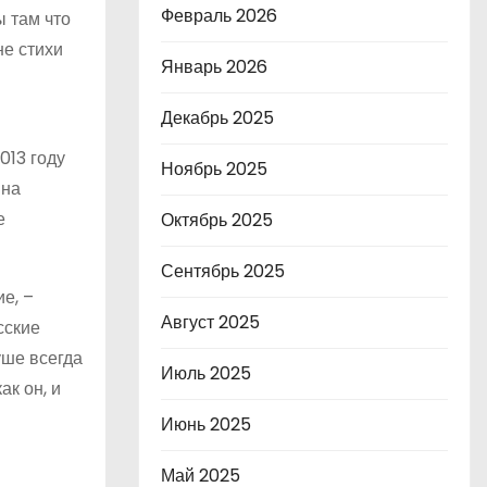
Февраль 2026
ы там что
не стихи
Январь 2026
Декабрь 2025
013 году
Ноябрь 2025
 на
е
Октябрь 2025
Сентябрь 2025
е, –
Август 2025
сские
уше всегда
Июль 2025
ак он, и
Июнь 2025
Май 2025