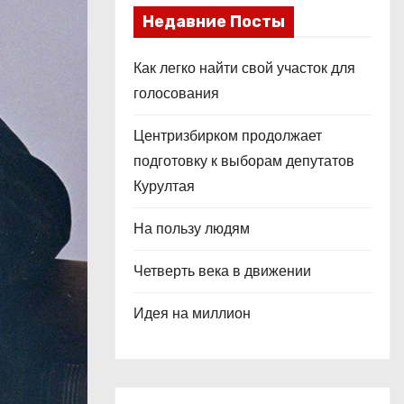
Недавние Посты
Как легко найти свой участок для
голосования
Центризбирком продолжает
подготовку к выборам депутатов
Курултая
На пользу людям
Четверть века в движении
Идея на миллион