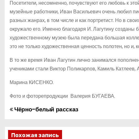
Посетители, несомненно, почувствуют его любовь к это
музейные работники, Иван Васильевич очень любил пис
разных жанрах, в том числе и как портретист. Но в свои
окружало его. Именно благодаря И. Лагутину созданы б
художественному музею была передана большая коллекц
это не только художественная ценность полотен, но и, к
В то же время Иван Лагутин лично занимался пополне
учениками стали Виктор Поликарпов, Камиль Катлеев, 
Марина КИСЕНКО.
Фото и фоторепродукции Валерия БУГАЕВА.
Чёрно-белый рассказ
Н
а
в
Похожая запись