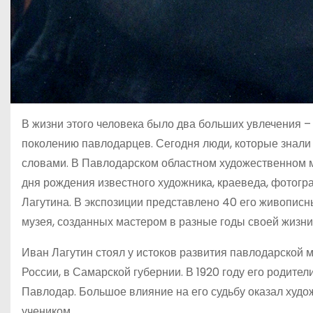
В жизни этого человека было два больших увлечения –
поколению павлодарцев. Сегодня люди, которые знали
словами. В Павлодарском областном художественном м
дня рождения известного художника, краеведа, фотог
Лагутина. В экспозиции представлено 40 его живописн
музея, созданных мастером в разные годы своей жизни
Иван Лагутин стоял у истоков развития павлодарской 
России, в Самарской губернии. В 1920 году его родител
Павлодар. Большое влияние на его судьбу оказал худож
учеником.