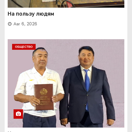
На пользу людям
Авг 6, 2026
ОБЩЕСТВО