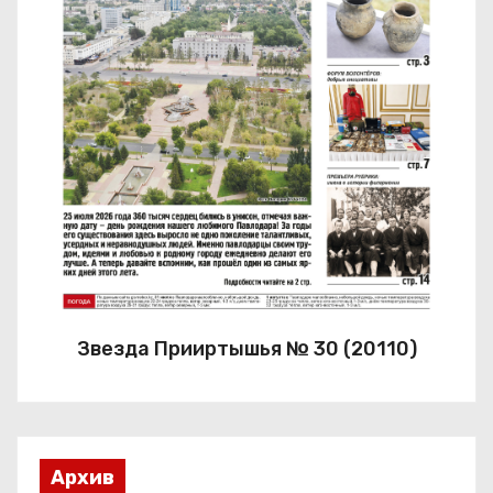
Звезда Прииртышья № 30 (20110)
Архив