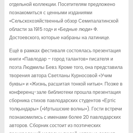
отдельной коллекции. Посетителям предложено
познакомиться с ценными изданиями
«Сельскохозяйственный обзор Семипалатинской
области за 1915 год» и «Бедные люди» Ф.
Достоевского, которые набраны на латинице.
Ещё в рамках фестиваля состоялась презентация
книги «Павлодар – город талантов» писателя и
поэта Людмилы Бевз. Кроме того, она представила
творения автора Светланы Курносовой «Учим
буквы» и «Жизнь, расшитая тонкой нитью». Позже в
конференц-зале библиотеки прошла презентация
сборника стихов павлодарских студентов «Ертіс
толқындары» («Иртышские волны»). Гости встречи
познакомились с именами более 20 павлодарских
авторов. Сборник состоит из поэтических