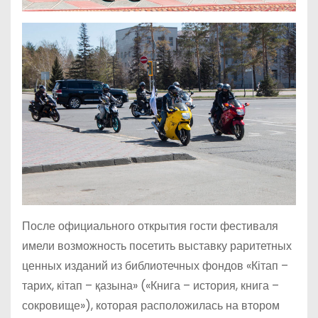
После официального открытия гости фестиваля
имели возможность посетить выставку раритетных
ценных изданий из библиотечных фондов «Кітап –
тарих, кітап – қазына» («Книга – история, книга –
сокровище»), которая расположилась на втором