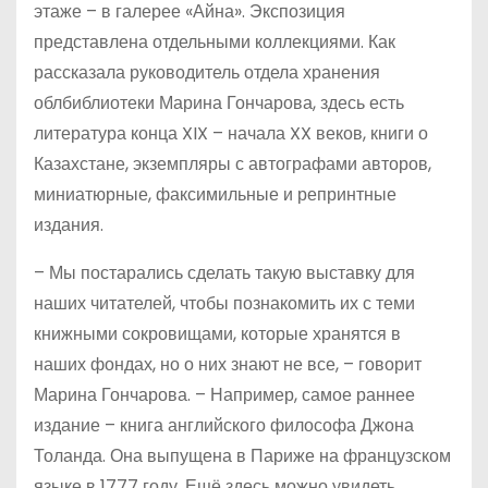
этаже – в галерее «Айна». Экспозиция
представлена отдельными коллекциями. Как
рассказала руководитель отдела хранения
облбиблиотеки Марина Гончарова, здесь есть
литература конца XIX – начала XX веков, книги о
Казахстане, экземпляры с автографами авторов,
миниатюрные, факсимильные и репринтные
издания.
– Мы постарались сделать такую выставку для
наших читателей, чтобы познакомить их с теми
книжными сокровищами, которые хранятся в
наших фондах, но о них знают не все, – говорит
Марина Гончарова. – Например, самое раннее
издание – книга английского философа Джона
Толанда. Она выпущена в Париже на французском
языке в 1777 году. Ещё здесь можно увидеть