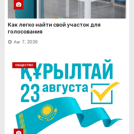
Как легко найти свой участок для
голосования
Авг 7, 2026
ОБЩЕСТВО