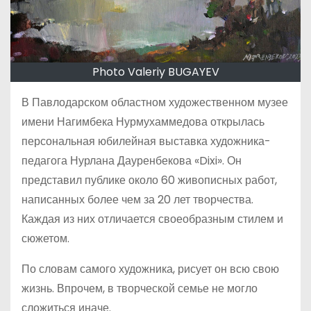
Photo Valeriy BUGAYEV
В Павлодарском областном художественном музее
имени Нагимбека Нурмухаммедова открылась
персональная юбилейная выставка художника-
педагога Нурлана Дауренбекова «Dixi». Он
представил публике около 60 живописных работ,
написанных более чем за 20 лет творчества.
Каждая из них отличается своеобразным стилем и
сюжетом.
По словам самого художника, рисует он всю свою
жизнь. Впрочем, в творческой семье не могло
сложиться иначе.