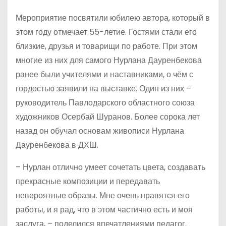
Мероприятие посвятили юбилею автора, который в
этом году отмечает 55-летие. Гостями стали его
близкие, друзья и товарищи по работе. При этом
многие из них для самого Нурлана Дауренбекова
ранее были учителями и наставниками, о чём с
гордостью заявили на выставке. Один из них –
руководитель Павлодарского областного союза
художников Осербай Шуранов. Более сорока лет
назад он обучал основам живописи Нурлана
Дауренбекова в ДХШ.
– Нурлан отлично умеет сочетать цвета, создавать
прекрасные композиции и передавать
невероятные образы. Мне очень нравятся его
работы, и я рад, что в этом частично есть и моя
заслуга, – поделился впечатлениями педагог.