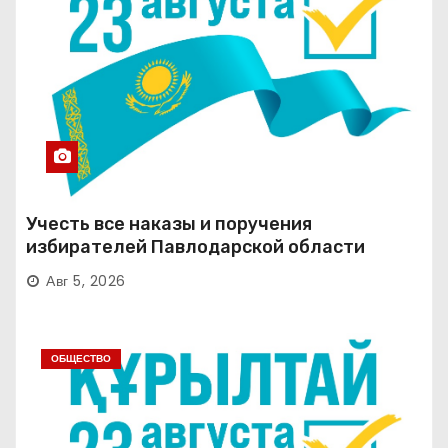
Учесть все наказы и поручения
избирателей Павлодарской области
Авг 5, 2026
ОБЩЕСТВО