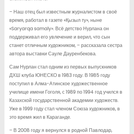
– Наш отец был известным журналистом в своё
время, работал в газете «Қызыл ту», ныне
«Saryarqa samaly». Всё детство Нурлана он
поддерживал его увлечение и верил, что сын
станет отличным художником, – рассказала сестра
автора выставки Сауле Дауренбекова.
Сам Нурлан стал одним из первых выпускников
ДХШ клуба ЮНЕСКО в 1983 году. В 1985 году
поступил в Алма-Атинское художественное
училище имени Гоголя, с 1989 по 1994 год учился в
Казахской государственной академии художеств.
Уже в 1999 году стал членом Союза художников, в
это время жил в Караганде.
– В 2008 году я вернулся в родной Павлодар,