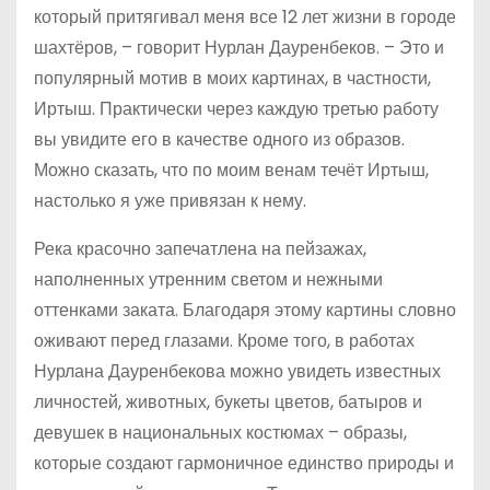
который притягивал меня все 12 лет жизни в городе
шахтёров, – говорит Нурлан Дауренбеков. – Это и
популярный мотив в моих картинах, в частности,
Иртыш. Практически через каждую третью работу
вы увидите его в качестве одного из образов.
Можно сказать, что по моим венам течёт Иртыш,
настолько я уже привязан к нему.
Река красочно запечатлена на пейзажах,
наполненных утренним светом и нежными
оттенками заката. Благодаря этому картины словно
оживают перед глазами. Кроме того, в работах
Нурлана Дауренбекова можно увидеть известных
личностей, животных, букеты цветов, батыров и
девушек в национальных костюмах – образы,
которые создают гармоничное единство природы и