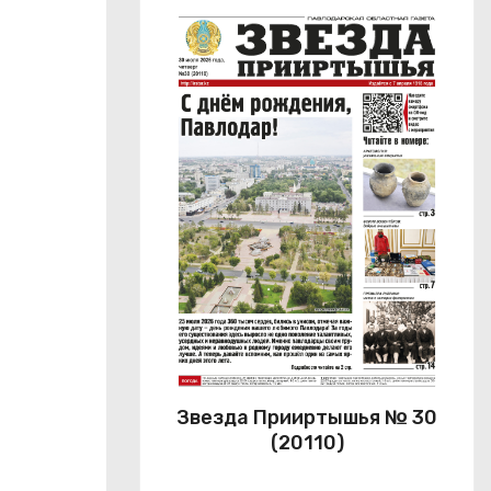
Звезда Прииртышья № 30
(20110)