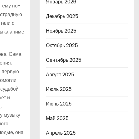
Январь 2026
т ему по-
эстрадную
Декабрь 2025
тели с
Ноябрь 2025
зыка аниме
Октябрь 2025
ова. Сама
Сентябрь 2025
ения,
в первую
Август 2025
помогли
судьбой,
Июль 2025
ует и
Июнь 2025
,
ту музыку
Май 2025
ного
лодые, она
Апрель 2025