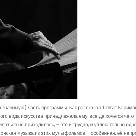
 значимую) часть программы. Как рассказал Талгат Каримо
ого вида искусства принадлежала ему: всегда хочется чего-
иваться не приходилось, – это и трудно, и увлекательно од
онская музыка из этих мультфильмов – особенная, её непр