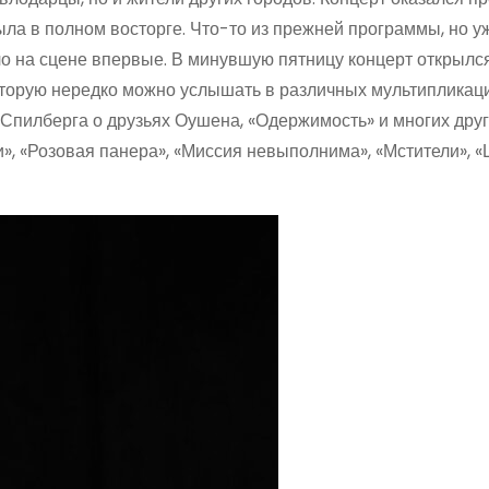
ла в полном восторге. Что-то из прежней программы, но у
ло на сцене впервые. В минувшую пятницу концерт открылс
оторую нередко можно услышать в различных мультипликац
 Спилберга о друзьях Оушена, «Одержимость» и многих друг
», «Розовая панера», «Миссия невыполнима», «Мстители», 