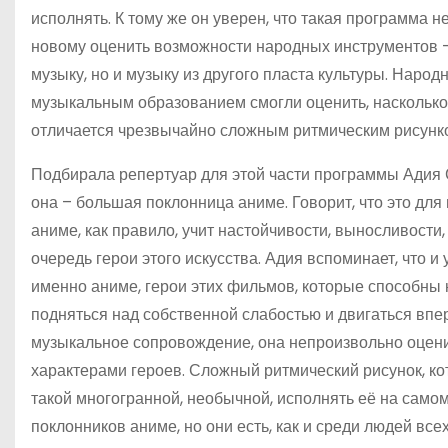
исполнять. К тому же он уверен, что такая программа 
новому оценить возможности народных инструментов – 
музыку, но и музыку из другого пласта культуры. Народ
музыкальным образованием смогли оценить, насколько
отличается чрезвычайно сложным ритмическим рисунк
Подбирала репертуар для этой части программы Адия 
она – большая поклонница аниме. Говорит, что это для
аниме, как правило, учит настойчивости, выносливости
очередь герои этого искусства. Адия вспоминает, что и
именно аниме, герои этих фильмов, которые способны 
подняться над собственной слабостью и двигаться вперё
музыкальное сопровождение, она непроизвольно оцени
характерами героев. Сложный ритмический рисунок, ко
такой многогранной, необычной, исполнять её на самом 
поклонников аниме, но они есть, как и среди людей всех