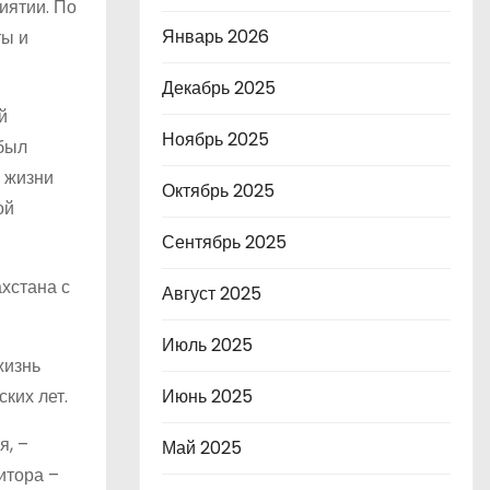
иятии. По
Январь 2026
ты и
Декабрь 2025
й
Ноябрь 2025
 был
ы жизни
Октябрь 2025
ой
Сентябрь 2025
хстана с
Август 2025
Июль 2025
жизнь
Июнь 2025
ких лет.
я, –
Май 2025
итора –