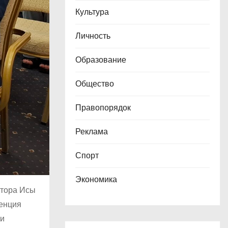
Культура
Личность
Образование
Общество
Правопорядок
Реклама
Спорт
Экономика
итора Исы
ренция
 и