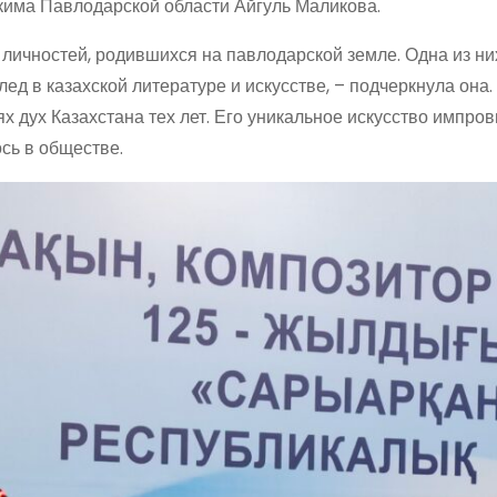
кима Павлодарской области Айгуль Маликова.
личностей, родившихся на павлодарской земле. Одна из них
д в казахской литературе и искусстве, – подчеркнула она.
х дух Казахстана тех лет. Его уникальное искусство импро
сь в обществе.