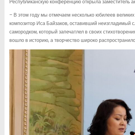
Республиканскую конференцию открыла заместитель а
– В этом году мы отмечаем несколько юбилеев великих 
композитор Иса Байзаков, оставивший неизгладимый сле
самородком, который запечатлел в своих стихотворения
вошло в историю, а творчество широко распространило