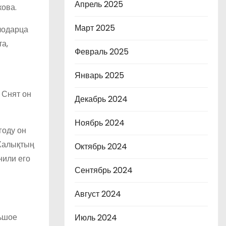
Апрель 2025
кова.
Март 2025
лодарца
а,
Февраль 2025
Январь 2025
 Снят он
Декабрь 2024
Ноябрь 2024
году он
«Халықтың
Октябрь 2024
нили его
Сентябрь 2024
Август 2024
льшое
Июль 2024