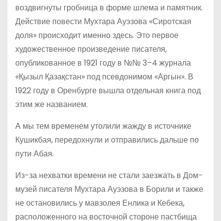
воздвигнуты гробница в форме шлема и памятник.
Действие повести Мухтара Ауэзова «Сиротская
доля» происходит именно здесь. Это первое
художественное произведение писателя,
опубликованное в 1921 году в №№ 3–4 журнала
«Қызыл Қазақстан» под псевдонимом «Аргын». В
1922 году в Оренбурге вышла отдельная книга под
этим же названием.
А мы тем временем утолили жажду в источнике
Кушикбая, передохнули и отправились дальше по
пути Абая.
Из-за нехватки времени не стали заезжать в Дом-
музей писателя Мухтара Ауэзова в Борили и также
не остановились у мавзолея Енлика и Кебека,
расположенного на восточной стороне пастбища