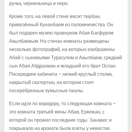
ручка, чернильница и перо.
Кроме того, на левой стене висит тюрбан,
привезённый Кунанбаем из паломничества. Он
был подарен музею правнуком Абая Багфуром
Акылбаевым. На стенах комнаты размещены
несколько фотографий, на которых изображены
Абай с сыновьями Турагулом и Акылбаем; средний
сын Абая Абдрахман и младший его брат Оспан.
Посередине кабинета – низкий круглый столик,
накрытый скатертью, на котором стоят
посеребренные кумысные пиалы.
Если идти по коридору, то следующая комната –
это комната третьей жены Абая, Еркежан, с
которой он прожил последние годы. Занавес и
покрывало на кровати были взяты у невестки