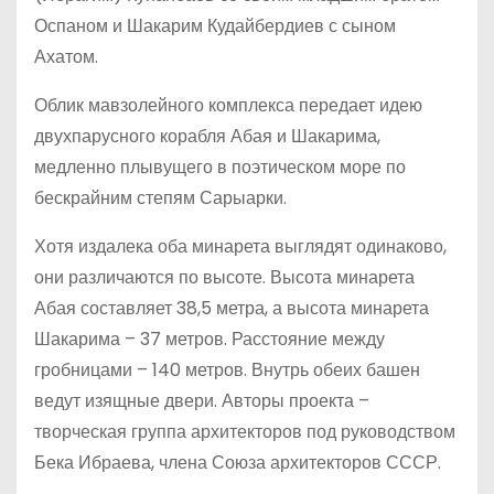
Оспаном и Шакарим Кудайбердиев с сыном
Ахатом.
Облик мавзолейного комплекса передает идею
двухпарусного корабля Абая и Шакарима,
медленно плывущего в поэтическом море по
бескрайним степям Сарыарки.
Хотя издалека оба минарета выглядят одинаково,
они различаются по высоте. Высота минарета
Абая составляет 38,5 метра, а высота минарета
Шакарима – 37 метров. Расстояние между
гробницами – 140 метров. Внутрь обеих башен
ведут изящные двери. Авторы проекта –
творческая группа архитекторов под руководством
Бека Ибраева, члена Союза архитекторов СССР.