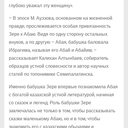
глубоко уважал эту женщину».
– В эпосе М. Ауэзова, основанном на жизненной
правде, прослеживается особая привязанность
Зере к Абаю. Видя по одну сторону остальных
внуков, а по другую – Абая, бабушка баловала
Ибрагима, называя его Абай и Абайим, –
рассказывает Калихан Алтынбаев, собиратель
образцов устной словесности и автор научных
статей по топонимике Семипалатинска.
Именно бабушка Зере впервые познакомила Абая
с богатой казахской устной литературой, начиная
со сказок и легенд. Роль бабушки Зере
заключалась не только в том, чтобы рассказывать
сказки маленькому Абаю, но и в том, чтобы
знакомить его с казахскими обычаями и