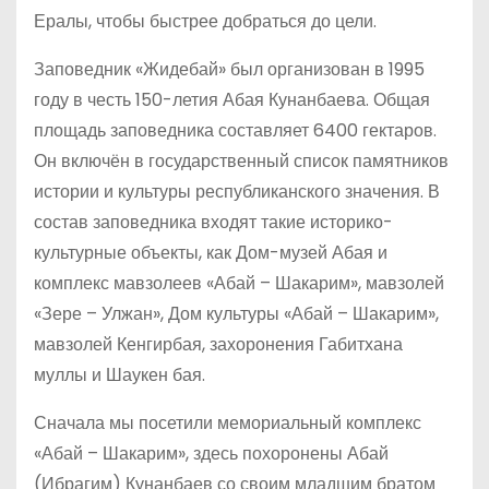
Ералы, чтобы быстрее добраться до цели.
Заповедник «Жидебай» был организован в 1995
году в честь 150-летия Абая Кунанбаева. Общая
площадь заповедника составляет 6400 гектаров.
Он включён в государственный список памятников
истории и культуры республиканского значения. В
состав заповедника входят такие историко-
культурные объекты, как Дом-музей Абая и
комплекс мавзолеев «Абай – Шакарим», мавзолей
«Зере – Улжан», Дом культуры «Абай – Шакарим»,
мавзолей Кенгирбая, захоронения Габитхана
муллы и Шаукен бая.
Сначала мы посетили мемориальный комплекс
«Абай – Шакарим», здесь похоронены Абай
(Ибрагим) Кунанбаев со своим младшим братом