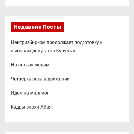
Недавние Посты
Центризбирком продолжает подготовку к
выборам депутатов Курултая
На пользу людям
Четверть века в движении
Идея на миллион
Кадры эпохи Абая