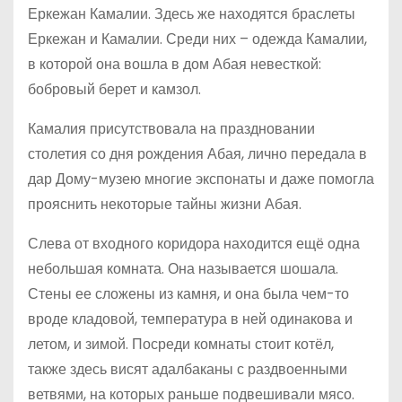
Еркежан Камалии. Здесь же находятся браслеты
Еркежан и Камалии. Среди них – одежда Камалии,
в которой она вошла в дом Абая невесткой:
бобровый берет и камзол.
Камалия присутствовала на праздновании
столетия со дня рождения Абая, лично передала в
дар Дому-музею многие экспонаты и даже помогла
прояснить некоторые тайны жизни Абая.
Слева от входного коридора находится ещё одна
небольшая комната. Она называется шошала.
Стены ее сложены из камня, и она была чем-то
вроде кладовой, температура в ней одинакова и
летом, и зимой. Посреди комнаты стоит котёл,
также здесь висят адалбаканы с раздвоенными
ветвями, на которых раньше подвешивали мясо.