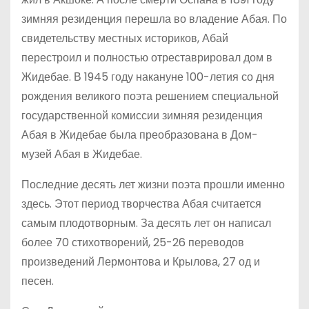
зимняя резиденция перешла во владение Абая. По
свидетельству местных историков, Абай
перестроил и полностью отреставрировал дом в
Жидебае. В 1945 году накануне 100-летия со дня
рождения великого поэта решением специальной
государственной комиссии зимняя резиденция
Абая в Жидебае была преобразована в Дом-
музей Абая в Жидебае.
Последние десять лет жизни поэта прошли именно
здесь. Этот период творчества Абая считается
самым плодотворным. За десять лет он написал
более 70 стихотворений, 25-26 переводов
произведений Лермонтова и Крылова, 27 од и
песен.