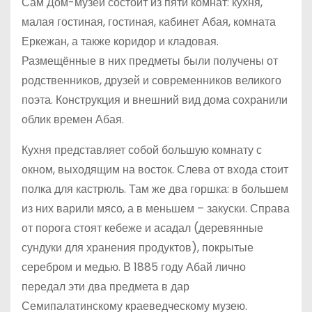
Сам Дом-музей состоит из пяти комнат: кухня,
малая гостиная, гостиная, кабинет Абая, комната
Еркежан, а также коридор и кладовая.
Размещённые в них предметы были получены от
родственников, друзей и современников великого
поэта. Конструкция и внешний вид дома сохранили
облик времен Абая.
Кухня представляет собой большую комнату с
окном, выходящим на восток. Слева от входа стоит
полка для кастрюль. Там же два горшка: в большем
из них варили мясо, а в меньшем – закуски. Справа
от порога стоят кебеже и асадал (деревянные
сундуки для хранения продуктов), покрытые
серебром и медью. В 1885 году Абай лично
передал эти два предмета в дар
Семипалатинскому краеведческому музею.