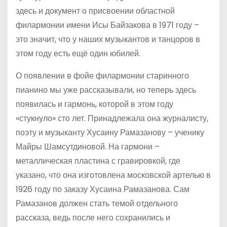
здесь и документ о присвоении областной
филармонии имени Исы Байзакова в 1971 году –
это значит, что у наших музыкантов и танцоров в
этом году есть ещё один юбилей.
О появлении в фойе филармонии старинного
пианино мы уже рассказывали, но теперь здесь
появилась и гармонь, которой в этом году
«стукнуло» сто лет. Принадлежала она журналисту,
поэту и музыканту Хусаину Рамазанову – ученику
Майры Шамсутдиновой. На гармони –
металлическая пластина с гравировкой, где
указано, что она изготовлена московской артелью в
1926 году по заказу Хусаина Рамазанова. Сам
Рамазанов должен стать темой отдельного
рассказа, ведь после него сохранились и