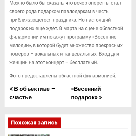
Можно было бы сказать, что вечер оперетты стал
своего рода подарком павлодаркам в честь
приближающегося праздника. Но настоящий
подарок их ещё ждёт. 8 марта на сцене областной
филармонии им покажут программу «Весенние
мелодии», в которой будет множество прекрасных
номеров – вокальных и танцевальных. Вход для
женщин на этот концерт – бесплатный.
Фото предоставлены областной филармонией.
В объективе –
«Весенний
Н
счастье
подарок»
а
в
Похожая запись
и