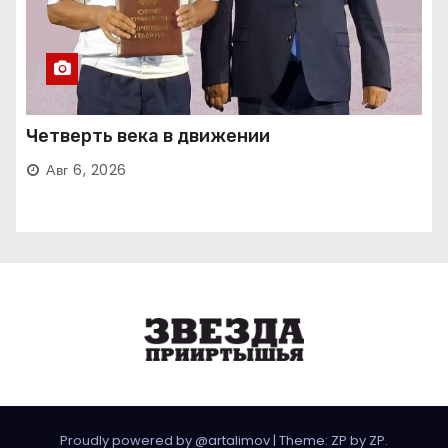
Четверть века в движении
Авг 6, 2026
Proudly powered by @artalimov
|
Theme: ZP by
ZP
.