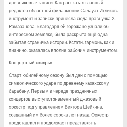
дневниковые записи. Как рассказал главный
редактор областной филармонии Салауат Игликов,
инструмент и записки принесла сюда правнучка Х.
Рамазанова. Благодаря ей горожане узнали об
интересном земляке, была раскрыта ещё одна
забытая страничка истории. Кстати, гармонь, как и
пианино, оказалась вполне рабочим инструментом.
Концертный «вихрь»
Старт юбилейному сезону был дан с помощью
символического удара по древнему казахскому
барабану. Первым в череде праздничных
концертов выступил знаменитый джазовый
оркестр под управлением Виктора Шейкина,
созданный им более сорока лет назад. Оркестр
представлял и продолжает представлять