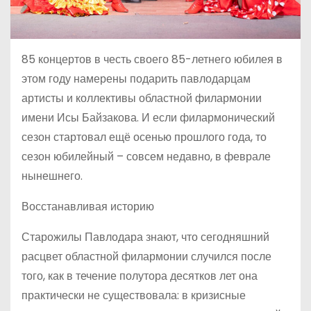
85 концертов в честь своего 85-летнего юбилея в
этом году намерены подарить павлодарцам
артисты и коллективы областной филармонии
имени Исы Байзакова. И если филармонический
сезон стартовал ещё осенью прошлого года, то
сезон юбилейный – совсем недавно, в феврале
нынешнего.
Восстанавливая историю
Старожилы Павлодара знают, что сегодняшний
расцвет областной филармонии случился после
того, как в течение полутора десятков лет она
практически не существовала: в кризисные