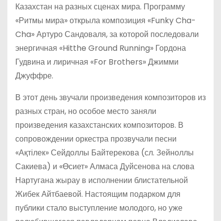
Казахстан на разных сценах мира. Программу
«Ритмы мира» открыла композиция «Funky Cha-
Cha» Артуро Сандоваля, за которой последовали
энергичная «Hitthe Ground Running» Гордона
Гудвина и лиричная «For Brothers» Джимми
Джуффре.
В этот день звучали произведения композиторов из
разных стран, но особое место заняли
произведения казахстанских композиторов. В
сопровождении оркестра прозвучали песни
«Ақтілек» Сейдоллы Байтерекова (сл. Зейноллы
Сакиева) и «Өсиет» Алмаса Дуйсенова на слова
Нартугана жырау в исполнении блистательной
Жибек Айтбаевой. Настоящим подарком для
публики стало выступление молодого, но уже