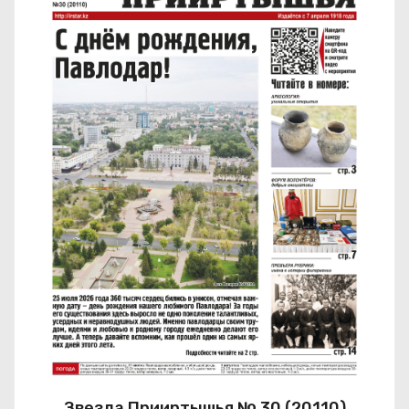
Звезда Прииртышья № 30 (20110)