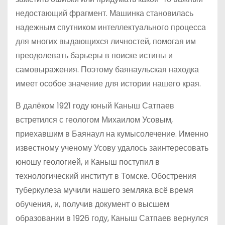
недостающий фрагмент. Машинка становилась
надежным спутником интеллектуального процесса
для многих выдающихся личностей, помогая им
преодолевать барьеры в поиске истины и
самовыражения. Поэтому баянаульская находка
имеет особое значение для истории нашего края.
В далёком 1921 году юный Каныш Сатпаев
встретился с геологом Михаилом Усовым,
приехавшим в Баянаул на кумысолечение. Именно
известному ученому Усову удалось заинтересовать
юношу геологией, и Каныш поступил в
технологический институт в Томске. Обострения
туберкулеза мучили нашего земляка всё время
обучения, и, получив документ о высшем
образовании в 1926 году, Каныш Сатпаев вернулся