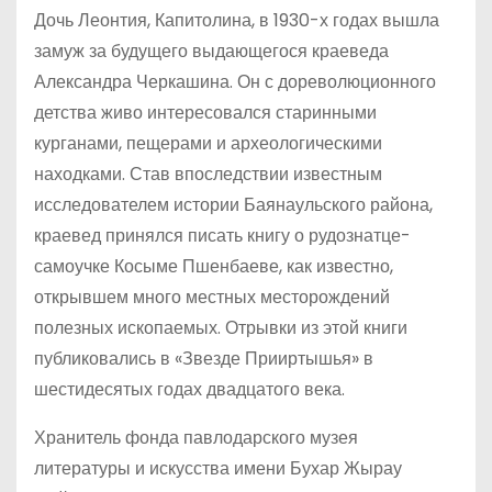
Дочь Леонтия, Капитолина, в 1930-х годах вышла
замуж за будущего выдающегося краеведа
Александра Черкашина. Он с дореволюционного
детства живо интересовался старинными
курганами, пещерами и археологическими
находками. Став впоследствии известным
исследователем истории Баянаульского района,
краевед принялся писать книгу о рудознатце-
самоучке Косыме Пшенбаеве, как известно,
открывшем много местных месторождений
полезных ископаемых. Отрывки из этой книги
публиковались в «Звезде Прииртышья» в
шестидесятых годах двадцатого века.
Хранитель фонда павлодарского музея
литературы и искусства имени Бухар Жырау