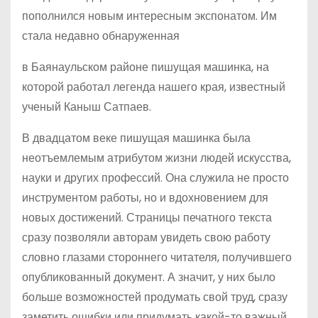
пополнился новым интересным экспонатом. Им
стала недавно обнаруженная
в Баянаульском районе пишущая машинка, на
которой работал легенда нашего края, известный
ученый Каныш Сатпаев.
В двадцатом веке пишущая машинка была
неотъемлемым атрибутом жизни людей искусства,
науки и других профессий. Она служила не просто
инструментом работы, но и вдохновением для
новых достижений. Страницы печатного текста
сразу позволяли авторам увидеть свою работу
словно глазами стороннего читателя, получившего
опубликованный документ. А значит, у них было
больше возможностей продумать свой труд, сразу
заметить ошибки или придумать какой-то важный