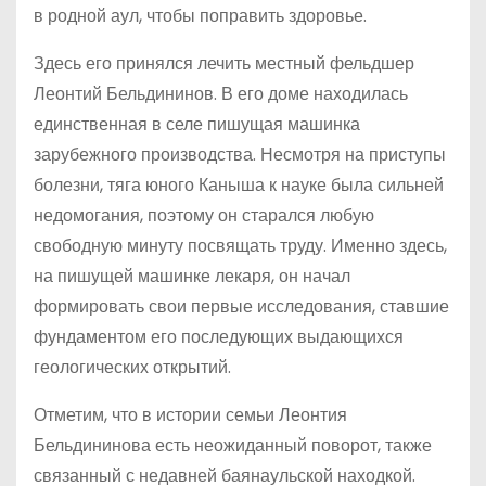
в родной аул, чтобы поправить здоровье.
Здесь его принялся лечить местный фельдшер
Леонтий Бельдининов. В его доме находилась
единственная в селе пишущая машинка
зарубежного производства. Несмотря на приступы
болезни, тяга юного Каныша к науке была сильней
недомогания, поэтому он старался любую
свободную минуту посвящать труду. Именно здесь,
на пишущей машинке лекаря, он начал
формировать свои первые исследования, ставшие
фундаментом его последующих выдающихся
геологических открытий.
Отметим, что в истории семьи Леонтия
Бельдининова есть неожиданный поворот, также
связанный с недавней баянаульской находкой.