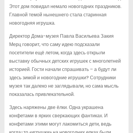
Этот дом повидал немало новогодних праздников.
Главной темой нынешнего стала старинная
новогодняя игрушка.
Директор Дома-музея Павла Васильева Закия
Мерц говорит, что саму идею подсказали
посетители ещё летом, когда здесь открыли
выставку обычных детских игрушек с многолетней
историей. Гости начали спрашивать – а будут ли
здесь зимой и новогодние игрушки? Сотрудники
музея так далеко не заглядывали, но сама мысль
показалась привлекательной.
Здесь наряжены две ёлки. Одна украшена
конфетами в ярких сверкающих фантиках. И
конфетами этими могут лакомиться дети, ведь
когда-то «игрушки» на новогодних елках были