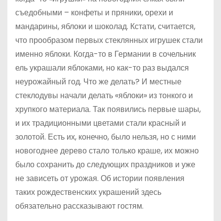
съедобными – конфеты и пряники, орехи и
мандарины, яблоки и шоколад. Кстати, считается,
что прообразом первых стеклянных игрушек стали
именно яблоки. Когда-то в Германии в сочельник
ель украшали яблоками, но как-то раз выдался
неурожайный год. Что же делать? И местные
стеклодувы начали делать «яблоки» из тонкого и
хрупкого материала. Так появились первые шары,
и их традиционными цветами стали красный и
золотой. Есть их, конечно, было нельзя, но с ними
новогоднее дерево стало только краше, их можно
было сохранить до следующих праздников и уже
не зависеть от урожая. Об истории появления
таких рождественских украшений здесь
обязательно рассказывают гостям.