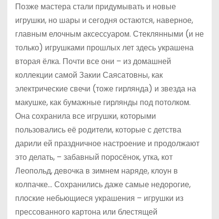
Позже мастера стали придумывать и новые
игрушки, но шары и сегодня остаются, наверное,
главным елочным аксессуаром. Стеклянными (и не
только) игрушками прошлых лет здесь украшена
вторая ёлка. Почти все они – из домашней
коллекции самой Закии Саясатовны, как
электрические свечи (тоже гирлянда) и звезда на
макушке, как бумажные гирлянды под потолком.
Она сохранила все игрушки, которыми
пользовались её родители, которые с детства
дарили ей праздничное настроение и продолжают
это делать, – забавный поросёнок, утка, кот
Леопольд, девочка в зимнем наряде, клоун в
колпачке… Сохранились даже самые недорогие,
плоские небьющиеся украшения – игрушки из
прессованного картона или блестящей