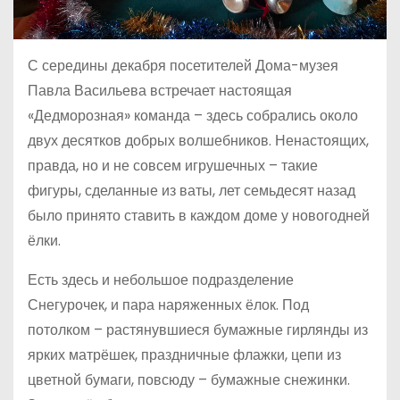
С середины декабря посетителей Дома-музея
Павла Васильева встречает настоящая
«Дедморозная» команда – здесь собрались около
двух десятков добрых волшебников. Ненастоящих,
правда, но и не совсем игрушечных – такие
фигуры, сделанные из ваты, лет семьдесят назад
было принято ставить в каждом доме у новогодней
ёлки.
Есть здесь и небольшое подразделение
Снегурочек, и пара наряженных ёлок. Под
потолком – растянувшиеся бумажные гирлянды из
ярких матрёшек, праздничные флажки, цепи из
цветной бумаги, повсюду – бумажные снежинки.