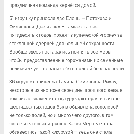
праздничная команда вернётся домой.
51 игрушку принесли две Елены – Потехова и
Филиппова. Две из них – самые старые,
пятидесятых годов, хранят в купеческой «горке» за
стеклянной дверцей для большей сохранности.
Вообще здесь постарались принять все меры,
чтобы предоставленные горожанами их семейные
реликвии чувствовали себя в полной безопасности.
36 игрушек принесла Тамара Семёновна Рихау,
некоторые из них тоже середины прошлого века, в
том числе знаменитая кукуруза, которая в начале
шестидесятых годов была объявлена королевой
не только полей, но и много чего другого, в том
числе и ёлочных игрушек. Закия Мерц мечтала
обзавестись такой кукурузой – ведь она стала