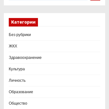
м
Категории
Без рубрики
ЖКХ
Здравоохранение
Культура
Личность
Образование
Общество