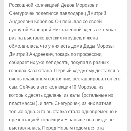
Роскошной коллекцией Дедов Морозов и
Снегурочек поделился павлодарец Дмитрий
Андреевич Королюк. Он побывал со своей
супругой Варварой Николаевной здесь летом как
раз на выставке детских игрушек, и жена
обмолвилась, что у них есть дома Деды Морозы.
Дмитрий Андреевич, токарь по профессии,
собирает их уже лет десять, покупал в разных
городах Казахстана. Первый «дед» ему достался в
очень плачевном состоянии, реставрировал он его
сам. Сейчас в его коллекции 19 Морозов, из
которых десять сделаны из ваты (остальные из
пластмассы), и пять Снегурочек, из них ватная
только одна. Эта выставка стала одновременно и
презентацией коллекции – раньше она нигде не
выставлялась. Перед Новым годом вся эта