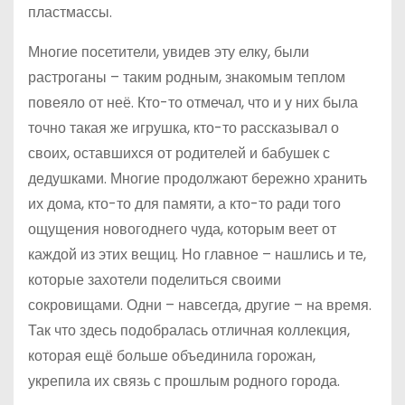
пластмассы.
Многие посетители, увидев эту елку, были
растроганы – таким родным, знакомым теплом
повеяло от неё. Кто-то отмечал, что и у них была
точно такая же игрушка, кто-то рассказывал о
своих, оставшихся от родителей и бабушек с
дедушками. Многие продолжают бережно хранить
их дома, кто-то для памяти, а кто-то ради того
ощущения новогоднего чуда, которым веет от
каждой из этих вещиц. Но главное – нашлись и те,
которые захотели поделиться своими
сокровищами. Одни – навсегда, другие – на время.
Так что здесь подобралась отличная коллекция,
которая ещё больше объединила горожан,
укрепила их связь с прошлым родного города.