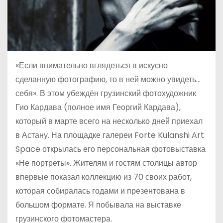
«Если внимательно вглядеться в искусно
сделанную фотографию, то в ней можно увидеть…
себя». В этом убеждён грузинский фотохудожник
Гио Кардава (полное имя Георгий Кардава),
который в марте всего на несколько дней приехал
в Астану. На площадке галереи Forte Kulanshi Art
Space открылась его персональная фотовыставка
«Не портреты». Жителям и гостям столицы автор
впервые показал коллекцию из 70 своих работ,
которая собиралась годами и презентована в
большом формате. Я побывала на выставке
грузинского фотомастера.