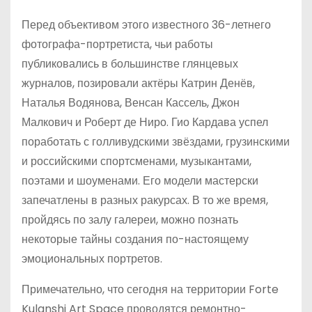
Перед объективом этого известного 36-летнего
фотографа-портретиста, чьи работы
публиковались в большинстве глянцевых
журналов, позировали актёры Катрин Денёв,
Наталья Водянова, Венсан Кассель, Джон
Малкович и Роберт де Ниро. Гио Кардава успел
поработать с голливудскими звёздами, грузинскими
и российскими спортсменами, музыкантами,
поэтами и шоуменами. Его модели мастерски
запечатлены в разных ракурсах. В то же время,
пройдясь по залу галереи, можно познать
некоторые тайны создания по-настоящему
эмоциональных портретов.
Примечательно, что сегодня на территории Forte
Kulanshi Art Space проводятся ремонтно-