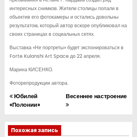
интересных снимков. Жители столицы попали в
объектив его фотокамеры и остались довольны
результатом, который автор вскоре опубликовал на
своих страницах в социальных сетях.
Выставка «Не портреты» будет экспонироваться в
Forte Kulanshi Art Space до 22 апреля.
Марина КИСЕНКО.
Фоторепродукции автора.
Юбилей
Весеннее настроение
Н
«Полонии»
а
в
Похожая запись
и