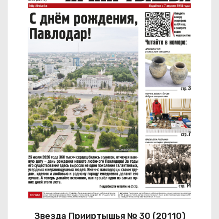
Звезда Прииртышья № 30 (20110)