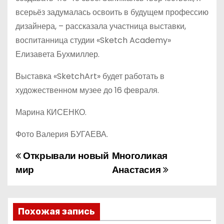
всерьёз задумалась освоить в будущем профессию
дизайнера, – рассказала участница выставки,
воспитанница студии «Sketch Academy»
Елизавета Бухмиллер.
Выставка «SketchArt» будет работать в
художественном музее до 16 февраля.
Марина КИСЕНКО.
Фото Валерия БУГАЕВА.
Открывали новый
Многоликая
Н
мир
Анастасия
а
в
Похожая запись
и