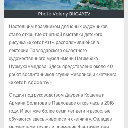
Photo Valeriy BUGAYEV
Настоящим праздником для юных художников
стало открытие отчётной выставки детского
рисунка «SketchArt», расположившейся в
лектории Павлодарского областного
художественного музея имени Нагимбека
Нурмухаммедова. Здесь представлено около 40
работ воспитанников студии живописи и скетчинга
«Sketch Academy».
Студия под руководством Даурена Кошена и
Армана Болатова в Павлодаре открылась в 2018
году. И вот уже более семи лет дети и взрослые
обучаются здесь живописи и скетчингу. Овладев
множеством техник и применив фантазию, они