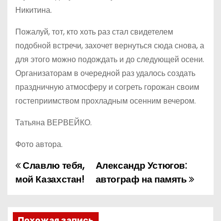
Никитина.
Пожалуй, тот, кто хоть раз стал свидетелем
подобной встречи, захочет вернуться сюда снова, а
для этого можно подождать и до следующей осени.
Организаторам в очередной раз удалось создать
праздничную атмосферу и согреть горожан своим
гостеприимством прохладным осенним вечером.
Татьяна ВЕРВЕЙКО.
Фото автора.
Славлю тебя,
Александр Устюгов:
Н
мой Казахстан!
автограф на память
а
в
Похожая запись