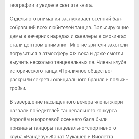
географии и увидела свет эта книга.
Отдельного внимания заслуживает осенний бал,
собравший всех любителей танцев. Вальсирующие
дамы в вечерних нарядах и кавалеры в смокингах
стали центром внимания. Многие зрители захотели
погрузиться в атмосферу XIX века и даже смогли
выучить несколько танцевальных па. Члены клуба
исторического танца «Приличное общество»
раскрыли секреты официального бранля и польки-
тройки.
В завершение насыщенного вечера члены жюри
назвали победителей танцевального конкурса.
Королём и королевой осеннего бала были
признаны танцоры танцевально-спортивного
клуба «Рандеву» Жанат Мукашев и Виолетта