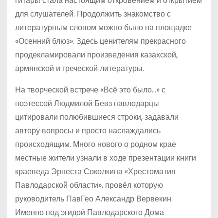
гитары стала настоящим откровением и открытием
для слушателей. Продолжить знакомство с
литературным словом можно было на площадке
«Осенний блюз». Здесь ценителям прекрасного
продекламировали произведения казахской,
армянской и греческой литературы.
На творческой встрече «Всё это было…» с
поэтессой Людмилой Бевз павлодарцы
цитировали полюбившиеся строки, задавали
автору вопросы и просто наслаждались
происходящим. Много нового о родном крае
местные жители узнали в ходе презентации книги
краеведа Эрнеста Соколкина «Хрестоматия
Павлодарской области», провёл которую
руководитель ПавГео Александр Вервекин.
Именно под эгидой Павлодарского Дома