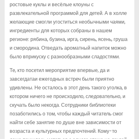
ростовые куклы и весёлые клоуны с
развлекательной программой для детей. А в холле
желающие смогли угоститься необычными чаями,
ингредиенты для которых собраны в нашем
регионе: рябина, бузина, ирга, сирень, ясень, груша
и смородина. Отведать ароматный напиток можно
было вприкуску с разнообразными сладостями.
Те, кто посетил мероприятие впервые, да и
завсегдатаи ежегодных встреч были приятно
удивлены. Не осталось в этот день такого уголка, в
котором ничего не происходило, следовательно, и
скучать было некогда. Сотрудники библиотеки
позаботились о том, чтобы каждый читатель смог
найти себе занятие по душе вне зависимости от
возраста и культурных предпочтений. Кому-то