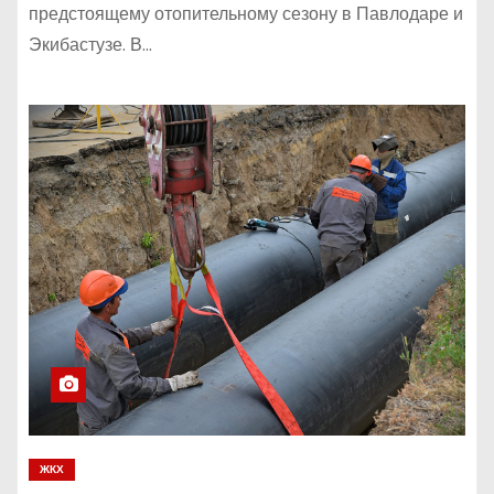
предстоящему отопительному сезону в Павлодаре и
Экибастузе. В…
ЖКХ