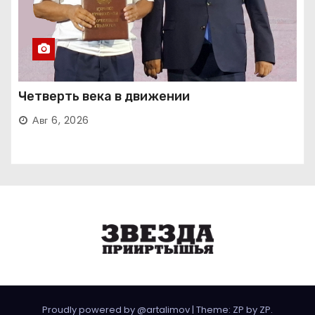
Четверть века в движении
Авг 6, 2026
Proudly powered by @artalimov
|
Theme: ZP by
ZP
.