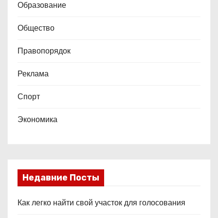
е
Образование
й
Общество
Правопорядок
Реклама
Спорт
Экономика
Недавние Посты
Как легко найти свой участок для голосования