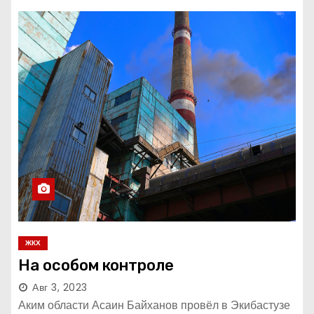
ЖКХ
На особом контроле
Авг 3, 2023
Аким области Асаин Байханов провёл в Экибастузе