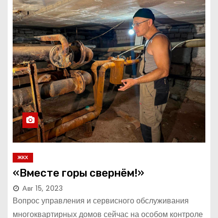
ЖКХ
«Вместе горы свернём!»
Авг 15, 2023
Вопрос управления и сервисного обслуживания
многоквартирных домов сейчас на особом контроле