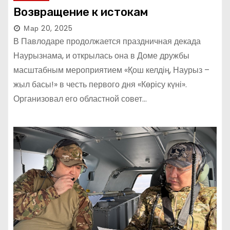
Возвращение к истокам
Мар 20, 2025
В Павлодаре продолжается праздничная декада
Наурызнама, и открылась она в Доме дружбы
масштабным мероприятием «Қош келдің, Наурыз –
жыл басы!» в честь первого дня «Көрісу күні».
Организовал его областной совет…