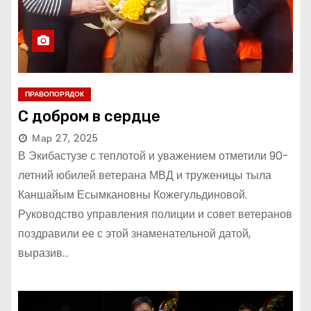
ПРАВОПОРЯДОК
С добром в сердце
Мар 27, 2025
В Экибастузе с теплотой и уважением отметили 90-
летний юбилей ветерана МВД и труженицы тыла
Каншайым Есымкановны Кожегульдиновой.
Руководство управления полиции и совет ветеранов
поздравили ее с этой знаменательной датой,
выразив…