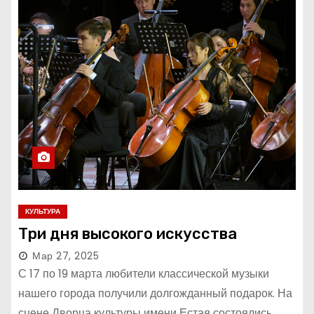
КУЛЬТУРА
Три дня высокого искусства
Мар 27, 2025
С 17 по 19 марта любители классической музыки
нашего города получили долгожданный подарок. На
сцене Дворца культуры имени Естая состоялись