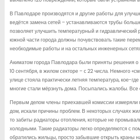
В Павлодаре производятся и другие работы для улучш
ведётся замена сетей – устанавливаются трубы больше
позволяет улучшить температурный и гидравлический 
южной части города должны почувствовать такие пере
необходимые работы и на остальных инженерных сетях
Акиматом города Павлодара были приняты решения о н
10 сентября, в жилом секторе – с 22 числа. Немного «с
улице стояла практически летняя температура, кое-где
многие стали мёрзнуть дома. Посыпались жалобы. Все 
Первым делом члены приехавшей комиссии измеряли по
дом, искали причины проблем. В некоторых случаях жи
то забиты радиаторы отопления, которые не промывалис
холодными. Такие радиаторы легко определяются с по
обратились жильцы, просто забывшие открыть краны на