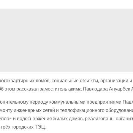
ногоквартирных домов, социальные объекты, организации и
б этом рассказал заместитель акима Павлодара Ануарбек 
 отопительному периоду коммунальными предприятиями Пав
монту инженерных сетей и теплофикационного оборудован
тепло- и водоснабжения жилых домов, реализованы органи
 трёх городских ТЭЦ.