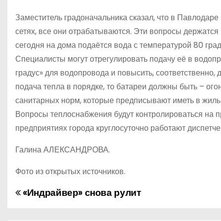
Заместитель градоначальника сказал, что в Павлодаре
сетях, все они отрабатываются. Эти вопросы держатся
сегодня на дома подаётся вода с температурой 80 гра
Специалисты могут отрегулировать подачу её в водопр
градус» для водопровода и повысить, соответственно,
подача тепла в порядке, то батареи должны быть – ого
санитарных норм, которые предписывают иметь в жилых
Вопросы теплоснабжения будут контролироваться на п
предприятиях города круглосуточно работают диспетче
Галина АЛЕКСАНДРОВА.
Фото из открытых источников.
«Индрайвер» снова рулит
Н
а