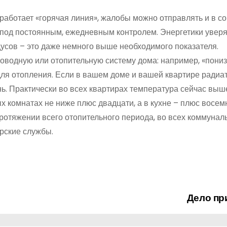
 работает «горячая линия», жалобы можно отправлять и в с
 под постоянным, ежедневным контролем. Энергетики уверя
дусов – это даже немного выше необходимого показателя.
оводную или отопительную систему дома: например, «пониз
 для отопления. Если в вашем доме и вашей квартире радиа
нь. Практически во всех квартирах температура сейчас выш
 комнатах не ниже плюс двадцати, а в кухне – плюс восем
ротяжении всего отопительного периода, во всех коммунал
рские службы.
Дело п