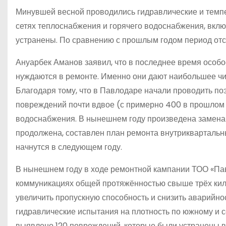
Минувшей весной проводились гидравлические и темп
сетях теплоснабжения и горячего водоснабжения, вкл
устранены. По сравнению с прошлым годом период отс
Ануарбек Аманов заявил, что в последнее время особо
нуждаются в ремонте. Именно они дают наибольшее чи
Благодаря тому, что в Павлодаре начали проводить по
повреждений почти вдвое (с примерно 400 в прошлом г
водоснабжения. В нынешнем году произведена замена 
продолжена, составлен план ремонта внутриквартальн
начнутся в следующем году.
В нынешнем году в ходе ремонтной кампании ТОО «Па
коммуникациях общей протяжённостью свыше трёх кило
увеличить пропускную способность и снизить аварийн
гидравлические испытания на плотность по южному и с
выявлено 120 повреждений, которые были устранены в