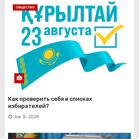
ОБЩЕСТВО
Как проверить себя в списках
избирателей?
Авг 9, 2026