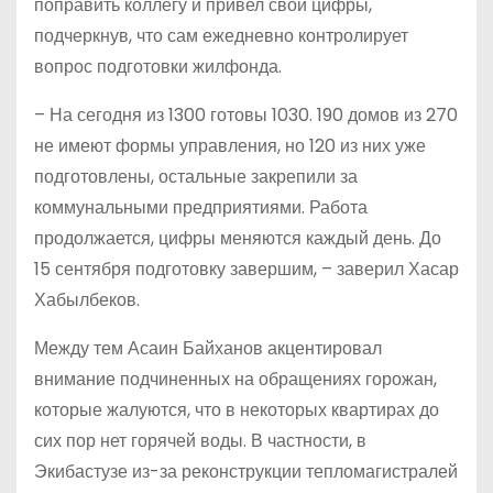
поправить коллегу и привел свои цифры,
подчеркнув, что сам ежедневно контролирует
вопрос подготовки жилфонда.
– На сегодня из 1300 готовы 1030. 190 домов из 270
не имеют формы управления, но 120 из них уже
подготовлены, остальные закрепили за
коммунальными предприятиями. Работа
продолжается, цифры меняются каждый день. До
15 сентября подготовку завершим, – заверил Хасар
Хабылбеков.
Между тем Асаин Байханов акцентировал
внимание подчиненных на обращениях горожан,
которые жалуются, что в некоторых квартирах до
сих пор нет горячей воды. В частности, в
Экибастузе из-за реконструкции тепломагистралей