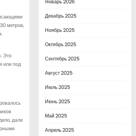
Январь 2026
Декабрь 2025
висающими
30 метров,
Ноябрь 2025
х
Октябрь 2025
. Это
Сентябрь 2025
я или под
Август 2025
Июль 2025
о
Июнь 2025
ировалось
чиков
Май 2025
дело, дали
арными
Апрель 2025