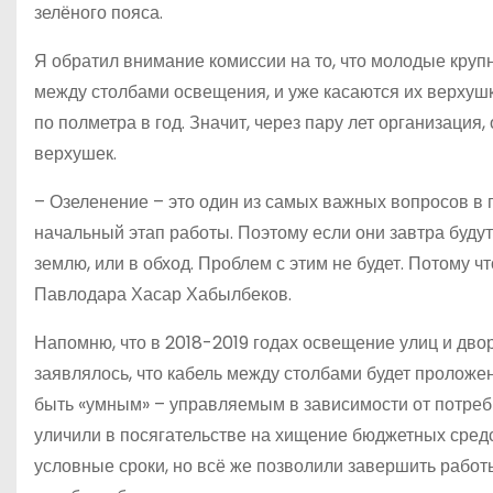
зелёного пояса.
Я обратил внимание комиссии на то, что молодые кру
между столбами освещения, и уже касаются их верхушк
по полметра в год. Значит, через пару лет организация
верхушек.
– Озеленение – это один из самых важных вопросов в 
начальный этап работы. Поэтому если они завтра буду
землю, или в обход. Проблем с этим не будет. Потому 
Павлодара Хасар Хабылбеков.
Напомню, что в 2018-2019 годах освещение улиц и дво
заявлялось, что кабель между столбами будет проложе
быть «умным» – управляемым в зависимости от потреб
уличили в посягательстве на хищение бюджетных средс
условные сроки, но всё же позволили завершить работ