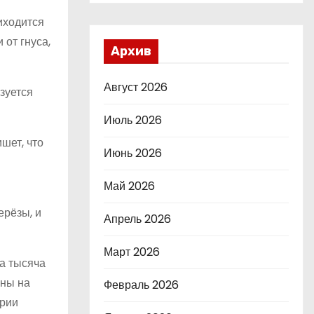
риходится
 от гнуса,
Архив
Август 2026
зуется
Июль 2026
шет, что
Июнь 2026
Май 2026
ерёзы, и
Апрель 2026
Март 2026
а тысяча
аны на
Февраль 2026
ории