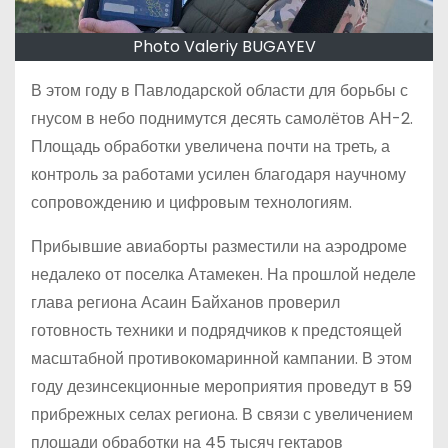
Photo Valeriy BUGAYEV
В этом году в Павлодарской области для борьбы с
гнусом в небо поднимутся десять самолётов АН-2.
Площадь обработки увеличена почти на треть, а
контроль за работами усилен благодаря научному
сопровождению и цифровым технологиям.
Прибывшие авиаборты разместили на аэродроме
недалеко от поселка Атамекен. На прошлой неделе
глава региона Асаин Байханов проверил
готовность техники и подрядчиков к предстоящей
масштабной противокомаринной кампании. В этом
году дезинсекционные мероприятия проведут в 59
прибрежных селах региона. В связи с увеличением
площади обработки на 45 тысяч гектаров