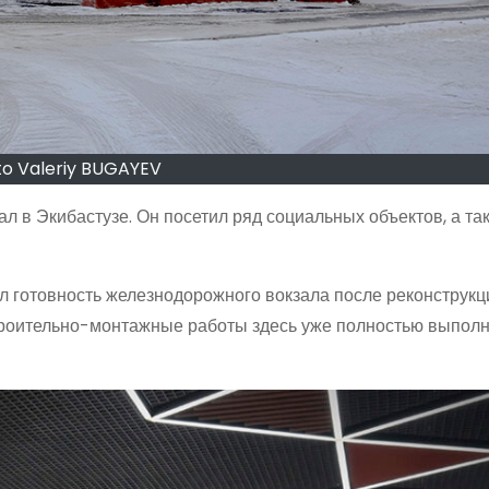
o Valeriy BUGAYEV
л в Экибастузе. Он посетил ряд социальных объектов, а та
 готовность железнодорожного вокзала после реконструкц
троительно-монтажные работы здесь уже полностью выпол