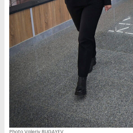
Photo Valeriy BUGAYEV