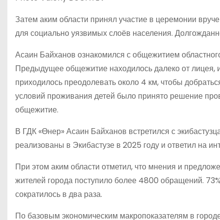
Затем аким области принял участие в церемонии вруче
для социально уязвимых слоёв населения. Долгожданн
Асаин Байханов ознакомился с общежитием областног
Предыдущее общежитие находилось далеко от лицея, и 
приходилось преодолевать около 4 км, чтобы добратьс
условий проживания детей было принято решение пров
общежитие.
В ГДК «Өнер» Асаин Байханов встретился с экибастузца
реализованы в Экибастузе в 2025 году и ответил на и
При этом аким области отметил, что мнения и предложе
жителей города поступило более 4800 обращений. 73%
сократилось в два раза.
По базовым экономическим макропоказателям в город