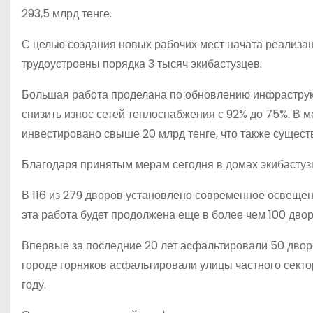
293,5 млрд тенге.
С целью создания новых рабочих мест начата реализац
трудоустроены порядка 3 тысяч экибастузцев.
Большая работа проделана по обновлению инфраструк
снизить износ сетей теплоснабжения с 92% до 75%. В 
инвестировано свыше 20 млрд тенге, что также сущест
Благодаря принятым мерам сегодня в домах экибастузц
В 116 из 279 дворов установлено современное освещен
эта работа будет продолжена еще в более чем 100 двор
Впервые за последние 20 лет асфальтировали 50 дворо
городе горняков асфальтировали улицы частного секто
году.