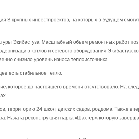
ия 8 крупных инвестпроектов, на которых в будущем смогу
туры Экибастуза. Масштабный объем ремонтных работ по
модернизацию котлов и сетевого оборудования Экибастузск
венно снизило уровень износа теплоисточника.
ев есть стабильное тепло.
ие, которое до настоящего времени отсутствовало. На сле
ах.
в, территорию 24 школ, детских садов, роддома. Также вп
ра. Начата реконструкция парка «Шахтер», которую заверша