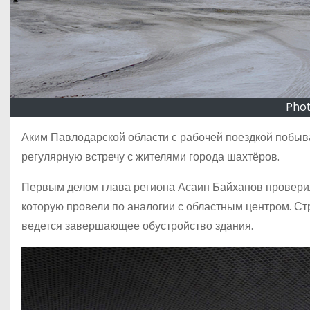
Phot
Аким Павлодарской области с рабочей поездкой побыва
регулярную встречу с жителями города шахтёров.
Первым делом глава региона Асаин Байханов проверил
которую провели по аналогии с областным центром. С
ведется завершающее обустройство здания.