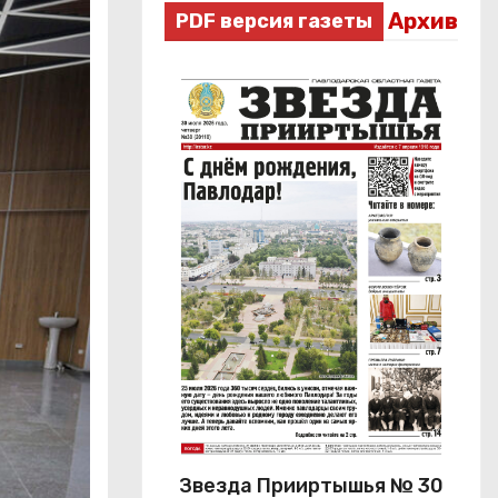
Архив
PDF версия газеты
Звезда Прииртышья № 30