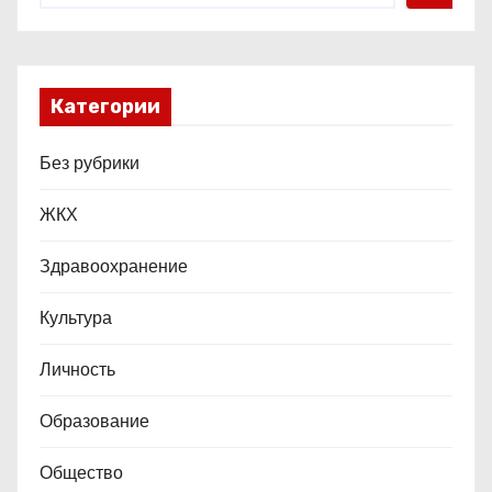
я
м
Категории
Без рубрики
ЖКХ
Здравоохранение
Культура
Личность
Образование
Общество