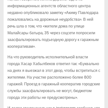
информационных агентств областного центра
недавно опубликовало заметку «Акиму Павлодара
пожаловались на дорожные неудобства». В ней
речь шла о том, что «жители дома по улице
Малайсары батыра, 35 через соцсети попросили
заасфальтировать подъездную дорогу к гаражным
кооперативам».
На что руководитель исполнительной власти
города Хасар Хабылбеков ответил так: «Буквально
на днях я выезжал в этот двор, чтобы встретиться с
жителями. На участке расположено более 800
гаражей. Проезд в гаражный кооператив городские
службы заасфальтировать не могут, бюджетом
города эти работы не предусмотрены».