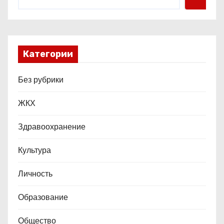
я
м
Категории
Без рубрики
ЖКХ
Здравоохранение
Культура
Личность
Образование
Общество