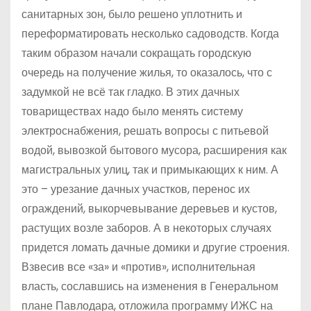
санитарных зон, было решено уплотнить и
переформатировать несколько садоводств. Когда
таким образом начали сокращать городскую
очередь на получение жилья, то оказалось, что с
задумкой не всё так гладко. В этих дачных
товариществах надо было менять систему
электроснабжения, решать вопросы с питьевой
водой, вывозкой бытового мусора, расширения как
магистральных улиц, так и примыкающих к ним. А
это – урезание дачных участков, перенос их
ограждений, выкорчевывание деревьев и кустов,
растущих возле заборов. А в некоторых случаях
придется ломать дачные домики и другие строения.
Взвесив все «за» и «против», исполнительная
власть, сославшись на изменения в Генеральном
плане Павлодара, отложила программу ИЖС на