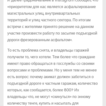
И далее градоначальник в Instagram сообщил, что
«приоритетом для нас является асфальтирование
магистральных улиц, внутриквартальных
территорий и улиц частного сектора. По итогам
встречи с жителями принято решение на данном
участке произвести работу по засыпке подъездной
дороги фрезерованным асфальтом».
То есть проблема снята, и владельцы гаражей
получили то, чего хотели. Тем более что граждане
имеют право обращаться в госслужбы со своими
вопросами и проблемами. Но у меня тем не менее
есть вопрос: почему акимат должен заботиться о
подъездной дороге к частным гаражам, количество
которых, как сообщается, более 800? Их
владельцы что, не могут «скинуться» по энному
количеству тенге, купить и насыпать для