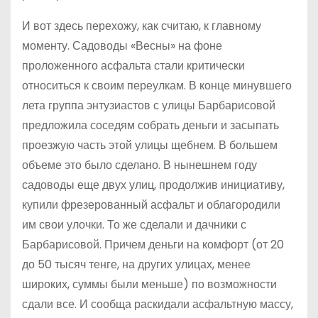
И вот здесь перехожу, как считаю, к главному
моменту. Садоводы «Весны» на фоне
проложенного асфальта стали критически
относиться к своим переулкам. В конце минувшего
лета группа энтузиастов с улицы Барбарисовой
предложила соседям собрать деньги и засыпать
проезжую часть этой улицы щебнем. В большем
объеме это было сделано. В нынешнем году
садоводы еще двух улиц, продолжив инициативу,
купили фрезерованный асфальт и облагородили
им свои улочки. То же сделали и дачники с
Барбарисовой. Причем деньги на комфорт (от 20
до 50 тысяч тенге, на других улицах, менее
широких, суммы были меньше) по возможности
сдали все. И сообща раскидали асфальтную массу,