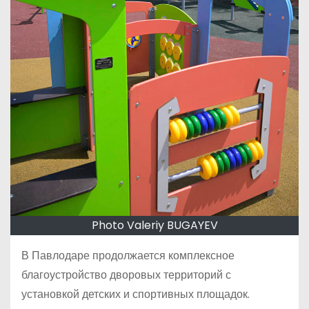
Photo Valeriy BUGAYEV
В Павлодаре продолжается комплексное
благоустройство дворовых территорий с
установкой детских и спортивных площадок.