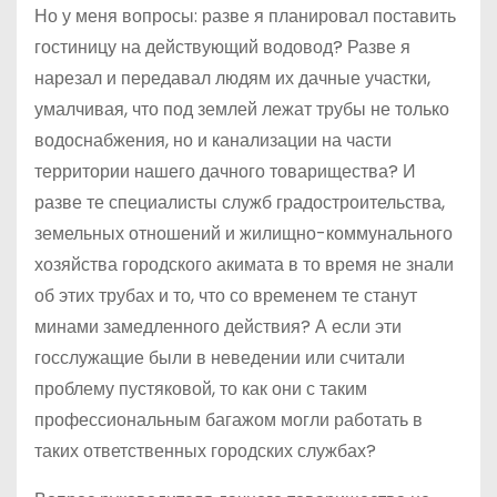
Но у меня вопросы: разве я планировал поставить
гостиницу на действующий водовод? Разве я
нарезал и передавал людям их дачные участки,
умалчивая, что под землей лежат трубы не только
водоснабжения, но и канализации на части
территории нашего дачного товарищества? И
разве те специалисты служб градостроительства,
земельных отношений и жилищно-коммунального
хозяйства городского акимата в то время не знали
об этих трубах и то, что со временем те станут
минами замедленного действия? А если эти
госслужащие были в неведении или считали
проблему пустяковой, то как они с таким
профессиональным багажом могли работать в
таких ответственных городских службах?