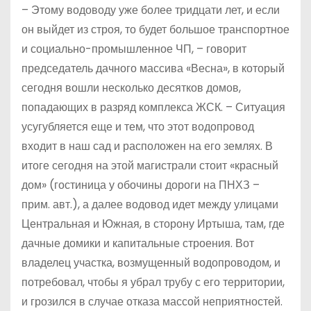
– Этому водоводу уже более тридцати лет, и если
он выйдет из строя, то будет большое транспортное
и социально-промышленное ЧП, – говорит
председатель дачного массива «Весна», в который
сегодня вошли несколько десятков домов,
попадающих в разряд комплекса ЖСК. – Ситуация
усугубляется еще и тем, что этот водопровод
входит в наш сад и расположен на его землях. В
итоге сегодня на этой магистрали стоит «красный
дом» (гостиница у обочины дороги на ПНХЗ –
прим. авт.), а далее водовод идет между улицами
Центральная и Южная, в сторону Иртыша, там, где
дачные домики и капитальные строения. Вот
владелец участка, возмущенный водопроводом, и
потребовал, чтобы я убрал трубу с его территории,
и грозился в случае отказа массой неприятностей.