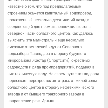
известие о том, что под предполагаемым
строением окажется капитальный водопровод,
проложенный несколько десятилетий назад и
соединяющий две промышленно-жилые зоны
северной части областного центра. Как удалось
выяснить, эта магистраль и еще несколько
смежных ответвлений идут от Северного
водозабора Павлодара в сторону будущего
микрорайона Жастар (Спортсити), окрестных
садоводств и ряда промпредприятий, подавая в
них техническую воду. На своем пути этот водовод
пересекает перекресток автотрасс от жилой зоны
областного центра в сторону нефтехимического
завода и от бывшего тракторного завода в
направлении реки Иртыш.