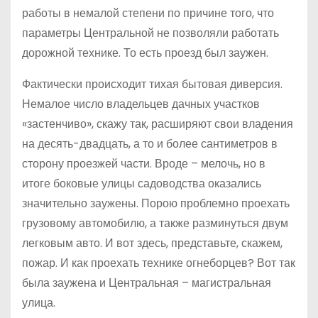
работы в немалой степени по причине того, что
параметры Центральной не позволяли работать
дорожной технике. То есть проезд был заужен.
Фактически происходит тихая бытовая диверсия.
Немалое число владельцев дачных участков
«застенчиво», скажу так, расширяют свои владения
на десять-двадцать, а то и более сантиметров в
сторону проезжей части. Вроде – мелочь, но в
итоге боковые улицы садоводства оказались
значительно заужены. Порою проблемно проехать
грузовому автомобилю, а также разминуться двум
легковым авто. И вот здесь, представьте, скажем,
пожар. И как проехать технике огнеборцев? Вот так
была заужена и Центральная – магистральная
улица.