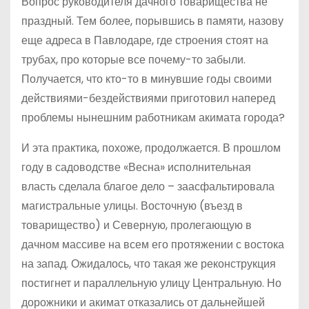
Вопрос руководителя дачного товарищества не
праздный. Тем более, порывшись в памяти, назову
еще адреса в Павлодаре, где строения стоят на
трубах, про которые все почему-то забыли.
Получается, что кто-то в минувшие годы своими
действиями-бездействиями приготовил наперед
проблемы нынешним работникам акимата города?
И эта практика, похоже, продолжается. В прошлом
году в садоводстве «Весна» исполнительная
власть сделала благое дело – заасфальтировала
магистральные улицы. Восточную (въезд в
товарищество) и Северную, пролегающую в
дачном массиве на всем его протяжении с востока
на запад. Ожидалось, что такая же реконструкция
постигнет и параллельную улицу Центральную. Но
дорожники и акимат отказались от дальнейшей