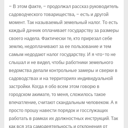
– В этом факте, – продолжал рассказ руководитель
садоводческого товарищества, – есть и другой
момент. Так называемый земельный налог. То есть
каждый дачник оплачивает государству за размеры
своего надела. Фактически те, кто прирезал себе
землю, недоплачивают за ее пользование и тем
самым недодают налог государству. И я что-то не
слышал и не видел, чтобы работники земельного
ведомства делали контрольные замеры и сверки в
садоводствах и на территориях индивидуальной
застройки. Когда я обо всем этом говорю в
городском акимате, то меня, сложилось такое
впечатление, считают скандальным человеком. А я
просто прошу навести порядок и госслужащих
работать в рамках их должностных инструкций. Так
как вся эта самодеятельность и отклонения от