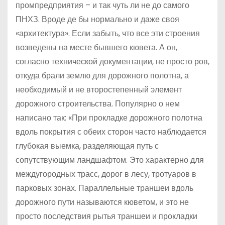
промпредприятия – и так чуть ли не до самого
ПНХЗ. Вроде де бы нормально и даже своя
«архитектура». Если забыть, что все эти строения
возведены на месте бывшего кювета. А он,
согласно технической документации, не просто ров,
откуда брали землю для дорожного полотна, а
необходимый и не второстепенный элемент
дорожного строительства. Популярно о нем
написано так: «При прокладке дорожного полотна
вдоль покрытия с обеих сторон часто наблюдается
глубокая выемка, разделяющая путь с
сопутствующим ландшафтом. Это характерно для
междугородных трасс, дорог в лесу, тротуаров в
парковых зонах. Параллельные траншеи вдоль
дорожного пути называются кюветом, и это не
просто последствия рытья траншеи и прокладки