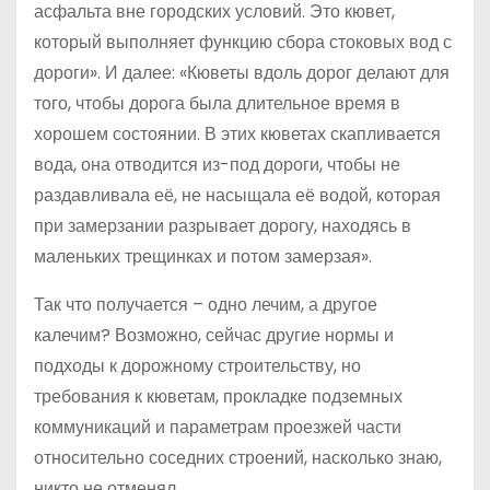
асфальта вне городских условий. Это кювет,
который выполняет функцию сбора стоковых вод с
дороги». И далее: «Кюветы вдоль дорог делают для
того, чтобы дорога была длительное время в
хорошем состоянии. В этих кюветах скапливается
вода, она отводится из-под дороги, чтобы не
раздавливала её, не насыщала её водой, которая
при замерзании разрывает дорогу, находясь в
маленьких трещинках и потом замерзая».
Так что получается – одно лечим, а другое
калечим? Возможно, сейчас другие нормы и
подходы к дорожному строительству, но
требования к кюветам, прокладке подземных
коммуникаций и параметрам проезжей части
относительно соседних строений, насколько знаю,
никто не отменял.