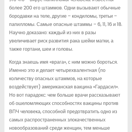
более 200 его штаммов. Одни вызывают обычные
бородавки на теле, другие – кондиломы, третьи –
папилломы. Самые опасные штаммы – 6, 11, 16 и 18.
Научно доказано: каждый из них в разы
увеличивает риск развития рака шейки матки, а
также гортани, шеи и головы.
Когда знаешь имя «врага», с ним можно бороться.
Именно это и делает четырехвалентная (по
количеству опасных штаммов, на которые
воздействует) американская вакцина «Гардасил».
Но вот парадокс: чем больше врачи рассказывают
об ошеломляющих способностях вакцины против
ВПЧ человека, способной предотвратить одно из
самых распространенных злокачественных
новообразований среди женщин, тем меньше