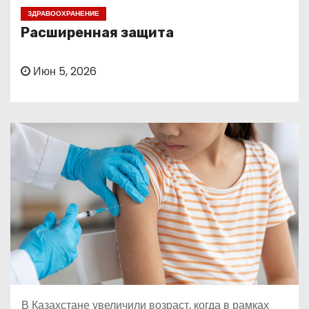
о
ЗДРАВООХРАНЕНИЕ
м
Расширенная защита
у
Июн 5, 2026
В Казахстане увеличили возраст, когда в рамках