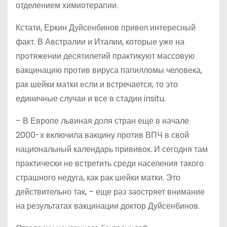
отделением химиотерапии.
Кстати, Еркин Дуйсенбинов привел интересный
факт. В Австралии и Италии, которые уже на
протяжении десятилетий практикуют массовую
вакцинацию против вируса папилломы человека,
рак шейки матки если и встречается, то это
единичные случаи и все в стадии insitu.
– В Европе львиная доля стран еще в начале
2000-х включила вакцину против ВПЧ в свой
национальный календарь прививок. И сегодня там
практически не встретить среди населения такого
страшного недуга, как рак шейки матки. Это
действительно так, – еще раз заостряет внимание
на результатах вакцинации доктор Дуйсенбинов.