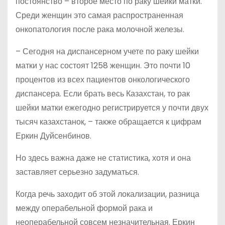
постоянство – второе место по раку шейки матки.
Среди женщин это самая распространенная
онкопатология после рака молочной железы.
– Сегодня на диспансерном учете по раку шейки
матки у нас состоят 1258 женщин. Это почти 10
процентов из всех пациентов онкологического
диспансера. Если брать весь Казахстан, то рак
шейки матки ежегодно регистрируется у почти двух
тысяч казахстанок, – также обращается к цифрам
Еркин Дуйсенбинов.
Но здесь важна даже не статистика, хотя и она
заставляет серьезно задуматься.
Когда речь заходит об этой локализации, разница
между операбельной формой рака и
неоперабельной совсем незначительная. Еркин