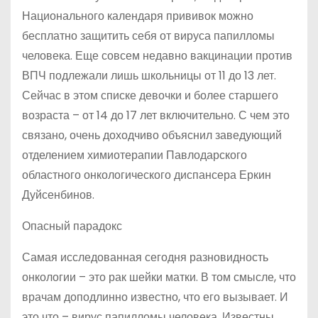
Национального календаря прививок можно
бесплатно защитить себя от вируса папилломы
человека. Еще совсем недавно вакцинации против
ВПЧ подлежали лишь школьницы от 11 до 13 лет.
Сейчас в этом списке девочки и более старшего
возраста – от 14 до 17 лет включительно. С чем это
связано, очень доходчиво объяснил заведующий
отделением химиотерапии Павлодарского
областного онкологического диспансера Еркин
Дуйсенбинов.
Опасный парадокс
Самая исследованная сегодня разновидность
онкологии – это рак шейки матки. В том смысле, что
врачам доподлинно известно, что его вызывает. И
это что – вирус папилломы человека. Известны