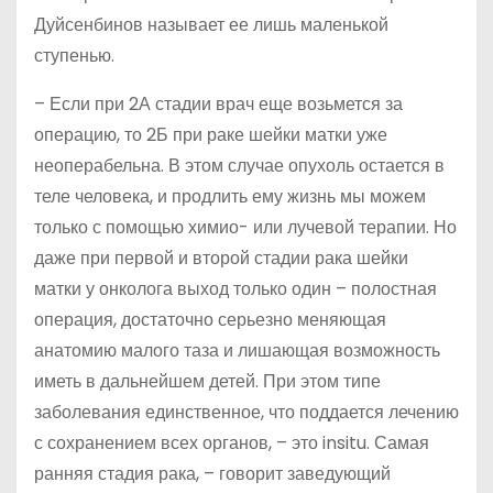
Дуйсенбинов называет ее лишь маленькой
ступенью.
– Если при 2А стадии врач еще возьмется за
операцию, то 2Б при раке шейки матки уже
неоперабельна. В этом случае опухоль остается в
теле человека, и продлить ему жизнь мы можем
только с помощью химио- или лучевой терапии. Но
даже при первой и второй стадии рака шейки
матки у онколога выход только один – полостная
операция, достаточно серьезно меняющая
анатомию малого таза и лишающая возможность
иметь в дальнейшем детей. При этом типе
заболевания единственное, что поддается лечению
с сохранением всех органов, – это insitu. Самая
ранняя стадия рака, – говорит заведующий