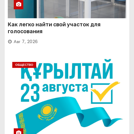
Как легко найти свой участок для
голосования
Авг 7, 2026
ОБЩЕСТВО