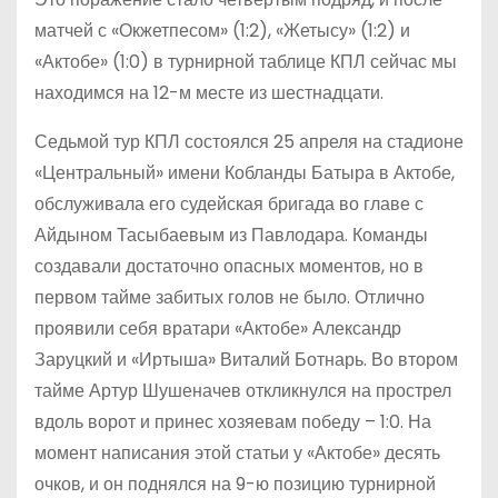
матчей с «Окжетпесом» (1:2), «Жетысу» (1:2) и
«Актобе» (1:0) в турнирной таблице КПЛ сейчас мы
находимся на 12-м месте из шестнадцати.
Седьмой тур КПЛ состоялся 25 апреля на стадионе
«Центральный» имени Кобланды Батыра в Актобе,
обслуживала его судейская бригада во главе с
Айдыном Тасыбаевым из Павлодара. Команды
создавали достаточно опасных моментов, но в
первом тайме забитых голов не было. Отлично
проявили себя вратари «Актобе» Александр
Заруцкий и «Иртыша» Виталий Ботнарь. Во втором
тайме Артур Шушеначев откликнулся на прострел
вдоль ворот и принес хозяевам победу – 1:0. На
момент написания этой статьи у «Актобе» десять
очков, и он поднялся на 9-ю позицию турнирной