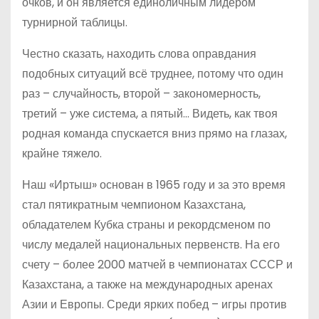
очков, и он является единоличным лидером
турнирной таблицы.
Честно сказать, находить слова оправдания
подобных ситуаций всё труднее, потому что один
раз – случайность, второй – закономерность,
третий – уже система, а пятый… Видеть, как твоя
родная команда спускается вниз прямо на глазах,
крайне тяжело.
Наш «Иртыш» основан в 1965 году и за это время
стал пятикратным чемпионом Казахстана,
обладателем Кубка страны и рекордсменом по
числу медалей национальных первенств. На его
счету – более 2000 матчей в чемпионатах СССР и
Казахстана, а также на международных аренах
Азии и Европы. Среди ярких побед – игры против