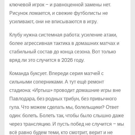
ключевой игрок – и равноценной замены нет.
Рисунок ломается, и свежие футболисты не
усиливают, они не вписываются в игру.
Клубу нужна системная работа: усиление атаки,
более агрессивная тактика в домашних матчах и
стабильный состав до конца сезона. Вот только
вряд ли это случится в 2026 году.
Команда буксует. Впереди серия матчей с
сильными соперниками. А тут ещё ремонт
стадиона: «Иртыш» проводит домашние игры вне
Павлодара, без родных трибун, без привычного
гула. Что можем сделать мы, болельщики? Ответ
один: болеть. Болеть так, чтобы было слышно даже
через трансляцию. И пусть побед не случится – мы
всё равно будем теми, кто смотрит, верит и не