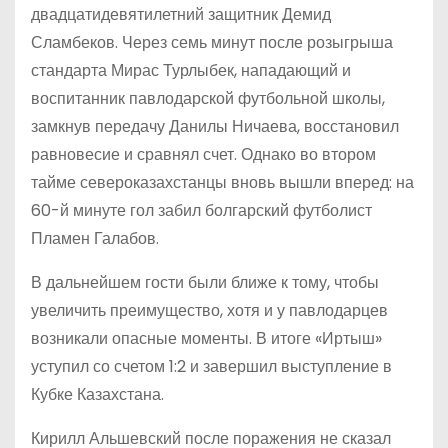
двадцатидевятилетний защитник Демид
Сламбеков. Через семь минут после розыгрыша
стандарта Мирас Турлыбек, нападающий и
воспитанник павлодарской футбольной школы,
замкнув передачу Данилы Ничаева, восстановил
равновесие и сравнял счет. Однако во втором
тайме североказахстанцы вновь вышли вперед: на
60-й минуте гол забил болгарский футболист
Пламен Галабов.
В дальнейшем гости были ближе к тому, чтобы
увеличить преимущество, хотя и у павлодарцев
возникали опасные моменты. В итоге «Иртыш»
уступил со счетом 1:2 и завершил выступление в
Кубке Казахстана.
Кирилл Альшевский после поражения не сказал