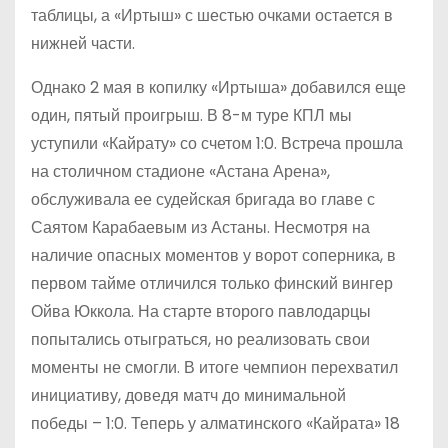
таблицы, а «Иртыш» с шестью очками остается в
нижней части.
Однако 2 мая в копилку «Иртыша» добавился еще
один, пятый проигрыш. В 8-м туре КПЛ мы
уступили «Кайрату» со счетом 1:0. Встреча прошла
на столичном стадионе «Астана Арена»,
обслуживала ее судейская бригада во главе с
Саятом Карабаевым из Астаны. Несмотря на
наличие опасных моментов у ворот соперника, в
первом тайме отличился только финский вингер
Ойва Юккола. На старте второго павлодарцы
попытались отыграться, но реализовать свои
моменты не смогли. В итоге чемпион перехватил
инициативу, доведя матч до минимальной
победы – 1:0. Теперь у алматинского «Кайрата» 18