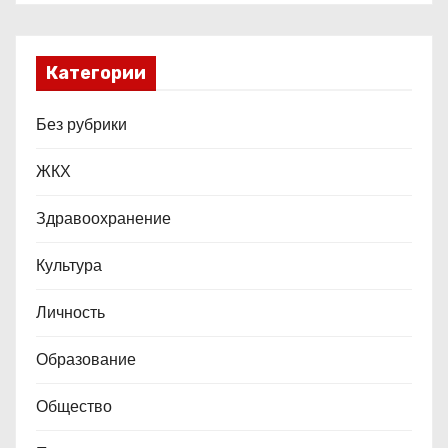
м
Категории
Без рубрики
ЖКХ
Здравоохранение
Культура
Личность
Образование
Общество