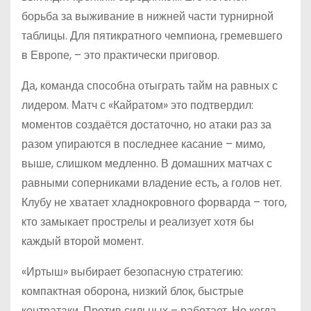
борьба за выживание в нижней части турнирной
таблицы. Для пятикратного чемпиона, гремевшего
в Европе, – это практически приговор.
Да, команда способна отыграть тайм на равных с
лидером. Матч с «Кайратом» это подтвердил:
моментов создаётся достаточно, но атаки раз за
разом упираются в последнее касание – мимо,
выше, слишком медленно. В домашних матчах с
равными соперниками владение есть, а голов нет.
Клубу не хватает хладнокровного форварда – того,
кто замыкает прострелы и реализует хотя бы
каждый второй момент.
«Иртыш» выбирает безопасную стратегию:
компактная оборона, низкий блок, быстрые
контратаки. Против сильных – работает. Но когда