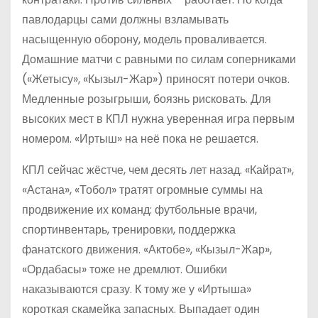
павлодарцы сами должны взламывать
насыщенную оборону, модель проваливается.
Домашние матчи с равными по силам соперниками
(«Жетысу», «Кызыл-Жар») приносят потери очков.
Медленные розыгрыши, боязнь рисковать. Для
высоких мест в КПЛ нужна уверенная игра первым
номером. «Иртыш» на неё пока не решается.
КПЛ сейчас жёстче, чем десять лет назад. «Кайрат»,
«Астана», «Тобол» тратят огромные суммы на
продвижение их команд: футбольные врачи,
спортинвентарь, тренировки, поддержка
фанатского движения. «Актобе», «Кызыл-Жар»,
«Ордабасы» тоже не дремлют. Ошибки
наказываются сразу. К тому же у «Иртыша»
короткая скамейка запасных. Выпадает один