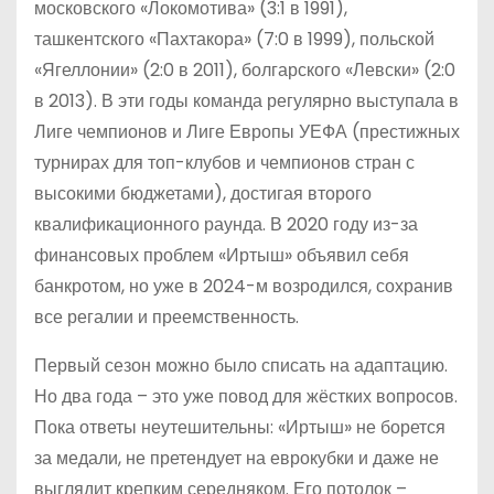
московского «Локомотива» (3:1 в 1991),
ташкентского «Пахтакора» (7:0 в 1999), польской
«Ягеллонии» (2:0 в 2011), болгарского «Левски» (2:0
в 2013). В эти годы команда регулярно выступала в
Лиге чемпионов и Лиге Европы УЕФА (престижных
турнирах для топ-клубов и чемпионов стран с
высокими бюджетами), достигая второго
квалификационного раунда. В 2020 году из-за
финансовых проблем «Иртыш» объявил себя
банкротом, но уже в 2024-м возродился, сохранив
все регалии и преемственность.
Первый сезон можно было списать на адаптацию.
Но два года – это уже повод для жёстких вопросов.
Пока ответы неутешительны: «Иртыш» не борется
за медали, не претендует на еврокубки и даже не
выглядит крепким середняком. Его потолок –