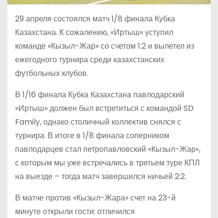
29 апреля состоялся матч 1/8 финала Кубка
Казахстана. К сожалению, «Иртыш» уступил
команде «Кызыл-Жар» со счетом 1:2 и вылетел из
ежегодного турнира среди казахстанских
футбольных клубов.
В 1/16 финала Кубка Казахстана павлодарский
«Иртыш» должен был встретиться с командой SD
Family, однако столичный коллектив снялся с
турнира. В итоге в 1/8 финала соперником
павлодарцев стал петропавловский «Кызыл-Жар»,
с которым мы уже встречались в третьем туре КПЛ
на выезде – тогда матч завершился ничьей 2:2.
В матче против «Кызыл-Жара» счет на 23-й
минуте открыли гости: отличился