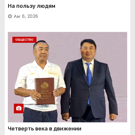
На пользу людям
Авг 6, 2026
ОБЩЕСТВО
Четверть века в движении