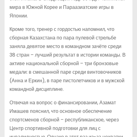
мира в Южной Корее и Параазиатские игры в
Японии.
Кроме того, тренер с гордостью напомнил, что
сборная Казахстана по пара пулевой стрельбе
заняла девятое место в командном зачёте среди
38 стран – лучший результат в истории команды. В
активе национальной сборной – три бронзовые
медали: в смешанной паре среди винтовочников
(Анна и Еркин), в паре пистолетчиков и в мужской
командной дисциплине.
Отвечая на вопрос о финансировании, Азамат
Имашев пояснил, что основное обеспечение
спортсменов сборной – республиканское, через
Центр спортивной подготовки для лиц с
инвалидностью. Однако в этот раз из-за нехватки