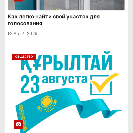
Как легко найти свой участок для
голосования
Авг 7, 2026
ОБЩЕСТВО