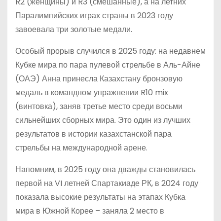
R2 (женщины) и R3 (смешанные), а на летних
Паралимпийских играх страны в 2023 году
завоевала три золотые медали.
Особый прорыв случился в 2025 году: на недавнем
Кубке мира по пара пулевой стрельбе в Аль-Айне
(ОАЭ) Анна принесла Казахстану бронзовую
медаль в командном упражнении R10 mix
(винтовка), заняв третье место среди восьми
сильнейших сборных мира. Это один из лучших
результатов в истории казахстанской пара
стрельбы на международной арене.
Напомним, в 2025 году она дважды становилась
первой на VI летней Спартакиаде РК, в 2024 году
показала высокие результаты на этапах Кубка
мира в Южной Корее – заняла 2 место в