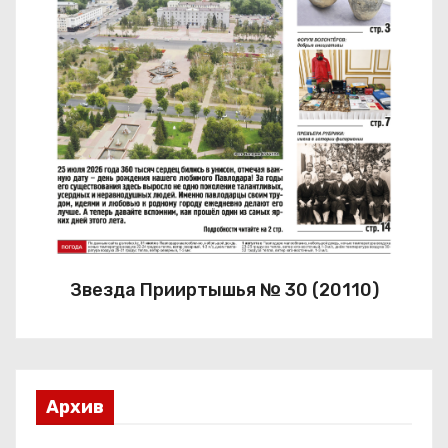
Звезда Прииртышья № 30 (20110)
Архив