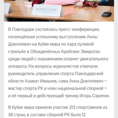
В Павлодаре состоялась пресс-конференция,
посвящённая успешному выступлению Анны
Довгелевич на Кубке мира по пара пулевой
стрельбе в Объединённых Арабских Эмиратах
среди людей с поражением опорно-двигательного
аппарата. На вопросы журналистов отвечали
руководитель управления спорта Павлодарской
области Азамат Имашев, сама Анна Довгелевич –
мастер спорта РК и член национальной сборной –
и её первый и действующий тренер Игорь Скрипин.
В Кубке мира приняли участие 213 спортсменов из
39 стран, в составе сборной РК было 12