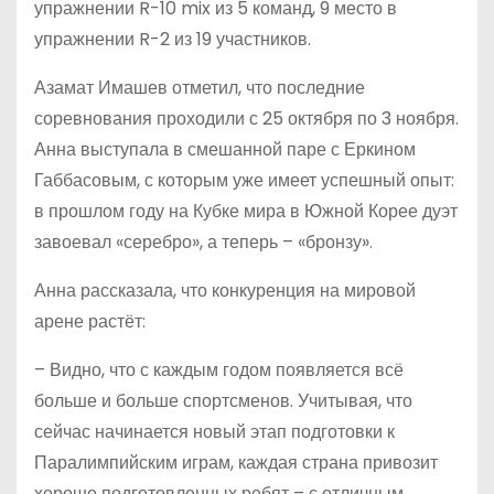
упражнении R-10 mix из 5 команд, 9 место в
упражнении R-2 из 19 участников.
Азамат Имашев отметил, что последние
соревнования проходили с 25 октября по 3 ноября.
Анна выступала в смешанной паре с Еркином
Габбасовым, с которым уже имеет успешный опыт:
в прош­лом году на Кубке мира в Южной Корее дуэт
завоевал «серебро», а теперь – «бронзу».
Анна рассказала, что конкуренция на мировой
арене растёт:
– Видно, что с каждым годом появляется всё
больше и больше спортсменов. Учитывая, что
сейчас начинается новый этап подготовки к
Паралимпийским играм, каждая страна привозит
хорошо подготовленных ребят – с отличным