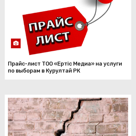
Прайс-лист ТОО «Ертiс Медиа» на услуги
по выборам в Курултай РК