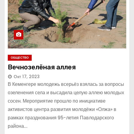
ОБЩЕСТВО
Вечнозелёная аллея
Окт 17, 2023
В Кеменгере молодежь всерьёз взялась за вопросы
озеленения села и высадила целую аллею молодых
сосен. Мероприятие прошло по инициативе
активистов центра развития молодёжи «Олжа» в
рамках празднования 95-летия Павлодарского
района.…