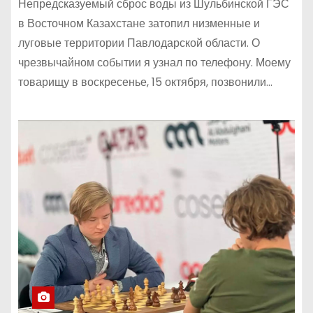
Непредсказуемый сброс воды из Шульбинской ГЭС
в Восточном Казахстане затопил низменные и
луговые территории Павлодарской области. О
чрезвычайном событии я узнал по телефону. Моему
товарищу в воскресенье, 15 октября, позвонили…