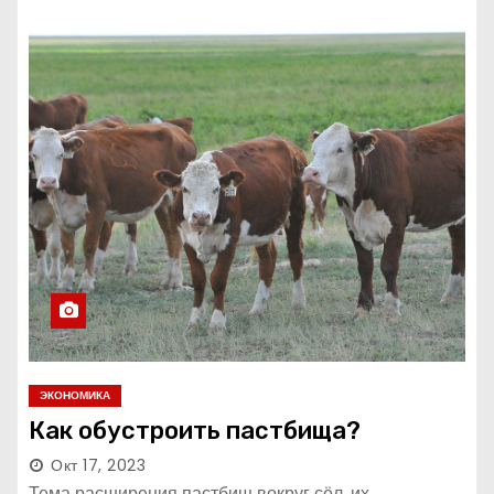
ЭКОНОМИКА
Как обустроить пастбища?
Окт 17, 2023
Тема расширения пастбищ вокруг сёл, их