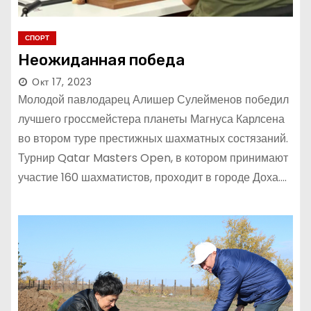
СПОРТ
Неожиданная победа
Окт 17, 2023
Молодой павлодарец Алишер Сулейменов победил
лучшего гроссмейстера планеты Магнуса Карлсена
во втором туре престижных шахматных состязаний.
Турнир Qatar Masters Open, в котором принимают
участие 160 шахматистов, проходит в городе Доха.…