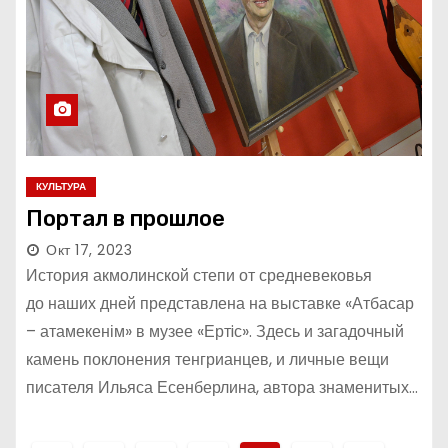
КУЛЬТУРА
Портал в прошлое
Окт 17, 2023
История акмолинской степи от средневековья
до наших дней представлена на выставке «Атбасар
– атамекенім» в музее «Ертiс». Здесь и загадочный
камень поклонения тенгрианцев, и личные вещи
писателя Ильяса Есенберлина, автора знаменитых…