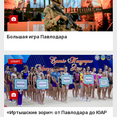
Большая игра Павлодара
СПОРТ
«Иртышские зори»: от Павлодара до ЮАР