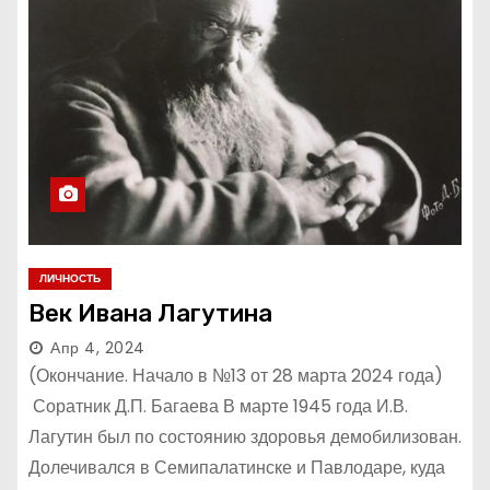
ЛИЧНОСТЬ
Век Ивана Лагутина
Апр 4, 2024
(Окончание. Начало в №13 от 28 марта 2024 года)
Соратник Д.П. Багаева В марте 1945 года И.В.
Лагутин был по состоянию здоровья демобилизован.
Долечивался в Семипалатинске и Павлодаре, куда