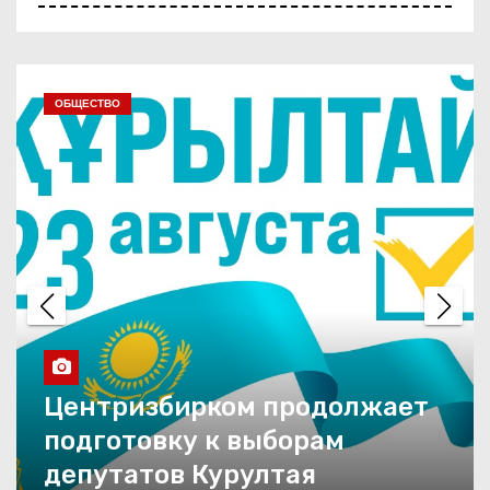
С любовью к Павлодару
ЭКОНОМИКА
Жизнь во всех красках
Праздник со столичным
размахом
Двойной праздник
На пользу людям