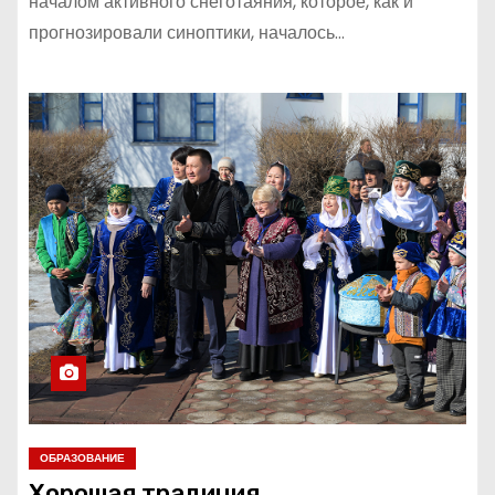
началом активного снеготаяния, которое, как и
прогнозировали синоптики, началось…
ОБРАЗОВАНИЕ
Хорошая традиция