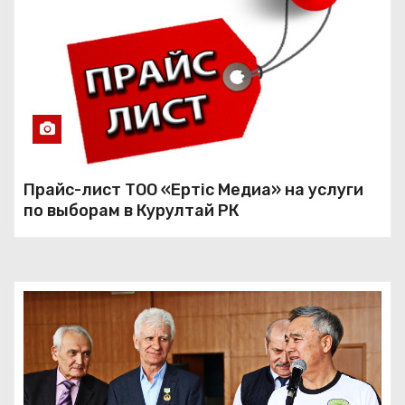
Прайс-лист ТОО «Ертiс Медиа» на услуги
по выборам в Курултай РК