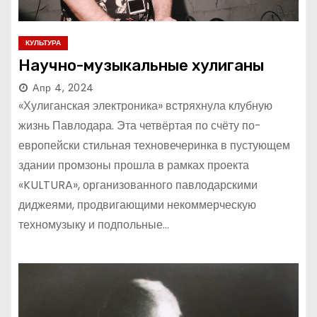
КУЛЬТУРА
Научно-музыкальные хулиганы
Апр 4, 2024
«Хулиганская электроника» встряхнула клубную
жизнь Павлодара. Эта четвёртая по счёту по-
европейски стильная техновечеринка в пустующем
здании промзоны прошла в рамках проекта
«KULTURA», организованного павлодарскими
диджеями, продвигающими некоммерческую
техномузыку и подпольные…