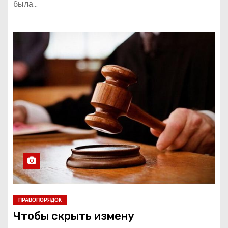
была…
ПРАВОПОРЯДОК
Чтобы скрыть измену