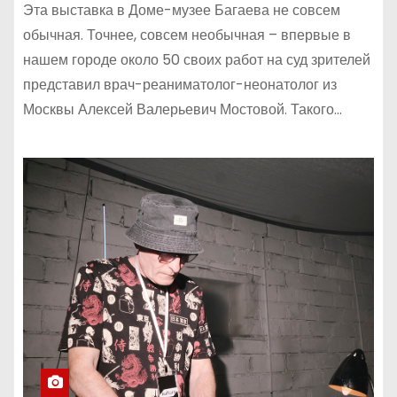
Эта выставка в Доме-музее Багаева не совсем
обычная. Точнее, совсем необычная – впервые в
нашем городе около 50 своих работ на суд зрителей
представил врач-реаниматолог-неонатолог из
Москвы Алексей Валерьевич Мостовой. Такого…