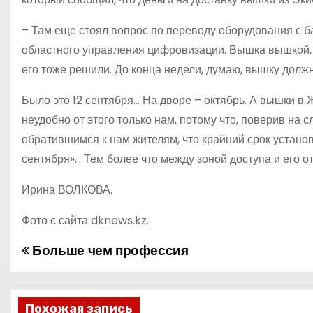
– Там еще стоял вопрос по переводу оборудования с б
областного управления цифровизации. Вышка вышкой, н
его тоже решили. До конца недели, думаю, вышку должн
Было это 12 сентября… На дворе – октябрь. А вышки в 
неудобно от этого только нам, потому что, поверив на 
обратившимся к нам жителям, что крайний срок устано
сентября»… Тем более что между зоной доступа и его о
Ирина ВОЛКОВА.
Фото с сайта dknews.kz.
Больше чем профессия
Н
а
Похожая запись