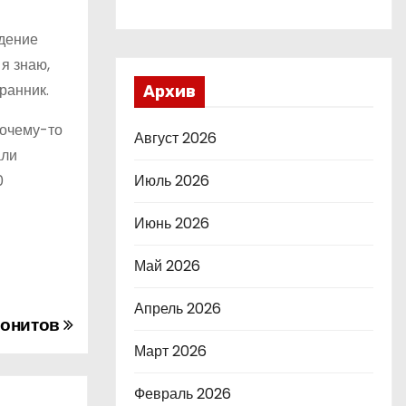
едение
я знаю,
ранник.
Архив
почему-то
Август 2026
али
Июль 2026
0
Июнь 2026
Май 2026
Апрель 2026
нонитов
Март 2026
Февраль 2026