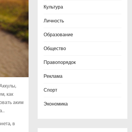
Культура
Личность
Образование
Общество
Правопорядок
Реклама
Аккулы,
Спорт
м, как
овать аким
Экономика
а…
нета, в