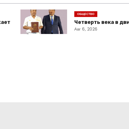
ОБЩЕСТВО
жает
Четверть века в д
Авг 6, 2026
и