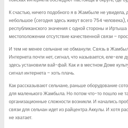
К счастью, ничего подобного я в Жамбыле не увидела, да
небольшое (сегодня здесь живут всего 754 человека),
республиканского значения с одной стороны и Иртыша 
местоположении отсутствие качественной связи – прос
И тем не менее сельчане не обманули. Связь в Жамбыле
Интернета почти нет, сигнал, что называется, еле-еле 
здесь установили вай-фай. Как и в местном Доме культ
сигнал интернета – хоть плачь.
Как рассказывают сельчане, раньше оборудование сото
для маленького Жамбыла. Но потом что-то пошло не так
организационные сложности возникли. И начались пр
связи для сельчан идет из райцентра Аккулы. И хотя 
не хватает.