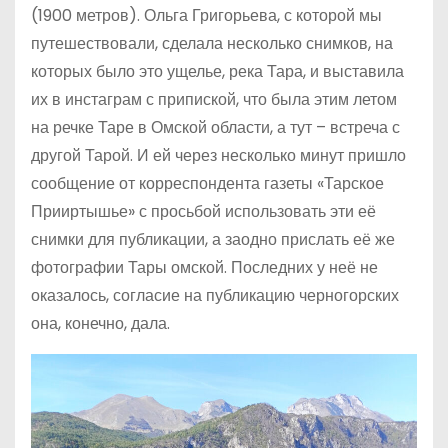
(1900 метров). Ольга Григорьева, с которой мы
путешествовали, сделала несколько снимков, на
которых было это ущелье, река Тара, и выставила
их в инстаграм с припиской, что была этим летом
на речке Таре в Омской области, а тут – встреча с
другой Тарой. И ей через несколько минут пришло
сообщение от корреспондента газеты «Тарское
Прииртышье» с просьбой использовать эти её
снимки для публикации, а заодно прислать её же
фотографии Тары омской. Последних у неё не
оказалось, согласие на публикацию черногорских
она, конечно, дала.