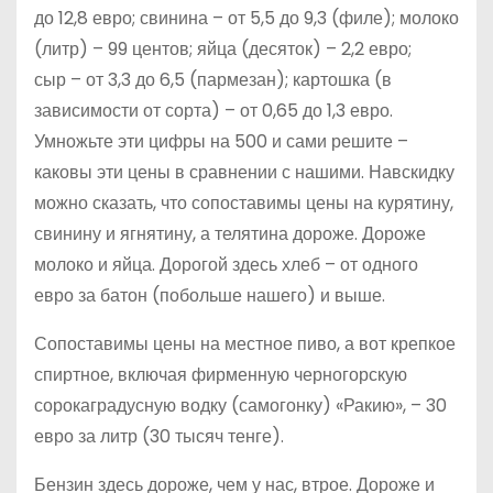
до 12,8 евро; свинина – от 5,5 до 9,3 (филе); молоко
(литр) – 99 центов; яйца (десяток) – 2,2 евро;
сыр – от 3,3 до 6,5 (пармезан); картошка (в
зависимости от сорта) – от 0,65 до 1,3 евро.
Умножьте эти цифры на 500 и сами решите –
каковы эти цены в сравнении с нашими. Навскидку
можно сказать, что сопоставимы цены на курятину,
свинину и ягнятину, а телятина дороже. Дороже
молоко и яйца. Дорогой здесь хлеб – от одного
евро за батон (побольше нашего) и выше.
Сопоставимы цены на местное пиво, а вот крепкое
спиртное, включая фирменную черногорскую
сорокаградусную водку (самогонку) «Ракию», – 30
евро за литр (30 тысяч тенге).
Бензин здесь дороже, чем у нас, втрое. Дороже и