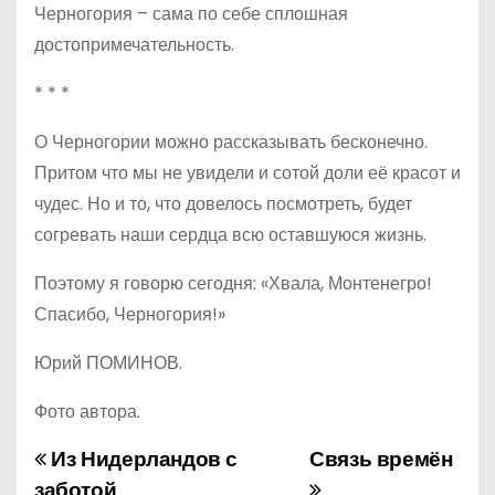
Черногория – сама по себе сплошная
достопримечательность.
* * *
О Черногории можно рассказывать бесконечно.
Притом что мы не увидели и сотой доли её красот и
чудес. Но и то, что довелось посмотреть, будет
согревать наши сердца всю оставшуюся жизнь.
Поэтому я говорю сегодня: «Хвала, Монтенегро!
Спасибо, Черногория!»
Юрий ПОМИНОВ.
Фото автора.
Из Нидерландов с
Связь времён
Н
заботой