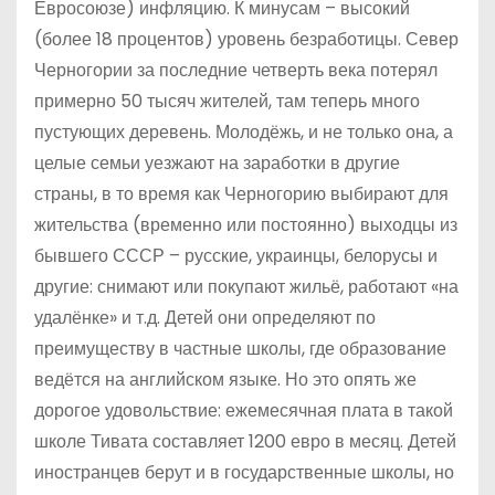
Евросоюзе) инфляцию. К минусам – высокий
(более 18 процентов) уровень безработицы. Север
Черногории за последние четверть века потерял
примерно 50 тысяч жителей, там теперь много
пустующих деревень. Молодёжь, и не только она, а
целые семьи уезжают на заработки в другие
страны, в то время как Черногорию выбирают для
жительства (временно или постоянно) выходцы из
бывшего СССР – русские, украинцы, белорусы и
другие: снимают или покупают жильё, работают «на
удалёнке» и т.д. Детей они определяют по
преимуществу в частные школы, где образование
ведётся на английском языке. Но это опять же
дорогое удовольствие: ежемесячная плата в такой
школе Тивата составляет 1200 евро в месяц. Детей
иностранцев берут и в государственные школы, но