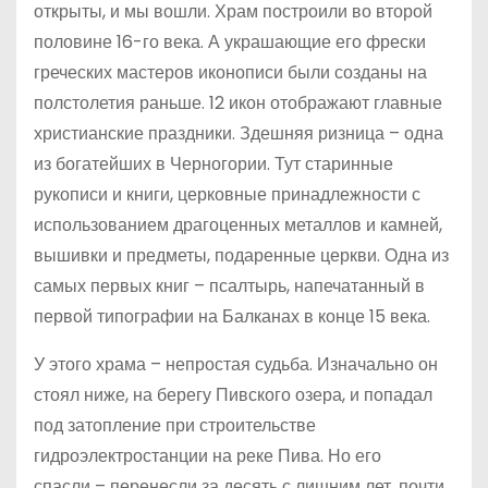
открыты, и мы вошли. Храм построили во второй
половине 16-го века. А украшающие его фрески
греческих мастеров иконописи были созданы на
полстолетия раньше. 12 икон отображают главные
христианские праздники. Здешняя ризница – одна
из богатейших в Черногории. Тут старинные
рукописи и книги, церковные принадлежности с
использованием драгоценных металлов и камней,
вышивки и предметы, подаренные церкви. Одна из
самых первых книг – псалтырь, напечатанный в
первой типографии на Балканах в конце 15 века.
У этого храма – непростая судьба. Изначально он
стоял ниже, на берегу Пивского озера, и попадал
под затопление при строительстве
гидроэлектростанции на реке Пива. Но его
спасли – перенесли за десять с лишним лет, почти