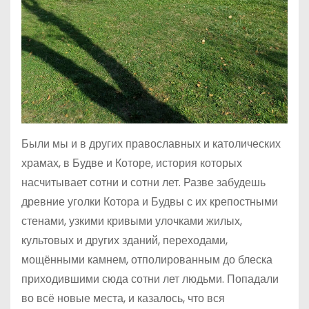
Были мы и в других православных и католических
храмах, в Будве и Которе, история которых
насчитывает сотни и сотни лет. Разве забудешь
древние уголки Котора и Будвы с их крепостными
стенами, узкими кривыми улочками жилых,
культовых и других зданий, переходами,
мощёнными камнем, отполированным до блеска
приходившими сюда сотни лет людьми. Попадали
во всё новые места, и казалось, что вся