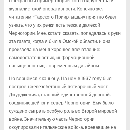
Прекрасный пример творческого содружества и
журналистской оперативности. Конечно же,
читателям «Тарского Прииртышья» приятно будет
узнать, что у их речки есть тёзка в далёкой
Черногории. Мне, кстати сказать, попадалась в руки
эта газета, когда я был в Омской области, и она
произвела на меня хорошее впечатление:
самодостаточностью, информационной
насыщенностью, современным дизайном.
Но вернёмся к каньону. На нём в 1937 году был
построен железобетонный пяти­арочный мост
Джурджевича, ставший единственной дорогой,
соединяющей юг и север Черногории. Ему было
суждено сыграть особую роль во Второй мировой
войне. Значительную часть Черногории
оккупировали итальянские войска, воевавшие на