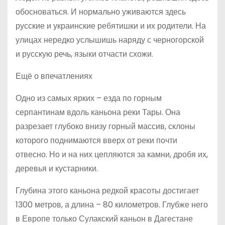
обосноваться. И нормально уживаются здесь
русские и украинские ребятишки и их родители. На
улицах нередко услышишь наряду с черногорской
и русскую речь, языки отчасти схожи.
Ещё о впечатлениях
Одно из самых ярких – езда по горным
серпантинам вдоль каньона реки Тары. Она
разрезает глубоко внизу горный массив, склоны
которого поднимаются вверх от реки почти
отвесно. Но и на них цепляются за камни, дробя их,
деревья и кустарники.
Глубина этого каньона редкой красоты достигает
1300 метров, а длина – 80 километров. Глубже него
в Европе только Сулакский каньон в Дагестане