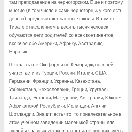
там преподавание на черногорском. Ещё и поэтому
многие (в том числе и сами черногорцы, у кого есть
деньги) предпочитают частные школы. В том же
Тивате с населением в десять тысяч человек
обучаются дети родителей со всех континентов,
включая обе Америки, Африку, Австралию,
Евразию.
Школа эта не Оксфорд и не Кембридж, но в ней
учатся дети из Турции, России, Италии, США,
Германии, Франции, Украины, Казахстана,
Узбекистана, Чехословакии, Греции, Уругвая,
Таиланда, Эстонии, Македонии, Австралии, Южно-
Африканской Республики, Ирландии, Англии,
Шотландии. Значит, есть что-то привлекательное в
этом учебном заведении маленькой страны для
людей из разных уголков планеты, решивших здесь