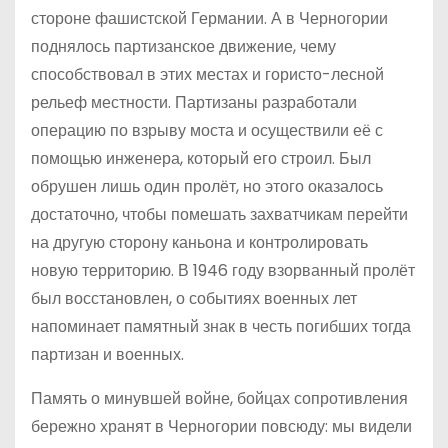
стороне фашистской Германии. А в Черногории
поднялось партизанское движение, чему
способствовал в этих местах и гористо-лесной
рельеф местности. Партизаны разработали
операцию по взрыву моста и осуществили её с
помощью инженера, который его строил. Был
обрушен лишь один пролёт, но этого оказалось
достаточно, чтобы помешать захватчикам перейти
на другую сторону каньона и контролировать
новую территорию. В 1946 году взорванный пролёт
был восстановлен, о событиях военных лет
напоминает памятный знак в честь погибших тогда
партизан и военных.
Память о минувшей войне, бойцах сопротивления
бережно хранят в Черногории повсюду: мы видели