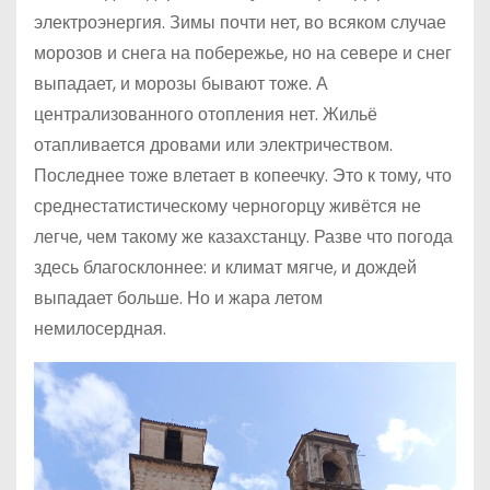
электроэнергия. Зимы почти нет, во всяком случае
морозов и снега на побережье, но на севере и снег
выпадает, и морозы бывают тоже. А
централизованного отопления нет. Жильё
отапливается дровами или электричеством.
Последнее тоже влетает в копеечку. Это к тому, что
среднестатистическому черногорцу живётся не
легче, чем такому же казахстанцу. Разве что погода
здесь благосклоннее: и климат мягче, и дождей
выпадает больше. Но и жара летом
немилосердная.