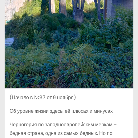
(Начало в №87 от 9 ноября)
Об уровне жизни здесь, её плюсах и минусах
Черногория по западноевропейским меркам –
бедная страна, одна из самых бедных. Но по