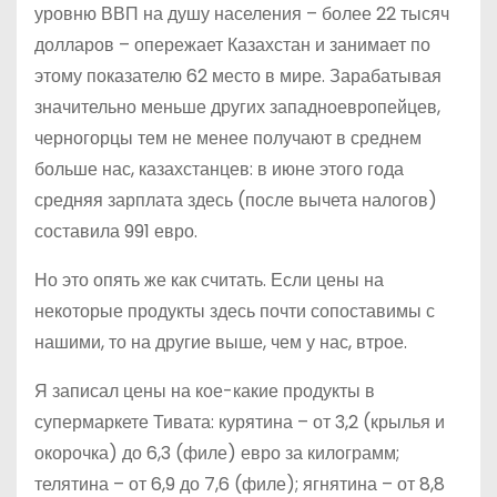
уровню ВВП на душу населения – более 22 тысяч
долларов – опережает Казахстан и занимает по
этому показателю 62 место в мире. Зарабатывая
значительно меньше других западноевропейцев,
черногорцы тем не менее получают в среднем
больше нас, казахстанцев: в июне этого года
средняя зарплата здесь (после вычета налогов)
составила 991 евро.
Но это опять же как считать. Если цены на
некоторые продукты здесь почти сопоставимы с
нашими, то на другие выше, чем у нас, втрое.
Я записал цены на кое-какие продукты в
супермаркете Тивата: курятина – от 3,2 (крылья и
окорочка) до 6,3 (филе) евро за килограмм;
телятина – от 6,9 до 7,6 (филе); ягнятина – от 8,8