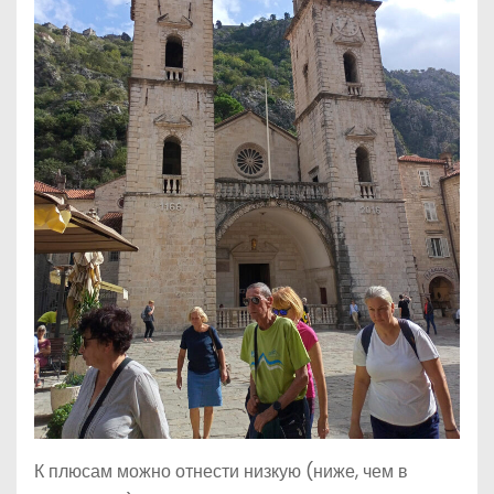
К плюсам можно отнести низкую (ниже, чем в