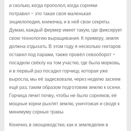
и сколько, когда прополол, когда сорняки
потравил – это такая своя маленькая
энциклопедия, книжечка, и в ней свои секреты.
Думаю, каждый фермер имеет такую, где фиксирует
свою технологию выращивания. К примеру, земля
должна отдыхать. В этом году я несколько гектаров
оставил под парами, также провёл севооборот –
посадили свёклу на том участке, где была морковь,
и в первый раз посадил горчицу, которая уже
выросла, мы её задисковали, через неделю засеем
ещё раз, таким образом подготовим землю к осени.
Горчица лечит почву, чтобы не было сорняков, её
мощные корни рыхлят землю, уничтожая и сводя к
минимуму сорные травы.
Конечно, в овощеводстве, как и земледелии в