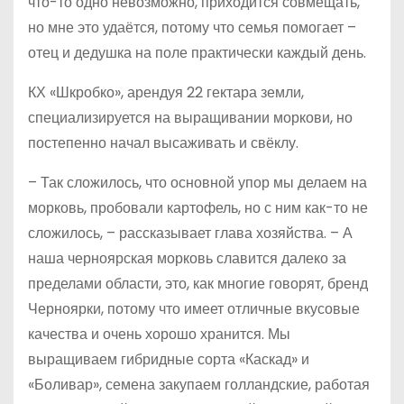
что-то одно невозможно, приходится совмещать,
но мне это удаётся, потому что семья помогает –
отец и дедушка на поле практически каждый день.
КХ «Шкробко», арендуя 22 гектара земли,
специализируется на выращивании моркови, но
постепенно начал высаживать и свёклу.
– Так сложилось, что основной упор мы делаем на
морковь, пробовали картофель, но с ним как-то не
сложилось, – рассказывает глава хозяйства. – А
наша черноярская морковь славится далеко за
пределами области, это, как многие говорят, бренд
Черноярки, потому что имеет отличные вкусовые
качества и очень хорошо хранится. Мы
выращиваем гибридные сорта «Каскад» и
«Боливар», семена закупаем голландские, работая