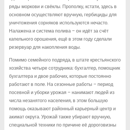
ряды моркови и свёклы. Прополку, кстати, здесь в
основном осуществляют вручную, гербициды для
уничтожения сорняков используются нечасто.
Налажена и система полива – он идёт за счёт
капельного орошения, ещё в этом году сделали
резервуар для накопления воды.
Помимо семейного подряда, в штате крестьянского
хозяйства четыре сотрудника: бухгалтер, помощник
бухгалтера и двое рабочих, которые постоянно
работают в поле. На сезонные работы – период
посевной и уборки урожая – нанимают людей из
числа незанятого населения, в этом большую
помощь оказывают районный карьерный центр и
акимат округа. Урожай также убирают вручную,
специальной техники по причине её дороговизны