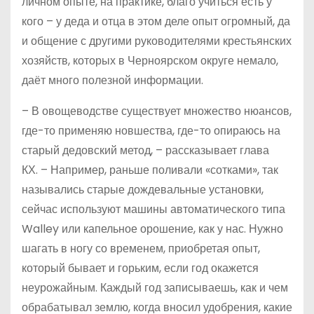
личном опыте, на практике, благо учиться есть у
кого – у деда и отца в этом деле опыт огромный, да
и общение с другими руководителями крестьянских
хозяйств, которых в Черноярском округе немало,
даёт много полезной информации.
– В овощеводстве существует множество нюансов,
где-то применяю новшества, где-то опираюсь на
старый дедовский метод, – рассказывает глава
КХ. – Например, раньше поливали «сотками», так
назывались старые дождевальные установки,
сейчас используют машины автоматического типа
Walley или капельное орошение, как у нас. Нужно
шагать в ногу со временем, приобретая опыт,
который бывает и горьким, если год окажется
неурожайным. Каждый год записываешь, как и чем
обрабатывал землю, когда вносил удобрения, какие