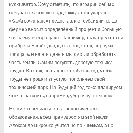
культиватор. Хочу отметить, что аграрии сейчас
получают хорошую поддержку от государства.
«КазАгроФинанс» предоставляет субсидии, когда
фермер вносит определённый процент и большую
часть ему возвращают. Например, трактор мы так и
прибрели – внёс двадцать процентов, вернули
тридцать, и на эти деньги мы смогли обработать
часть земли. Самим покупать дорогую технику
трудно. Вот так, поэтапно, отработав год, чтобы
труды не прошли впустую, пополняем свой
технический парк. На будущий год тоже планируем
что-то закупить, например, уборочную технику.
Не имея специального агрономического
образования, всем премудростям этой науки
Александр Шкробко учится не по книжкам, а на