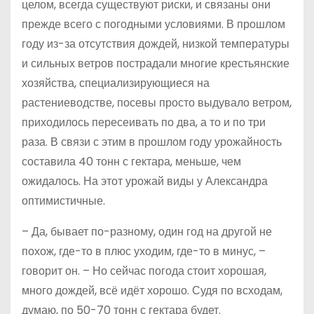
целом, всегда существуют риски, и связаны они
прежде всего с погодными условиями. В прошлом
году из-за отсутствия дождей, низкой температуры
и сильных ветров пострадали многие крестьянские
хозяйства, специализирующиеся на
растениеводстве, посевы просто выдувало ветром,
приходилось пересеивать по два, а то и по три
раза. В связи с этим в прошлом году урожайность
составила 40 тонн с гектара, меньше, чем
ожидалось. На этот урожай виды у Александра
оптимистичные.
– Да, бывает по-разному, один год на другой не
похож, где-то в плюс уходим, где-то в минус, –
говорит он. – Но сейчас погода стоит хорошая,
много дождей, всё идёт хорошо. Судя по всходам,
думаю, по 50-70 тонн с гектара будет.