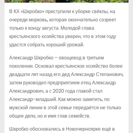
В КХ «Шкробко» приступили к уборке свёклы, на
очереди морковь, которая окончательно созреет
только к концу августа. Молодой глава
крестьянского хозяйства уверен, что в этом году
удастся собрать хороший урожай.
Александр Шкробко – овощевод в третьем
поколении. Основал крестьянское хозяйство более
двадцати лет назад его дед Александр Степанович,
затем руководил предприятием отец Александр
Александрович, а с 2020 года главой стал
Александр-младший. Как можно заметить, по
мужской линии в этой семье передаётся не только
общее дело, но и имя глав семейств.
Шкробко обосновались в Новочерноярке ещё в