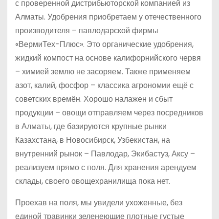
с проверенной дистрибьюторской компанией из
Алматы. Удобрения приобретаем у отечественного
производителя – павлодарской фирмы
«ВермиТех-Плюс». Это органические удобрения,
жидкий компост на основе калифорнийского червя
– химией землю не засоряем. Также применяем
азот, калий, фосфор – классика агрономии ещё с
советских времён. Хорошо налажен и сбыт
продукции – овощи отправляем через посредников
в Алматы, где базируются крупные рынки
Казахстана, в Новосибирск, Узбекистан, на
внутренний рынок – Павлодар, Экибастуз, Аксу –
реализуем прямо с поля. Для хранения арендуем
склады, своего овощехранилища пока нет.
Проехав на поля, мы увидели ухоженные, без
единой травинки зеленеющие плотные густые