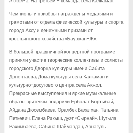
Акжол-2. На третьем – команда села Калкаман.
Чемпионы и призёры награждены медалями и
грамотами от отдела физической культуры и спорта
города Аксу и денежными призами от
крестьянского хозяйства «Бауржан-Ж».
В большой праздничной концертной программе
приняли участие творческие коллективы и солисты
городского Дворца культуры имени Сабита
Донентаева, Дома культуры села Калкаман и
культурно-досугового центра села Акжол.
Прекрасные выступления и яркие музыкальные
образы зрителям подарили Ерболат Бортыбай,
Айдана Дюсембаева, Оралбек Бахатхан, Татьяна
Петкевич, Елена Ракыш, дуэт «Сырнай», Шугыла
Рахимбаева, Сабина Шаймардан, Арнагуль