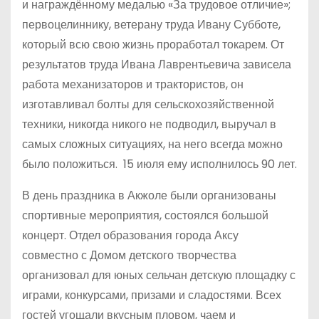
и награждённому медалью «За трудовое отличие»;
первоцелиннику, ветерану труда Ивану Субботе,
который всю свою жизнь проработал токарем. От
результатов труда Ивана Лаврентьевича зависела
работа механизаторов и трактористов, он
изготавливал болты для сельскохозяйственной
техники, никогда никого не подводил, выручал в
самых сложных ситуациях, на него всегда можно
было положиться. 15 июля ему исполнилось 90 лет.
В день праздника в Акжоле были организованы
спортивные мероприятия, состоялся большой
концерт. Отдел образования города Аксу
совместно с Домом детского творчества
организовал для юных сельчан детскую площадку с
играми, конкурсами, призами и сладостями. Всех
гостей угощали вкусным пловом, чаем и