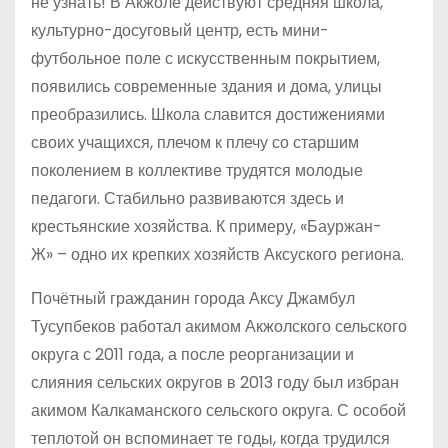
не узнать! В Акжоле действуют средняя школа,
культурно-досуговый центр, есть мини-
футбольное поле с искусственным покрытием,
появились современные здания и дома, улицы
преобразились. Школа славится достижениями
своих учащихся, плечом к плечу со старшим
поколением в коллективе трудятся молодые
педагоги. Стабильно развиваются здесь и
крестьянские хозяйства. К примеру, «Бауржан-
Ж» – одно их крепких хозяйств Аксуского региона.
Почётный гражданин города Аксу Джамбул
Тусупбеков работал акимом Акжолского сельского
округа с 2011 года, а после реорганизации и
слияния сельских округов в 2013 году был избран
акимом Калкаманского сельского округа. С особой
теплотой он вспоминает те годы, когда трудился