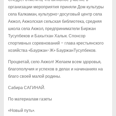
организации мероприятия приняли Дом культуры
села Калкаман, культурно-досуговый центр села
Акжол, Акжолская сельская библиотека, средняя
школа села Акжол, предприниматели Биржан
Тусупбеков и Бахытхан Халык. Спонсор
спортивных соревнований – глава крестьянского
хозяйства «Бауржан-Ж» БауржанТусупбеков.
Процветай, село Акжол! Желаем всем здоровья,
благополучия и успехов в делах и начинаниях на
благо своей малой родины.
Сабира САГИНАЙ.
По материалам газеты
«Новый путь».