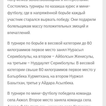
Состоялись турниры по казакша курес и мини-
футболу, где в напряжённой борьбе каждый
участник старался вырвать победу. Они подарили
болельщикам массу положительных эмоций и
впечатлений.
В турнире по борьбе в весовой категории до 80
килограммов первое место занял Нурасыл
Серикболулы, на втором – Айболсын Женисулы,
на третьем – Нурдаулет Серикболулы. В весовой
категории свыше 80 килограммов первое место у
Батырбека Хурметхана, на втором Нуржол
Бахытхан, третье у Айдара Асылбека.
В турнире по мини-футболу победила команда
села Акжол. Второе место заняла команда села