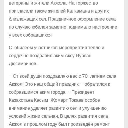
ветераны и жители Акжола. На торжество
пригласили также жителей Калкамана и других
близлежащих сел. Праздничное оформление села
по случаю юбилея заметно поднимало настроение
у всех собравшихся.
С юбилеем участников мероприятия тепло и
сердечно поздравил аким Аксу Нурлан
Дюсимбинов.
– От всей души поздравляю вас с 70-летием села
Акжол! Это наш общий праздник, – обратился к
собравшимся аким города. – Президент
Казахстана Касым-Жомарт Токаев особое
внимание уделяет развитию сёл и улучшению
условий жизни сельчан. В целях развития села
Акжол в прошлом году был произведён ремонт