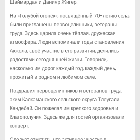
Шаймардан и Данияр Жигер.
На «Голубой огонёк», посвящённый 70-летию села,
были приглашены первоцелинники, ветераны
труда. Здесь царила очень тёплая, дружеская
атмосфера. Люди вспоминали годы становления
Акжола, своё участие в его развитии, делились
радостями сегодняшней жизни. Говорили,
насколько им дорог каждый год, каждый день,
прожитый в родном и любимом селе.
Поздравил первоцелинников и ветеранов труда
аким Калкаманского сельского округа Тлеугали
Кендебай. Он пожелал им крепкого здоровья и
благополучия. Здесь же для гостей организовали
концерт.
Следует отметить, что активное участие в