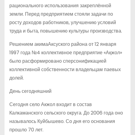
рационального использования закреплённой
земли. Перед предприятием стояли задачи по
росту доходов работников, улучшению условий
труда и быта, повышению культуры производства.
Решением акимаАксуского района от 12 января
1997 года №4 коллективное предприятие «Ақжол»
было расформировано сперсонификацией
коллективной собственности владельцам паевых
долей.
День сегодняшний
Сегодня село Акжол входит в состав
Калкаманского сельского округа. До 2006 года оно
называлось Куйбышево. Со дня его основания
прошло 70 лет.