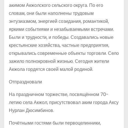
акимом Акжолского сельского округа. По его
словам, они были наполнены трудовым
энтузиазмом, энергией созидания, романтикой,
яркими событиями и незабываемыми встречами.
Были и трудности, и победы. Создавались новые
крестьянские хозяйства, частные предприятия,
открывались современные объекты торговли. Село
зажило полнокровной жизнью. Сегодня жители
Акжола гордятся своей малой родиной.
Отпраздновали
На праздничном торжестве, посвящённом 70-
летию села Акжол, присутствовал аким города Аксу
Нурлан Дюсимбинов.
Почётными гостями были первоцелинники,