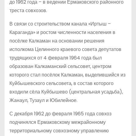
до 1962 года – в ведении Ермаковского районного
треста совхозов.
В связи со строительством канала «Иртыш –
Караганда» и ростом численности населения в
посёлке Калкаман на основании решения
исполкома Целинного краевого совета депутатов
трудящихся от 4 февраля 1964 года был
образован Калкаманский сельсовет, центром
которого стал посёлок Калкаман, выделившийся из
Куйбышевского сельсовета, в состав которого
входили сёла Куйбышево (центральная усадьба),
Жанаул, Тузаул и Юбилейное.
С декабря 1962 до февраля 1965 года совхоз
подчинялся Ермаковскому межрайонному
территориальному совхозному управлению