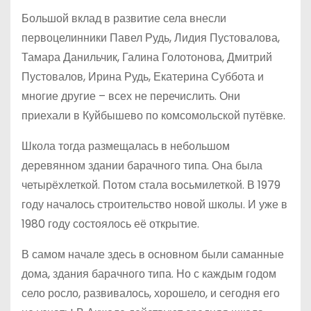
Большой вклад в развитие села внесли
первоцелинники Павел Рудь, Лидия Пустовалова,
Тамара Данильчик, Галина Голотонова, Дмитрий
Пустовалов, Ирина Рудь, Екатерина Суббота и
многие другие – всех не перечислить. Они
приехали в Куйбышево по комсомольской путёвке.
Школа тогда размещалась в небольшом
деревянном здании барачного типа. Она была
четырёхлеткой. Потом стала восьмилеткой. В 1979
году началось строительство новой школы. И уже в
1980 году состоялось её открытие.
В самом начале здесь в основном были саманные
дома, здания барачного типа. Но с каждым годом
село росло, развивалось, хорошело, и сегодня его