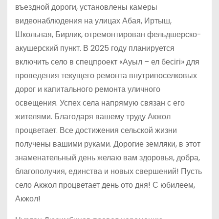
въездной дороги, установлены камеры
видеонаблюдения на улицах Абая, Иртыш,
Школьная, Бирлик, отремонтирован фельдшерско-
акушерский пункт. В 2025 году планируется
включить село в спецпроект «Ауыл – ел бесігі» для
проведения текущего ремонта внутрипоселковых
дорог и капитального ремонта уличного
освещения. Успех села напрямую связан с его
жителями. Благодаря вашему труду Акжол
процветает. Все достижения сельской жизни
получены вашими руками. Дорогие земляки, в этот
знаменательный день желаю вам здоровья, добра,
благополучия, единства и новых свершений! Пусть
село Акжол процветает день ото дня! С юбилеем,
Акжол!