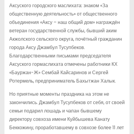
Аксуского городского маслихата: знаком «За
общественную деятельность» от общественного
объединения «Аксу – наш общий дом» награждён
ветеран государственной службы, бывший аким
Акжолского сельского округа, почётный гражданин
города Аксу Джамбул Тусупбеков.
Благодарственными письмами председателя
Аксуского гормаслихата отмечены работники КХ
«Бауржан-Ж» Сембай Кайсаринов и Сергей
Ротермель, предприниматель Бахытжан Халык.
Но приятные моменты праздника на этом не
закончились. Джамбул Тусупбеков от себя, от своей
семьи подарил лошадь и чапан бывшему
директору совхоза имени Куйбышева Канату
Беккожину, проработавшему в совхозе более 11 лет