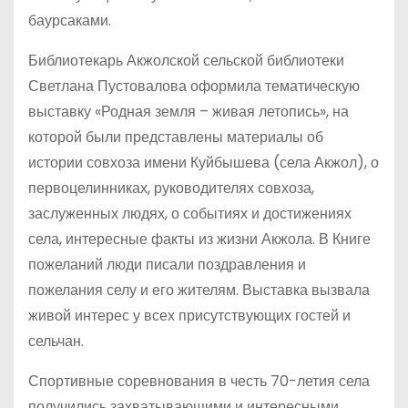
баурсаками.
Библиотекарь Акжолской сельской библиотеки
Светлана Пустовалова оформила тематическую
выставку «Родная земля – живая летопись», на
которой были представлены материалы об
истории совхоза имени Куйбышева (села Акжол), о
первоцелинниках, руководителях совхоза,
заслуженных людях, о событиях и достижениях
села, интересные факты из жизни Акжола. В Книге
пожеланий люди писали поздравления и
пожелания селу и его жителям. Выставка вызвала
живой интерес у всех присутствующих гостей и
сельчан.
Спортивные соревнования в честь 70-летия села
получились захватывающими и интересными.