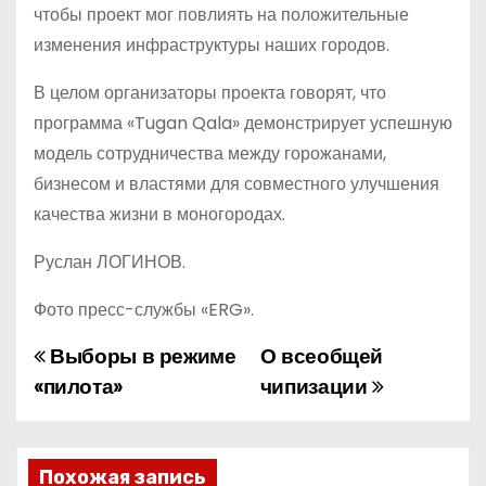
чтобы проект мог повлиять на положительные
изменения инфраструктуры наших городов.
В целом организаторы проекта говорят, что
программа «Tugan Qala» демонстрирует успешную
модель сотрудничества между горожанами,
бизнесом и властями для совместного улучшения
качества жизни в моногородах.
Руслан ЛОГИНОВ.
Фото пресс-службы «ERG».
Выборы в режиме
О всеобщей
Н
«пилота»
чипизации
а
в
Похожая запись