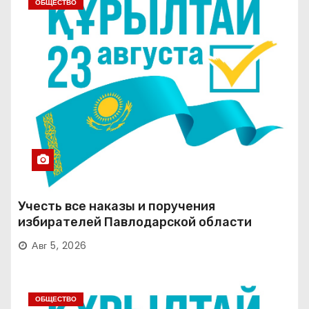
ОБЩЕСТВО
Учесть все наказы и поручения
избирателей Павлодарской области
Авг 5, 2026
ОБЩЕСТВО